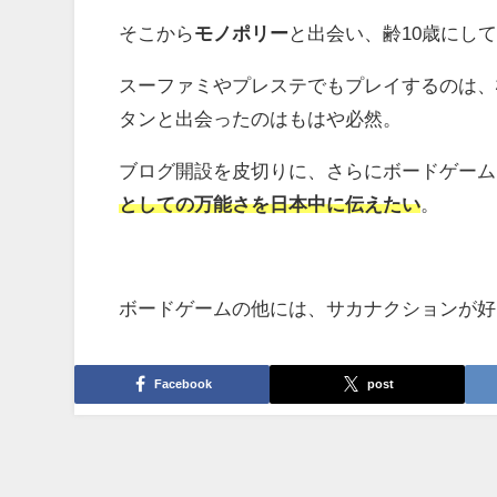
そこから
モノポリー
と出会い、齢10歳にし
スーファミやプレステでもプレイするのは、
タンと出会ったのはもはや必然。
ブログ開設を皮切りに、さらにボードゲーム
としての万能さを日本中に伝えたい
。
ボードゲームの他には、サカナクションが好
Facebook
post