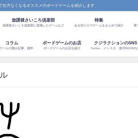
て仕方なくなるオススメのボードゲームを紹介します
放課後さいころ倶楽部
特集
放課後さいころ倶楽部に登場したゲームなど
ある切り口でゲームをまとめて紹介
要
コラム
ボードゲームのお店
クジラクションのSNS
ゲームの囲み記事、雑学
ボードゲームのお店を紹介
Twitter、インスタ、楽天ROOM
ル