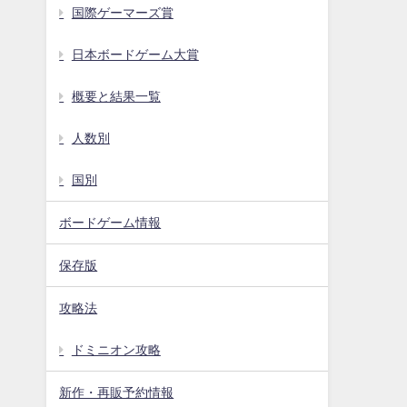
国際ゲーマーズ賞
日本ボードゲーム大賞
概要と結果一覧
人数別
国別
ボードゲーム情報
保存版
攻略法
ドミニオン攻略
新作・再販予約情報