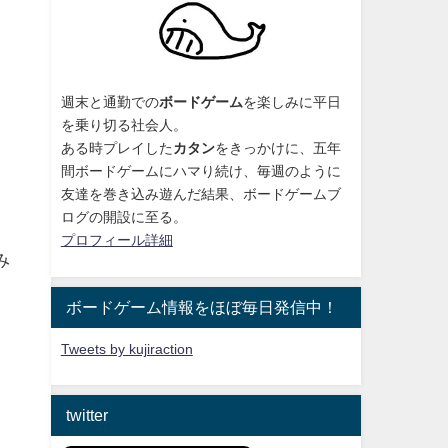
週末と通勤での
ボードゲーム
を楽しみに平日
を乗り切る社会人。
ある時プレイした
カタン
をきっかけに、
五年
間ボードゲームにハマり続け
、毎週のように
友達を巻き込み遊んだ結果、ボードゲームブ
ログの開設に至る。
プロフィール詳細
み
ボードゲーム情報をほぼ毎日発信中！
Tweets by kujiraction
twitter