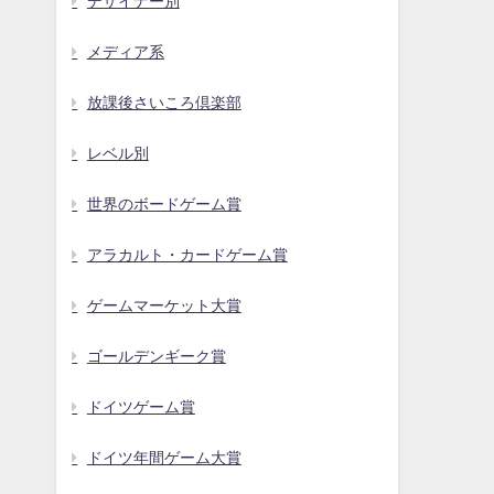
デザイナー別
メディア系
放課後さいころ倶楽部
レベル別
世界のボードゲーム賞
アラカルト・カードゲーム賞
ゲームマーケット大賞
ゴールデンギーク賞
ドイツゲーム賞
ドイツ年間ゲーム大賞