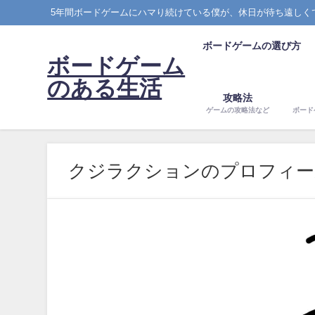
5年間ボードゲームにハマり続けている僕が、休日が待ち遠しく
ボードゲームの選び方
ボードゲーム
のある生活
攻略法
ゲームの攻略法など
ボード
クジラクションのプロフィー