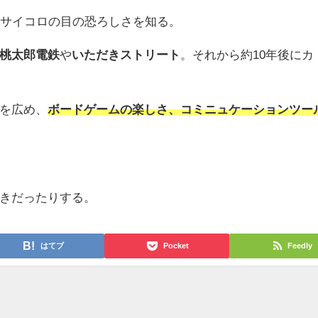
てサイコロの目の恐ろしさを知る。
桃太郎電鉄
や
いただきストリート
。それから約10年後にカ
を広め、
ボードゲームの楽しさ、コミニュケーションツー
きだったりする。
はてブ
Pocket
Feedly