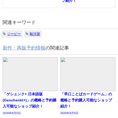
プ紹介！
関連キーワード
ジーピー
駿河屋
新作・再販予約情報
の関連記事
「ゲシェンク+ 日本語版
「早口ことばカードゲーム」の
(Geschenkt+)」の概略と予約購
概略と予約購入可能なショップ
入可能なショップ紹介！
紹介！
2026年8月5日
2026年8月5日