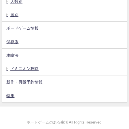
人数別
国別
ボードゲーム情報
保存版
攻略法
ドミニオン攻略
新作・再販予約情報
特集
ボードゲームのある生活 All Rights Reserved.