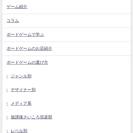
ゲーム紹介
コラム
ボードゲームで学ぶ
ボードゲームのお店紹介
ボードゲームの選び方
ジャンル別
デザイナー別
メディア系
放課後さいころ倶楽部
レベル別