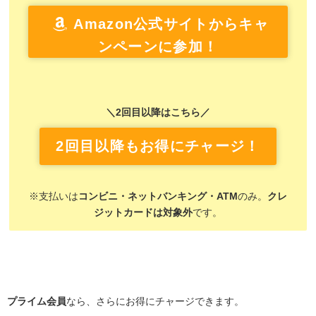
Amazon公式サイトからキャ
ンペーンに参加！
＼2回目以降はこちら／
2回目以降もお得にチャージ！
※支払いは
コンビニ・ネットバンキング・ATM
のみ。
クレ
ジットカードは対象外
です。
プライム会員
なら、さらにお得にチャージできます。