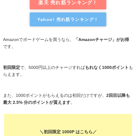
楽天 売れ筋ランキング！
Yahoo! 売れ筋ランキング！
Amazonでボードゲームを買うなら、
「Amazonチャージ」がお得
です。
初回限定
で、5000円以上のチャージすれば
もれなく1000ポイント
も
らえます。
また、1000ポイントがもらえるのは初回だけですが、
2回目以降も
最大 2.5% 分のポイントが貰えます
。
＼初回限定 1000P はこちら／