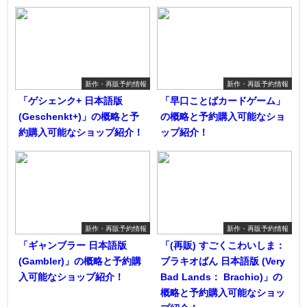
新作・再販予約情報
新作・再販予約情報
「ゲシェンク+ 日本語版
「早口ことばカードゲーム」
(Geschenkt+)」の概略と予
の概略と予約購入可能なショ
約購入可能なショップ紹介！
ップ紹介！
新作・再販予約情報
新作・再販予約情報
「ギャンブラー 日本語版
「(再販) すごくこわいしま：
(Gambler)」の概略と予約購
ブラキオばん 日本語版 (Very
入可能なショップ紹介！
Bad Lands： Brachio)」の
概略と予約購入可能なショッ