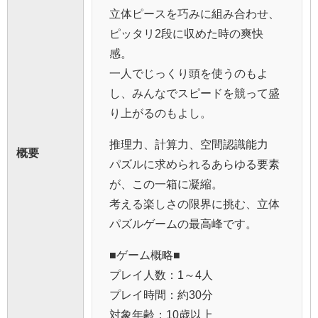
立体ピースを巧みに組み合わせ、
ピッタリ2段に収めた時の爽快
感。
一人でじっくり頭を使うのもよ
し、みんなでスピードを競って盛
り上がるのもよし。
推理力、計算力、空間認識能力
概要
パズルに求められるあらゆる要素
が、この一箱に凝縮。
考える楽しさの限界に挑む、立体
パズルゲームの最高峰です。
■ゲーム概略■
プレイ人数：1～4人
プレイ時間：約30分
対象年齢：10歳以上