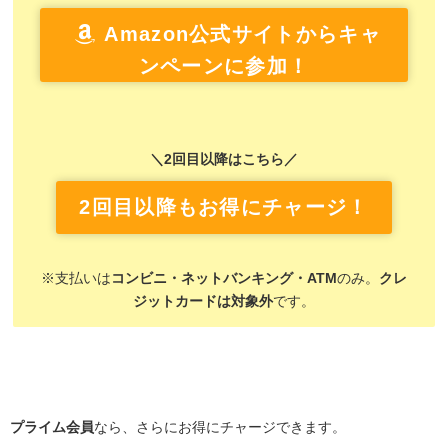
Amazon公式サイトからキャ
ンペーンに参加！
＼2回目以降はこちら／
2回目以降もお得にチャージ！
※支払いは
コンビニ・ネットバンキング・ATM
のみ。
クレ
ジットカードは対象外
です。
プライム会員
なら、さらにお得にチャージできます。