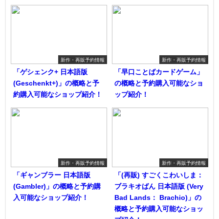
新作・再販予約情報
新作・再販予約情報
「ゲシェンク+ 日本語版
「早口ことばカードゲーム」
(Geschenkt+)」の概略と予
の概略と予約購入可能なショ
約購入可能なショップ紹介！
ップ紹介！
新作・再販予約情報
新作・再販予約情報
「ギャンブラー 日本語版
「(再販) すごくこわいしま：
(Gambler)」の概略と予約購
ブラキオばん 日本語版 (Very
入可能なショップ紹介！
Bad Lands： Brachio)」の
概略と予約購入可能なショッ