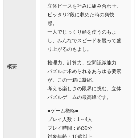
立体ピースを巧みに組み合わせ、
ピッタリ2段に収めた時の爽快
感。
一人でじっくり頭を使うのもよ
し、みんなでスピードを競って盛
り上がるのもよし。
推理力、計算力、空間認識能力
概要
パズルに求められるあらゆる要素
が、この一箱に凝縮。
考える楽しさの限界に挑む、立体
パズルゲームの最高峰です。
■ゲーム概略■
プレイ人数：1～4人
プレイ時間：約30分
対象年齢：10歳以上