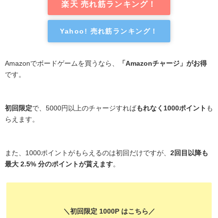
楽天 売れ筋ランキング！
Yahoo! 売れ筋ランキング！
Amazonでボードゲームを買うなら、
「Amazonチャージ」がお得
です。
初回限定
で、5000円以上のチャージすれば
もれなく1000ポイント
も
らえます。
また、1000ポイントがもらえるのは初回だけですが、
2回目以降も
最大 2.5% 分のポイントが貰えます
。
＼初回限定 1000P はこちら／