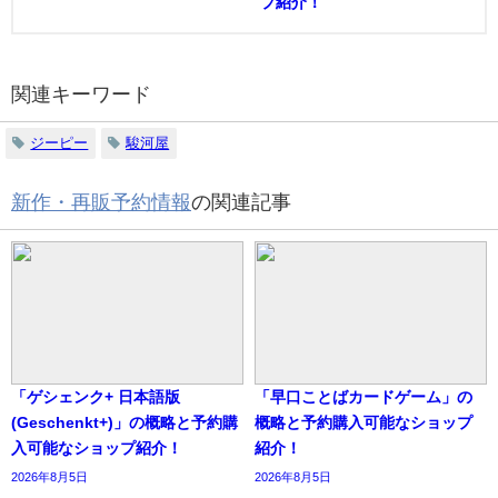
プ紹介！
関連キーワード
ジーピー
駿河屋
新作・再販予約情報
の関連記事
「ゲシェンク+ 日本語版
「早口ことばカードゲーム」の
(Geschenkt+)」の概略と予約購
概略と予約購入可能なショップ
入可能なショップ紹介！
紹介！
2026年8月5日
2026年8月5日