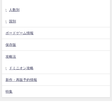
人数別
国別
ボードゲーム情報
保存版
攻略法
ドミニオン攻略
新作・再販予約情報
特集