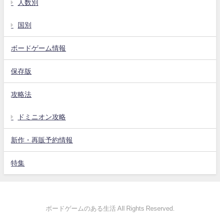
人数別
国別
ボードゲーム情報
保存版
攻略法
ドミニオン攻略
新作・再販予約情報
特集
ボードゲームのある生活 All Rights Reserved.