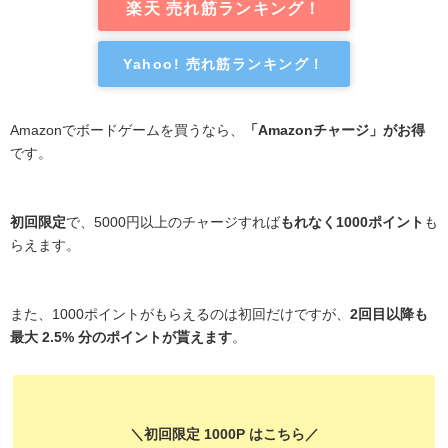
楽天 売れ筋ランキング！
Yahoo! 売れ筋ランキング！
Amazonでボードゲームを買うなら、
「Amazonチャージ」がお得
です。
初回限定
で、5000円以上のチャージすれば
もれなく1000ポイント
も
らえます。
また、1000ポイントがもらえるのは初回だけですが、
2回目以降も
最大 2.5% 分のポイントが貰えます
。
＼初回限定 1000P はこちら／