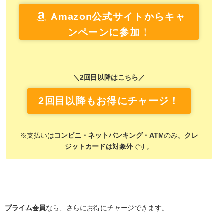
Amazon公式サイトからキャ
ンペーンに参加！
＼2回目以降はこちら／
2回目以降もお得にチャージ！
※支払いは
コンビニ・ネットバンキング・ATM
のみ。
クレ
ジットカードは対象外
です。
プライム会員
なら、さらにお得にチャージできます。