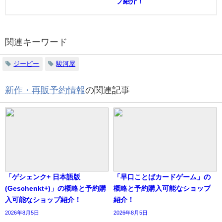
プ紹介！
関連キーワード
ジーピー
駿河屋
新作・再販予約情報
の関連記事
「ゲシェンク+ 日本語版
「早口ことばカードゲーム」の
(Geschenkt+)」の概略と予約購
概略と予約購入可能なショップ
入可能なショップ紹介！
紹介！
2026年8月5日
2026年8月5日