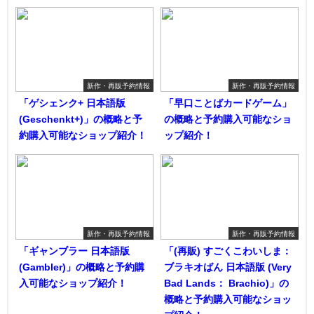
新作・再販予約情報
新作・再販予約情報
「ゲシェンク+ 日本語版
「早口ことばカードゲーム」
(Geschenkt+)」の概略と予
の概略と予約購入可能なショ
約購入可能なショップ紹介！
ップ紹介！
新作・再販予約情報
新作・再販予約情報
「ギャンブラー 日本語版
「(再販) すごくこわいしま：
(Gambler)」の概略と予約購
ブラキオばん 日本語版 (Very
入可能なショップ紹介！
Bad Lands： Brachio)」の
概略と予約購入可能なショッ