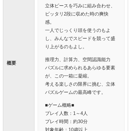
立体ピースを巧みに組み合わせ、
ピッタリ2段に収めた時の爽快
感。
一人でじっくり頭を使うのもよ
し、みんなでスピードを競って盛
り上がるのもよし。
推理力、計算力、空間認識能力
概要
パズルに求められるあらゆる要素
が、この一箱に凝縮。
考える楽しさの限界に挑む、立体
パズルゲームの最高峰です。
■ゲーム概略■
プレイ人数：1～4人
プレイ時間：約30分
対象年齢：10歳以上