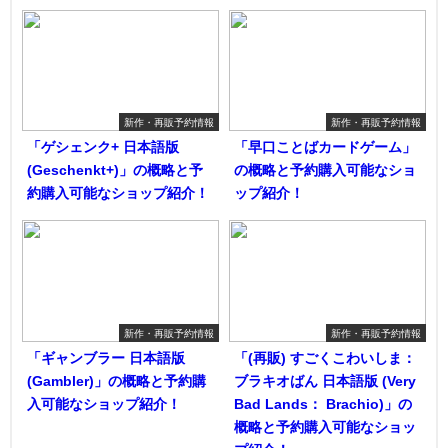
新作・再販予約情報
新作・再販予約情報
「ゲシェンク+ 日本語版
「早口ことばカードゲーム」
(Geschenkt+)」の概略と予
の概略と予約購入可能なショ
約購入可能なショップ紹介！
ップ紹介！
新作・再販予約情報
新作・再販予約情報
「ギャンブラー 日本語版
「(再販) すごくこわいしま：
(Gambler)」の概略と予約購
ブラキオばん 日本語版 (Very
入可能なショップ紹介！
Bad Lands： Brachio)」の
概略と予約購入可能なショッ