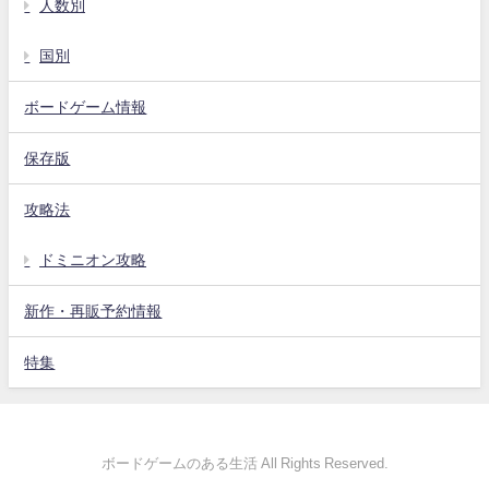
人数別
国別
ボードゲーム情報
保存版
攻略法
ドミニオン攻略
新作・再販予約情報
特集
ボードゲームのある生活 All Rights Reserved.