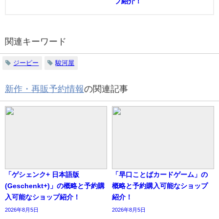
プ紹介！
関連キーワード
ジーピー
駿河屋
新作・再販予約情報
の関連記事
「ゲシェンク+ 日本語版
「早口ことばカードゲーム」の
(Geschenkt+)」の概略と予約購
概略と予約購入可能なショップ
入可能なショップ紹介！
紹介！
2026年8月5日
2026年8月5日