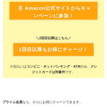
Amazon公式サイトからキャ
ンペーンに参加！
＼2回目以降はこちら／
2回目以降もお得にチャージ！
※支払いは
コンビニ・ネットバンキング・ATM
のみ。
クレ
ジットカードは対象外
です。
プライム会員
なら、さらにお得にチャージできます。