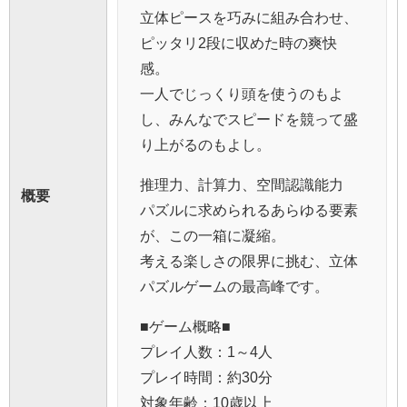
立体ピースを巧みに組み合わせ、
ピッタリ2段に収めた時の爽快
感。
一人でじっくり頭を使うのもよ
し、みんなでスピードを競って盛
り上がるのもよし。
推理力、計算力、空間認識能力
概要
パズルに求められるあらゆる要素
が、この一箱に凝縮。
考える楽しさの限界に挑む、立体
パズルゲームの最高峰です。
■ゲーム概略■
プレイ人数：1～4人
プレイ時間：約30分
対象年齢：10歳以上