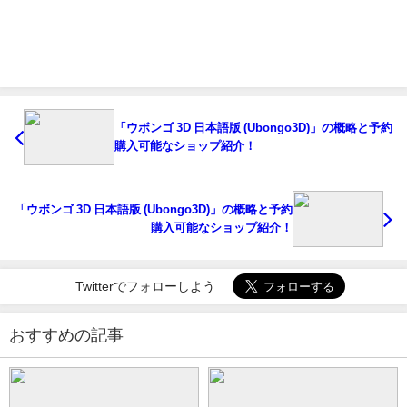
「ウボンゴ 3D 日本語版 (Ubongo3D)」の概略と予約
購入可能なショップ紹介！
「ウボンゴ 3D 日本語版 (Ubongo3D)」の概略と予約
購入可能なショップ紹介！
Twitterでフォローしよう
おすすめの記事