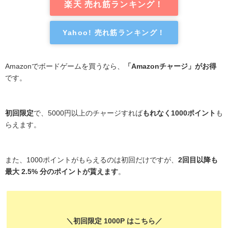
楽天 売れ筋ランキング！
Yahoo! 売れ筋ランキング！
Amazonでボードゲームを買うなら、
「Amazonチャージ」がお得
です。
初回限定
で、5000円以上のチャージすれば
もれなく1000ポイント
も
らえます。
また、1000ポイントがもらえるのは初回だけですが、
2回目以降も
最大 2.5% 分のポイントが貰えます
。
＼初回限定 1000P はこちら／