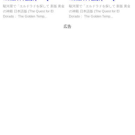
El Dorado： The Golden
El Dorado： The Golden
駿河屋で「エルドラドを探して 新版 黄金
駿河屋で「エルドラドを探して 新版 黄金
の神殿 日本語版 (The Quest for El
の神殿 日本語版 (The Quest for El
Temples)」の概略と予約購入可
Temples)」の概略と予約購入可
Dorado： The Golden Temp...
Dorado： The Golden Temp...
能なショップ紹介！
能なショップ紹介！
広告