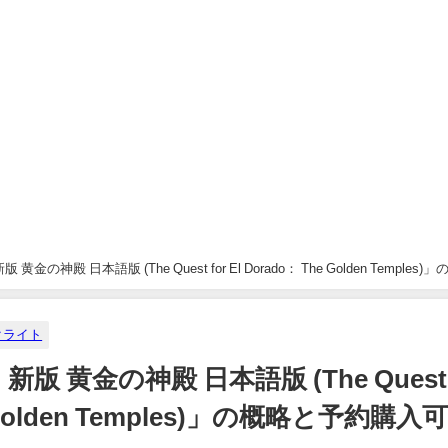
の神殿 日本語版 (The Quest for El Dorado： The Golden Temples)
クライト
 黄金の神殿 日本語版 (The Quest
he Golden Temples)」の概略と予約購入