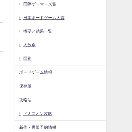
国際ゲーマーズ賞
日本ボードゲーム大賞
概要と結果一覧
人数別
国別
ボードゲーム情報
保存版
攻略法
ドミニオン攻略
新作・再販予約情報