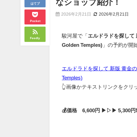
なショップ紹介！
はてブ
2026年2月21日
2026年2月21日
Pocket
駿河屋で「
エルドラドを探して 新版 黄
Feedly
Golden Temples)
」の予約が開
エルドラドを探して 新版 黄金の神殿 日本語
Temples)
👆画像かテキストリンクをク
💰価格 6,600円 ▶▷▶ 5,30