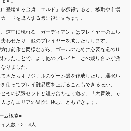
きます。
たに登場する金貨「エルド」を獲得すると、移動や市場
らカードを購入する際に役に立ちます。
た、道中に現れる「ガーディアン」はプレイヤーのエル
を失わせたり、他のプレイヤーを助けたりします。
び方は前作と同様ながら、ゴールのために必要な道のり
変わったことで、より他のプレイヤーとの競り合いが激
くなりました。
れてきたらオリジナルのゲーム盤を作成したり、選択ル
ルを使ってプレイ難易度を上げることもできるほか、
作とその拡張セットと組み合わせて遊ぶ、「大冒険」で
り大きなエリアの冒険に挑むこともできます。
ーム概略■
イ人数：2～4人