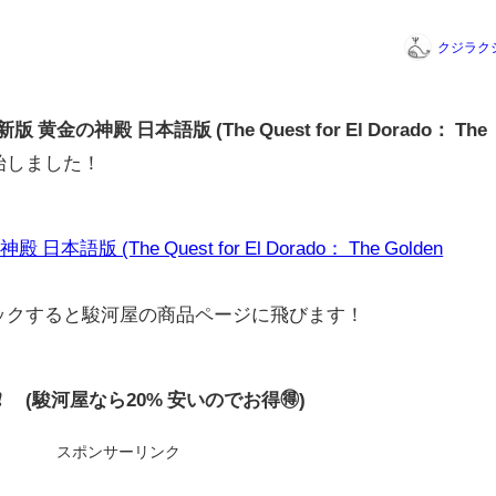
クジラク
金の神殿 日本語版 (The Quest for El Dorado： The
始しました！
版 (The Quest for El Dorado： The Golden
リックすると駿河屋の商品ページに飛びます！
0円❗ (駿河屋なら20% 安いのでお得🉐)
スポンサーリンク