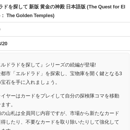
ドを探して 新版 黄金の神殿 日本語版 (The Quest for El
： The Golden Temples)
0
3/20
エルドラドを探して』シリーズの続編が登場!
金都市「エルドラド」を探索し、宝物庫を開く鍵となる3
の宝石を手に入れましょう。
レイヤーはカードをプレイして自分の探検隊コマを移動
せます。
初の山札は全員同じ内容ですが、市場から新たなカード
獲得したり、不要なカードを取り除いたりして強化して