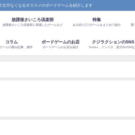
て仕方なくなるオススメのボードゲームを紹介します
放課後さいころ倶楽部
特集
放課後さいころ倶楽部に登場したゲームなど
ある切り口でゲームをまとめて紹介
要
コラム
ボードゲームのお店
クジラクションのSNS
ゲームの囲み記事、雑学
ボードゲームのお店を紹介
Twitter、インスタ、楽天ROOM