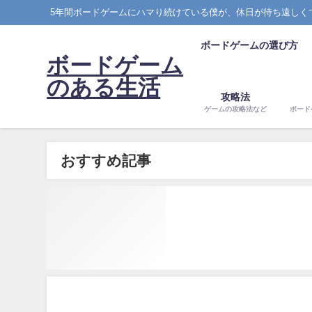
5年間ボードゲームにハマり続けている僕が、休日が待ち遠しく
ボードゲームの選び方
ボードゲーム
のある生活
攻略法
ゲームの攻略法など
ボード
おすすめ記事