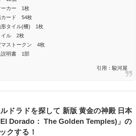
マーカー 1枚
カード 54枚
形タイル(柵) 1枚
タイル 2枚
貨マストークン 4枚
扱説明書 1部
引用：
駿河屋
ルドラドを探して 新版 黄金の神殿 日本
r El Dorado： The Golden Temples)」の
ックする！