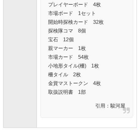
プレイヤーボード 4枚
市場ボード 1セット
開始時探検カード 32枚
探検隊コマ 8個
宝石 12個
親マーカー 1枚
市場カード 54枚
小地形タイル(柵) 1枚
柵タイル 2枚
金貨マストークン 4枚
取扱説明書 1部
引用：
駿河屋