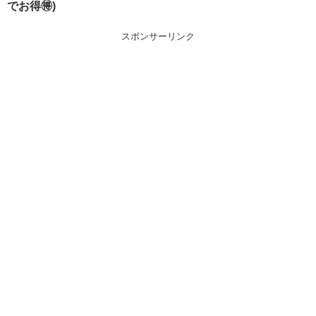
でお得🉐)
スポンサーリンク