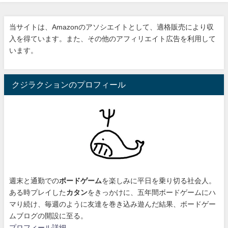
当サイトは、Amazonのアソシエイトとして、適格販売により収
入を得ています。また、その他のアフィリエイト広告を利用して
います。
クジラクションのプロフィール
週末と通勤での
ボードゲーム
を楽しみに平日を乗り切る社会人。
ある時プレイした
カタン
をきっかけに、
五年間ボードゲームにハ
マり続け
、毎週のように友達を巻き込み遊んだ結果、ボードゲー
ムブログの開設に至る。
プロフィール詳細