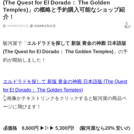
(The Quest for El Dorado： The Golden
Temples)」の概略と予約購入可能なショップ紹
介！
2026年2月21日
2026年2月21日
駿河屋で「
エルドラドを探して 新版 黄金の神殿 日本語版
(The Quest for El Dorado： The Golden Temples)
」の予
約が開始しました！
エルドラドを探して 新版 黄金の神殿 日本語版 (The Quest
for El Dorado： The Golden Temples)
👆画像かテキストリンクをクリックすると駿河屋の商品ペ
ージに飛びます！
💰価格 6,600円 ▶▷▶ 5,300円❗ (駿河屋なら20% 安いの