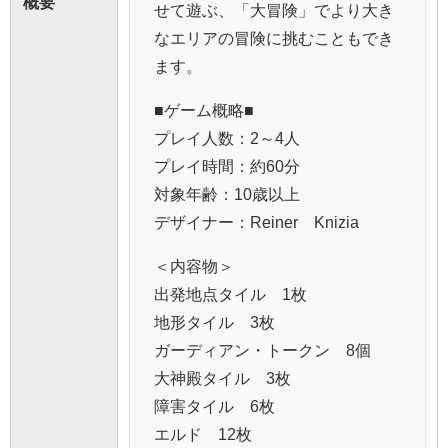
概要
せて遊ぶ、「大冒険」でより大き
なエリアの冒険に挑むこともでき
ます。
■ゲーム概略■
プレイ人数：2～4人
プレイ時間：約60分
対象年齢：10歳以上
デザイナー：Reiner Knizia
＜内容物＞
出発地点タイル 1枚
地形タイル 3枚
ガーディアン・トークン 8個
大神殿タイル 3枚
障害タイル 6枚
エルド 12枚