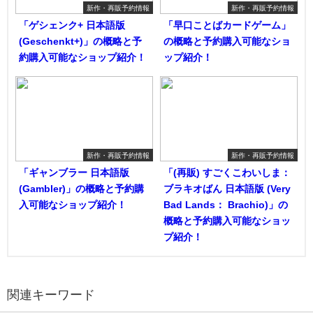
新作・再販予約情報
新作・再販予約情報
「ゲシェンク+ 日本語版
「早口ことばカードゲーム」
(Geschenkt+)」の概略と予
の概略と予約購入可能なショ
約購入可能なショップ紹介！
ップ紹介！
新作・再販予約情報
新作・再販予約情報
「ギャンブラー 日本語版
「(再販) すごくこわいしま：
(Gambler)」の概略と予約購
ブラキオばん 日本語版 (Very
入可能なショップ紹介！
Bad Lands： Brachio)」の
概略と予約購入可能なショッ
プ紹介！
関連キーワード