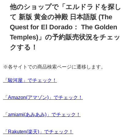
他のショップで「エルドラドを探し
て 新版 黄金の神殿 日本語版 (The
Quest for El Dorado： The Golden
Temples)」の予約販売状況をチェッ
クする！
※各サイトでの商品検索ページに遷移します。
「駿河屋」でチェック！
「Amazon(アマゾン)」でチェック！
「amiami(あみあみ)」でチェック！
「Rakuten(楽天)」でチェック！