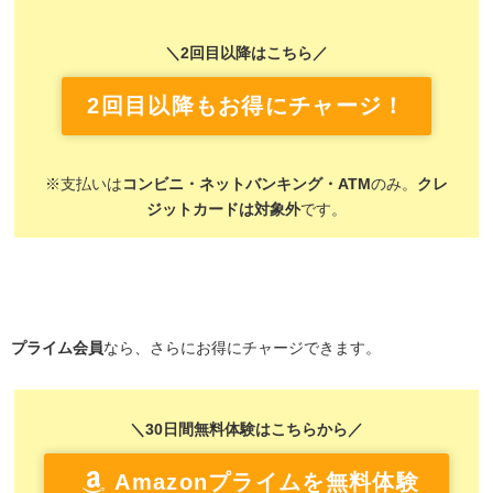
＼2回目以降はこちら／
2回目以降もお得にチャージ！
※支払いは
コンビニ・ネットバンキング・ATM
のみ。
クレ
ジットカードは対象外
です。
プライム会員
なら、さらにお得にチャージできます。
＼30日間無料体験はこちらから／
Amazonプライムを無料体験