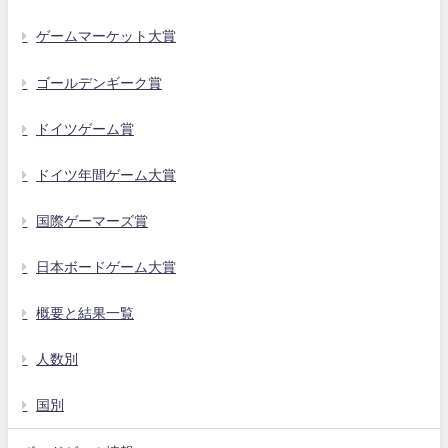
ゲームマーケット大賞
ゴールデンギーク賞
ドイツゲーム賞
ドイツ年間ゲーム大賞
国際ゲーマーズ賞
日本ボードゲーム大賞
概要と結果一覧
人数別
国別