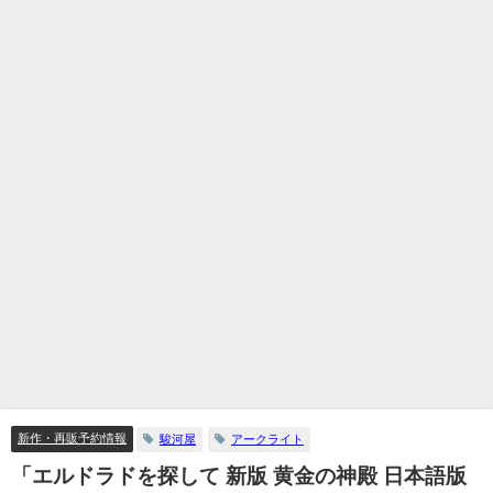
新作・再販予約情報
駿河屋
アークライト
「エルドラドを探して 新版 黄金の神殿 日本語版