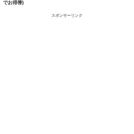
でお得🉐)
スポンサーリンク