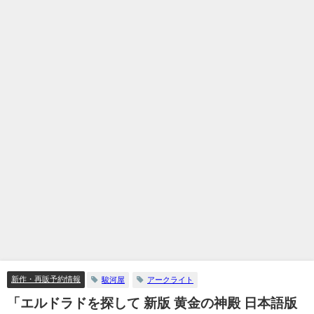
新作・再販予約情報
駿河屋
アークライト
「エルドラドを探して 新版 黄金の神殿 日本語版