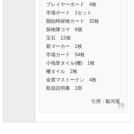
プレイヤーボード 4枚
市場ボード 1セット
開始時探検カード 32枚
探検隊コマ 8個
宝石 12個
親マーカー 1枚
市場カード 54枚
小地形タイル(柵) 1枚
柵タイル 2枚
金貨マストークン 4枚
取扱説明書 1部
引用：
駿河屋