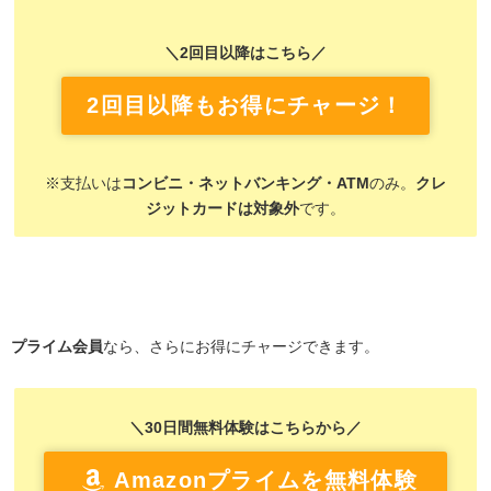
＼2回目以降はこちら／
2回目以降もお得にチャージ！
※支払いは
コンビニ・ネットバンキング・ATM
のみ。
クレ
ジットカードは対象外
です。
プライム会員
なら、さらにお得にチャージできます。
＼30日間無料体験はこちらから／
Amazonプライムを無料体験