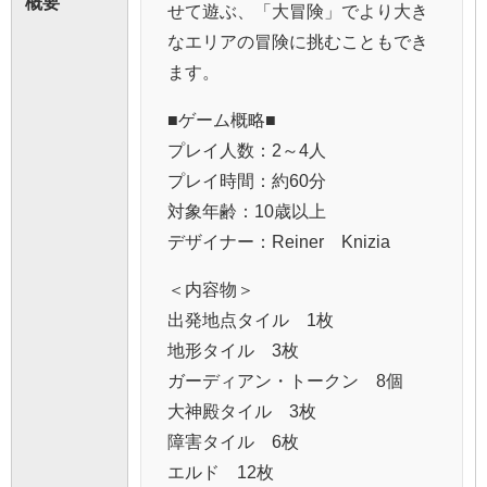
概要
せて遊ぶ、「大冒険」でより大き
なエリアの冒険に挑むこともでき
ます。
■ゲーム概略■
プレイ人数：2～4人
プレイ時間：約60分
対象年齢：10歳以上
デザイナー：Reiner Knizia
＜内容物＞
出発地点タイル 1枚
地形タイル 3枚
ガーディアン・トークン 8個
大神殿タイル 3枚
障害タイル 6枚
エルド 12枚