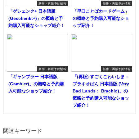
新作・再販予約情報
新作・再販予約情報
「ゲシェンク+ 日本語版
「早口ことばカードゲーム」
(Geschenkt+)」の概略と予
の概略と予約購入可能なショ
約購入可能なショップ紹介！
ップ紹介！
新作・再販予約情報
新作・再販予約情報
「ギャンブラー 日本語版
「(再販) すごくこわいしま：
(Gambler)」の概略と予約購
ブラキオばん 日本語版 (Very
入可能なショップ紹介！
Bad Lands： Brachio)」の
概略と予約購入可能なショッ
プ紹介！
関連キーワード