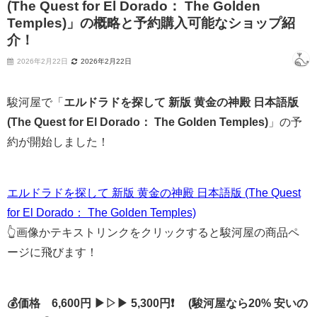
(The Quest for El Dorado： The Golden
Temples)」の概略と予約購入可能なショップ紹
介！
2026年2月22日
2026年2月22日
駿河屋で「
エルドラドを探して 新版 黄金の神殿 日本語版
(The Quest for El Dorado： The Golden Temples)
」の予
約が開始しました！
エルドラドを探して 新版 黄金の神殿 日本語版 (The Quest
for El Dorado： The Golden Temples)
👆画像かテキストリンクをクリックすると駿河屋の商品ペ
ージに飛びます！
💰価格 6,600円 ▶▷▶ 5,300円❗ (駿河屋なら20% 安いの