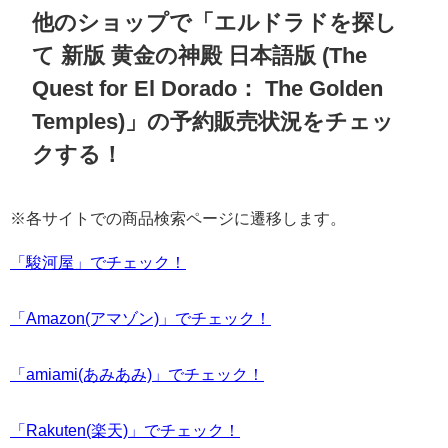
他のショップで「エルドラドを探し
て 新版 黄金の神殿 日本語版 (The
Quest for El Dorado： The Golden
Temples)」の予約販売状況をチェッ
クする！
※各サイトでの商品検索ページに遷移します。
「駿河屋」でチェック！
「Amazon(アマゾン)」でチェック！
「amiami(あみあみ)」でチェック！
「Rakuten(楽天)」でチェック！