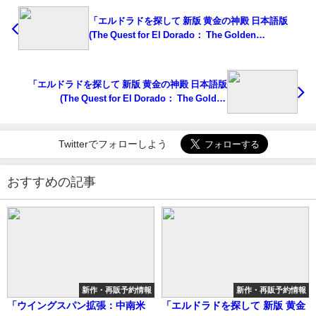
「エルドラドを探して 新版 黄金の神殿 日本語版
(The Quest for El Dorado： The Golden
Temples)」の概略と予約購入可能なショップ紹介！
「エルドラドを探して 新版 黄金の神殿 日本語版
(The Quest for El Dorado： The Golden
Temples)」の概略と予約購入可能なショップ紹介！
Twitterでフォローしよう
おすすめの記事
新作・再販予約情報
新作・再販予約情報
「ウイングスパン拡張：中南米
「エルドラドを探して 新版 黄金