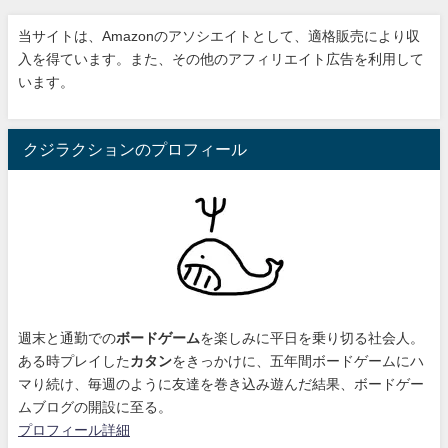
当サイトは、Amazonのアソシエイトとして、適格販売により収
入を得ています。また、その他のアフィリエイト広告を利用して
います。
クジラクションのプロフィール
週末と通勤での
ボードゲーム
を楽しみに平日を乗り切る社会人。
ある時プレイした
カタン
をきっかけに、
五年間ボードゲームにハ
マり続け
、毎週のように友達を巻き込み遊んだ結果、ボードゲー
ムブログの開設に至る。
プロフィール詳細