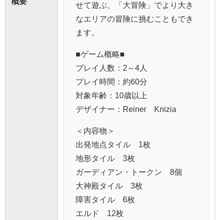
概要
せて遊ぶ、「大冒険」でより大き
なエリアの冒険に挑むこともでき
ます。
■ゲーム概略■
プレイ人数：2～4人
プレイ時間：約60分
対象年齢：10歳以上
デザイナー：Reiner Knizia
＜内容物＞
出発地点タイル 1枚
地形タイル 3枚
ガーディアン・トークン 8個
大神殿タイル 3枚
障害タイル 6枚
エルド 12枚