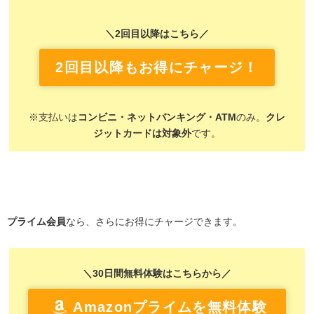
＼2回目以降はこちら／
2回目以降もお得にチャージ！
※支払いは
コンビニ・ネットバンキング・ATM
のみ。
クレ
ジットカードは対象外
です。
プライム会員
なら、さらにお得にチャージできます。
＼30日間無料体験はこちらから／
Amazonプライムを無料体験