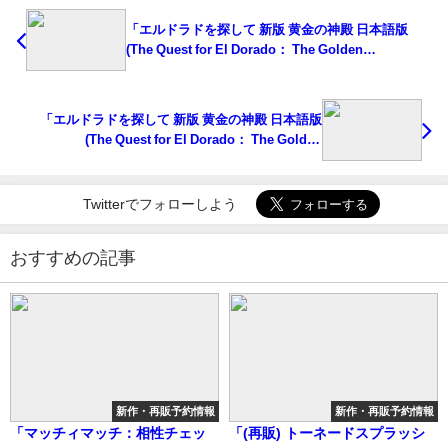
「エルドラドを探して 新版 黄金の神殿 日本語版
(The Quest for El Dorado： The Golden
Temples)」の概略と予約購入可能なショップ紹介！
「エルドラドを探して 新版 黄金の神殿 日本語版
(The Quest for El Dorado： The Golden
Temples)」の概略と予約購入可能なショップ紹介！
Twitterでフォローしよう
おすすめの記事
新作・再販予約情報
新作・再販予約情報
「マッチィマッチ：相性チェッ
「(再販) トーネードスプラッシ