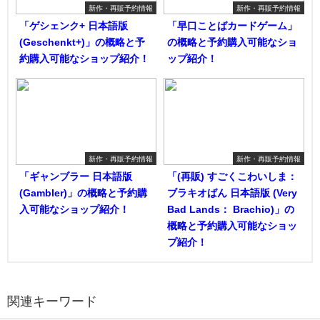
新作・再販予約情報
新作・再販予約情報
「ゲシェンク+ 日本語版
「早口ことばカードゲーム」
(Geschenkt+)」の概略と予
の概略と予約購入可能なショ
約購入可能なショップ紹介！
ップ紹介！
新作・再販予約情報
新作・再販予約情報
「ギャンブラー 日本語版
「(再販) すごくこわいしま：
(Gambler)」の概略と予約購
ブラキオばん 日本語版 (Very
入可能なショップ紹介！
Bad Lands： Brachio)」の
概略と予約購入可能なショッ
プ紹介！
関連キーワード