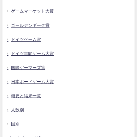
ゲームマーケット大賞
ゴールデンギーク賞
ドイツゲーム賞
ドイツ年間ゲーム大賞
国際ゲーマーズ賞
日本ボードゲーム大賞
概要と結果一覧
人数別
国別