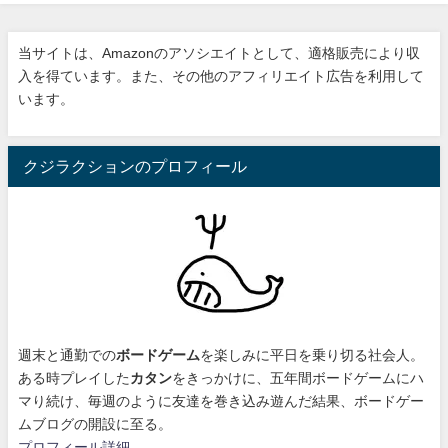
当サイトは、Amazonのアソシエイトとして、適格販売により収
入を得ています。また、その他のアフィリエイト広告を利用して
います。
クジラクションのプロフィール
週末と通勤での
ボードゲーム
を楽しみに平日を乗り切る社会人。
ある時プレイした
カタン
をきっかけに、
五年間ボードゲームにハ
マり続け
、毎週のように友達を巻き込み遊んだ結果、ボードゲー
ムブログの開設に至る。
プロフィール詳細