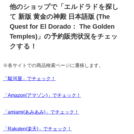
他のショップで「エルドラドを探し
て 新版 黄金の神殿 日本語版 (The
Quest for El Dorado： The Golden
Temples)」の予約販売状況をチェッ
クする！
※各サイトでの商品検索ページに遷移します。
「駿河屋」でチェック！
「Amazon(アマゾン)」でチェック！
「amiami(あみあみ)」でチェック！
「Rakuten(楽天)」でチェック！