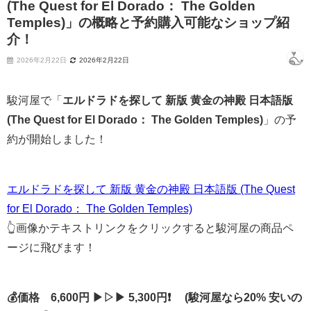
(The Quest for El Dorado： The Golden
Temples)」の概略と予約購入可能なショップ紹
介！
2026年2月22日
2026年2月22日
駿河屋で「
エルドラドを探して 新版 黄金の神殿 日本語版
(The Quest for El Dorado： The Golden Temples)
」の予
約が開始しました！
エルドラドを探して 新版 黄金の神殿 日本語版 (The Quest
for El Dorado： The Golden Temples)
👆画像かテキストリンクをクリックすると駿河屋の商品ペ
ージに飛びます！
💰価格 6,600円 ▶▷▶ 5,300円❗ (駿河屋なら20% 安いの