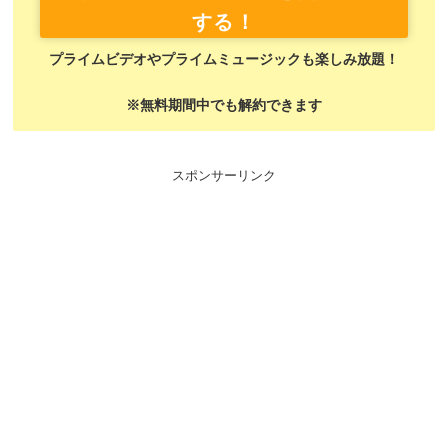
する！
プライムビデオやプライムミュージックも楽しみ放題！
※無料期間中でも解約できます
スポンサーリンク