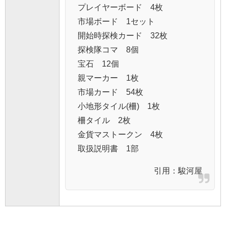
プレイヤーボード 4枚
市場ボード 1セット
開始時探検カード 32枚
探検隊コマ 8個
宝石 12個
親マーカー 1枚
市場カード 54枚
小地形タイル(柵) 1枚
柵タイル 2枚
金貨マストークン 4枚
取扱説明書 1部
引用：
駿河屋