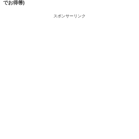
でお得🉐)
スポンサーリンク