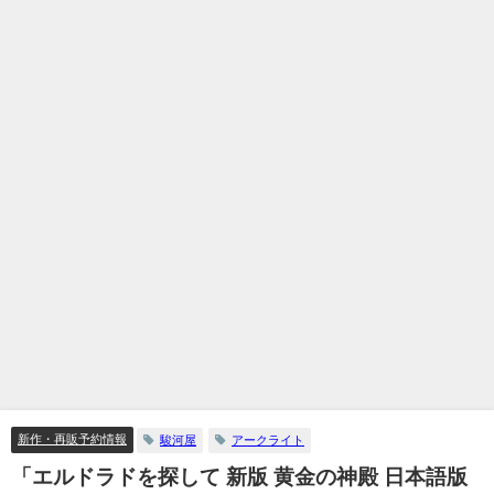
新作・再販予約情報
駿河屋
アークライト
「エルドラドを探して 新版 黄金の神殿 日本語版