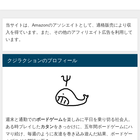
当サイトは、Amazonのアソシエイトとして、適格販売により収
入を得ています。また、その他のアフィリエイト広告を利用して
います。
クジラクションのプロフィール
週末と通勤での
ボードゲーム
を楽しみに平日を乗り切る社会人。
ある時プレイした
カタン
をきっかけに、
五年間ボードゲームにハ
マり続け
、毎週のように友達を巻き込み遊んだ結果、ボードゲー