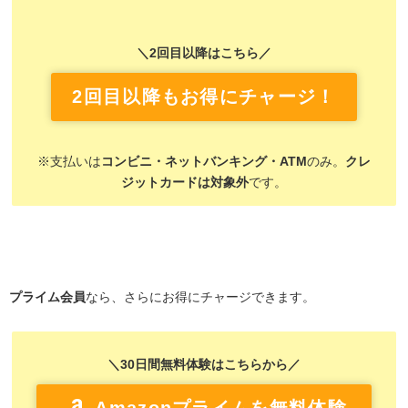
＼2回目以降はこちら／
2回目以降もお得にチャージ！
※支払いは
コンビニ・ネットバンキング・ATM
のみ。
クレ
ジットカードは対象外
です。
プライム会員
なら、さらにお得にチャージできます。
＼30日間無料体験はこちらから／