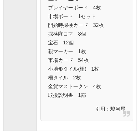
プレイヤーボード 4枚
市場ボード 1セット
開始時探検カード 32枚
探検隊コマ 8個
宝石 12個
親マーカー 1枚
市場カード 54枚
小地形タイル(柵) 1枚
柵タイル 2枚
金貨マストークン 4枚
取扱説明書 1部
引用：
駿河屋