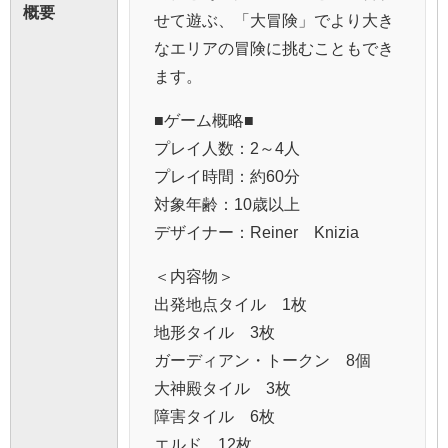
概要
せて遊ぶ、「大冒険」でより大き
なエリアの冒険に挑むこともでき
ます。
■ゲーム概略■
プレイ人数：2～4人
プレイ時間：約60分
対象年齢：10歳以上
デザイナー：Reiner Knizia
＜内容物＞
出発地点タイル 1枚
地形タイル 3枚
ガーディアン・トークン 8個
大神殿タイル 3枚
障害タイル 6枚
エルド 12枚