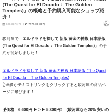
(The Quest for El Dorado： The Golden
Temples)」の概略と予約購入可能なショップ紹
介！
2026年2月22日
2026年2月22日
駿河屋で「
エルドラドを探して 新版 黄金の神殿 日本語版
(The Quest for El Dorado： The Golden Temples)
」の予
約が開始しました！
エルドラドを探して 新版 黄金の神殿 日本語版 (The Quest
for El Dorado： The Golden Temples)
👆画像かテキストリンクをクリックすると駿河屋の商品ペ
ージに飛びます！
💰価格 6,600円 ▶▷▶ 5,300円❗ (駿河屋なら20% 安いの