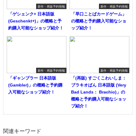
新作・再販予約情報
新作・再販予約情報
「ゲシェンク+ 日本語版
「早口ことばカードゲーム」
(Geschenkt+)」の概略と予
の概略と予約購入可能なショ
約購入可能なショップ紹介！
ップ紹介！
新作・再販予約情報
新作・再販予約情報
「ギャンブラー 日本語版
「(再販) すごくこわいしま：
(Gambler)」の概略と予約購
ブラキオばん 日本語版 (Very
入可能なショップ紹介！
Bad Lands： Brachio)」の
概略と予約購入可能なショッ
プ紹介！
関連キーワード