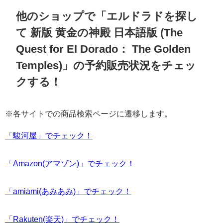
他のショップで「エルドラドを探し
て 新版 黄金の神殿 日本語版 (The
Quest for El Dorado： The Golden
Temples)」の予約販売状況をチェッ
クする！
※各サイトでの商品検索ページに遷移します。
「駿河屋」でチェック！
「Amazon(アマゾン)」でチェック！
「amiami(あみあみ)」でチェック！
「Rakuten(楽天)」でチェック！