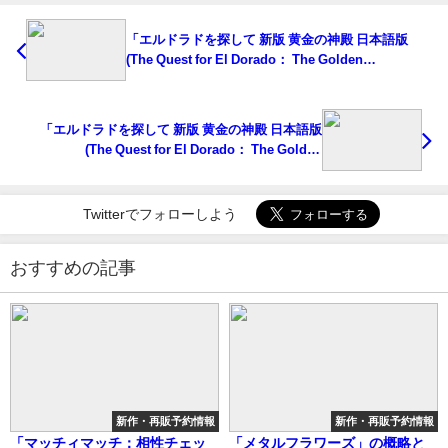
「エルドラドを探して 新版 黄金の神殿 日本語版
(The Quest for El Dorado： The Golden
Temples)」の概略と予約購入可能なショップ紹介！
「エルドラドを探して 新版 黄金の神殿 日本語版
(The Quest for El Dorado： The Golden
Temples)」の概略と予約購入可能なショップ紹介！
Twitterでフォローしよう
おすすめの記事
新作・再販予約情報
新作・再販予約情報
「マッチィマッチ：相性チェッ
「メタルフラワーズ」の概略と