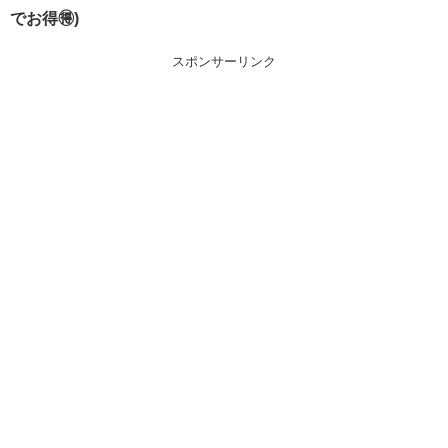
でお得🉐)
スポンサーリンク