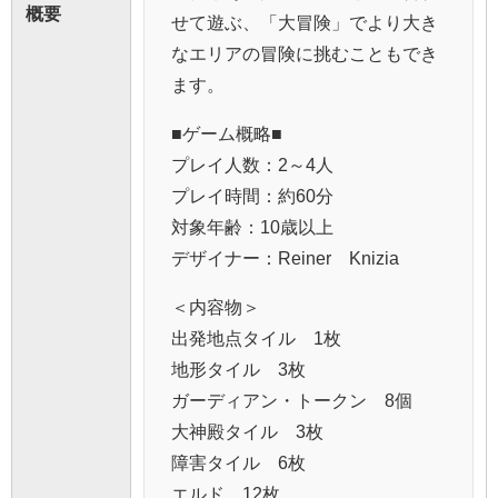
概要
せて遊ぶ、「大冒険」でより大き
なエリアの冒険に挑むこともでき
ます。
■ゲーム概略■
プレイ人数：2～4人
プレイ時間：約60分
対象年齢：10歳以上
デザイナー：Reiner Knizia
＜内容物＞
出発地点タイル 1枚
地形タイル 3枚
ガーディアン・トークン 8個
大神殿タイル 3枚
障害タイル 6枚
エルド 12枚