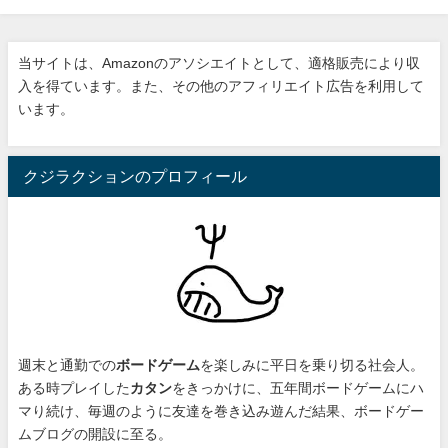
当サイトは、Amazonのアソシエイトとして、適格販売により収
入を得ています。また、その他のアフィリエイト広告を利用して
います。
クジラクションのプロフィール
週末と通勤での
ボードゲーム
を楽しみに平日を乗り切る社会人。
ある時プレイした
カタン
をきっかけに、
五年間ボードゲームにハ
マり続け
、毎週のように友達を巻き込み遊んだ結果、ボードゲー
ムブログの開設に至る。