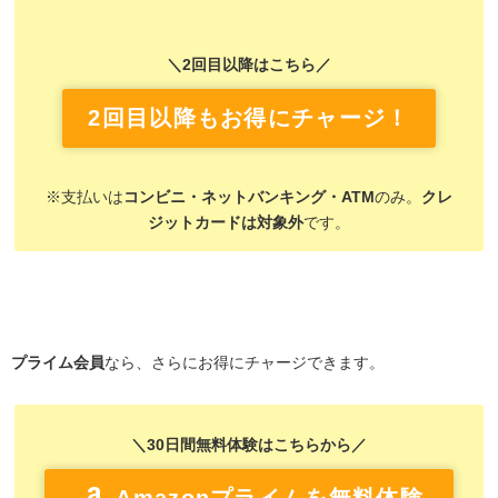
＼2回目以降はこちら／
2回目以降もお得にチャージ！
※支払いは
コンビニ・ネットバンキング・ATM
のみ。
クレ
ジットカードは対象外
です。
プライム会員
なら、さらにお得にチャージできます。
＼30日間無料体験はこちらから／