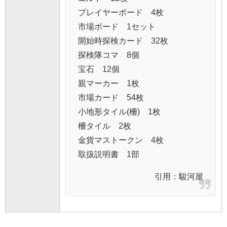
プレイヤーボード 4枚
市場ボード 1セット
開始時探検カード 32枚
探検隊コマ 8個
宝石 12個
親マーカー 1枚
市場カード 54枚
小地形タイル(柵) 1枚
柵タイル 2枚
金貨マストークン 4枚
取扱説明書 1部
引用：
駿河屋