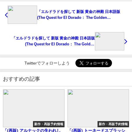
「エルドラドを探して 新版 黄金の神殿 日本語版
(The Quest for El Dorado： The Golden
Temples)」の概略と予約購入可能なショップ紹介！
「エルドラドを探して 新版 黄金の神殿 日本語版
(The Quest for El Dorado： The Golden
Temples)」の概略と予約購入可能なショップ紹介！
Twitterでフォローしよう
おすすめの記事
新作・再販予約情報
新作・再販予約情報
「(再販) アルナックの失われし
「(再販) トーネードスプラッシ