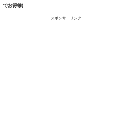
でお得🉐)
スポンサーリンク