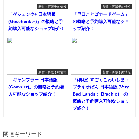
新作・再販予約情報
新作・再販予約情報
「ゲシェンク+ 日本語版
「早口ことばカードゲーム」
(Geschenkt+)」の概略と予
の概略と予約購入可能なショ
約購入可能なショップ紹介！
ップ紹介！
新作・再販予約情報
新作・再販予約情報
「ギャンブラー 日本語版
「(再販) すごくこわいしま：
(Gambler)」の概略と予約購
ブラキオばん 日本語版 (Very
入可能なショップ紹介！
Bad Lands： Brachio)」の
概略と予約購入可能なショッ
プ紹介！
関連キーワード