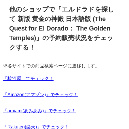
他のショップで「エルドラドを探し
て 新版 黄金の神殿 日本語版 (The
Quest for El Dorado： The Golden
Temples)」の予約販売状況をチェッ
クする！
※各サイトでの商品検索ページに遷移します。
「駿河屋」でチェック！
「Amazon(アマゾン)」でチェック！
「amiami(あみあみ)」でチェック！
「Rakuten(楽天)」でチェック！