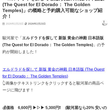
(The Quest for El Dorado： The Golden
Temples)」の概略と予約購入可能なショップ紹
介！
2026年2月23日
2026年2月23日
駿河屋で「
エルドラドを探して 新版 黄金の神殿 日本語版
(The Quest for El Dorado： The Golden Temples)
」の予
約が開始しました！
エルドラドを探して 新版 黄金の神殿 日本語版 (The Quest
for El Dorado： The Golden Temples)
👆画像かテキストリンクをクリックすると駿河屋の商品ペ
ージに飛びます！
💰価格 6,600円 ▶▷▶ 5,300円❗ (駿河屋なら20% 安いの