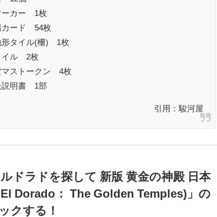
マーカー 1枚
カード 54枚
形タイル(柵) 1枚
タイル 2枚
貨マストークン 4枚
扱説明書 1部
引用：
駿河屋
ルドラドを探して 新版 黄金の神殿 日本
r El Dorado： The Golden Temples)」の
ックする！