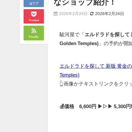
なショップ紹介！
はてブ
2026年2月24日
2026年2月24日
Pocket
駿河屋で「
エルドラドを探して 新版 黄
Feedly
Golden Temples)
」の予約が開
エルドラドを探して 新版 黄金の神殿 日本語
Temples)
👆画像かテキストリンクをク
💰価格 6,600円 ▶▷▶ 5,30