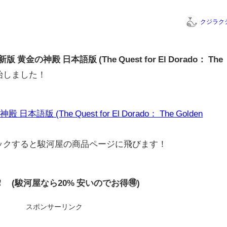
クジラク
金の神殿 日本語版 (The Quest for El Dorado： The
始しました！
版 (The Quest for El Dorado： The Golden
リックすると駿河屋の商品ページに飛びます！
0円❗ (駿河屋なら20% 安いのでお得🉐)
スポンサーリンク