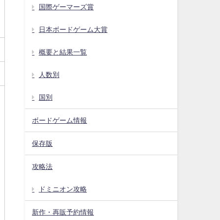
国際ゲーマーズ賞
日本ボードゲーム大賞
概要と結果一覧
人数別
国別
ボードゲーム情報
保存版
攻略法
ドミニオン攻略
新作・再販予約情報