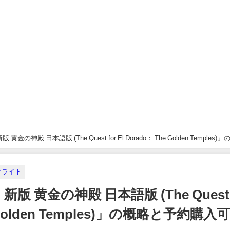
の神殿 日本語版 (The Quest for El Dorado： The Golden Temples)
クライト
 黄金の神殿 日本語版 (The Quest
he Golden Temples)」の概略と予約購入