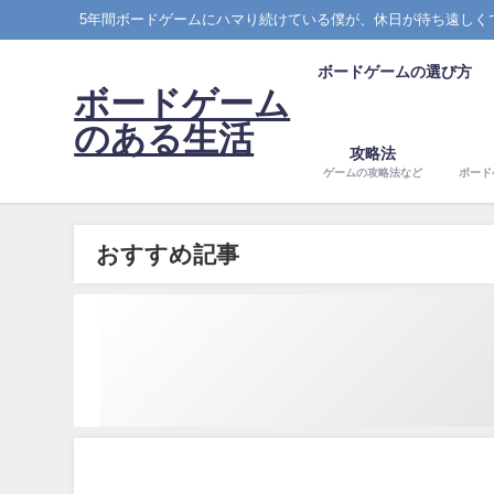
5年間ボードゲームにハマり続けている僕が、休日が待ち遠しく
ボードゲームの選び方
ボードゲーム
のある生活
攻略法
ゲームの攻略法など
ボード
おすすめ記事