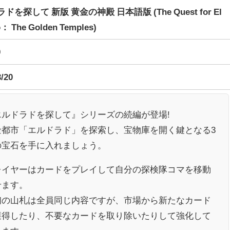
ドを探して 新版 黄金の神殿 日本語版 (The Quest for El
： The Golden Temples)
0
3/20
エルドラドを探して』シリーズの続編が登場!
金都市「エルドラド」を探索し、宝物庫を開く鍵となる3
の宝石を手に入れましょう。
レイヤーはカードをプレイして自分の探検隊コマを移動
せます。
初の山札は全員同じ内容ですが、市場から新たなカード
獲得したり、不要なカードを取り除いたりして強化して