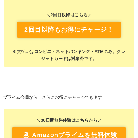
＼2回目以降はこちら／
2回目以降もお得にチャージ！
※支払いは
コンビニ・ネットバンキング・ATM
のみ。
クレ
ジットカードは対象外
です。
プライム会員
なら、さらにお得にチャージできます。
＼30日間無料体験はこちらから／
Amazonプライムを無料体験