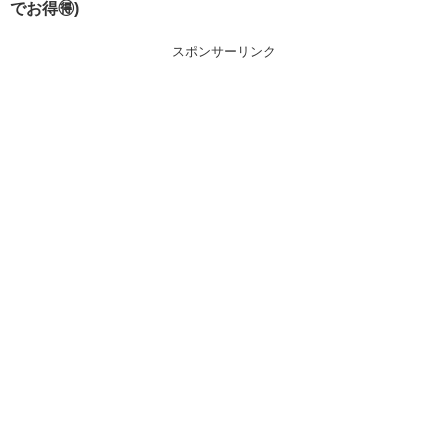
でお得🉐)
スポンサーリンク