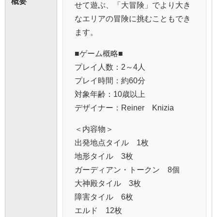
概要
せて遊ぶ、「大冒険」でより大き
なエリアの冒険に挑むこともでき
ます。
■ゲーム概略■
プレイ人数：2～4人
プレイ時間：約60分
対象年齢：10歳以上
デザイナー：Reiner Knizia
＜内容物＞
出発地点タイル 1枚
地形タイル 3枚
ガーディアン・トークン 8個
大神殿タイル 3枚
障害タイル 6枚
エルド 12枚