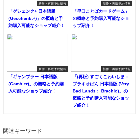
新作・再販予約情報
新作・再販予約情報
「ゲシェンク+ 日本語版
「早口ことばカードゲーム」
(Geschenkt+)」の概略と予
の概略と予約購入可能なショ
約購入可能なショップ紹介！
ップ紹介！
新作・再販予約情報
新作・再販予約情報
「ギャンブラー 日本語版
「(再販) すごくこわいしま：
(Gambler)」の概略と予約購
ブラキオばん 日本語版 (Very
入可能なショップ紹介！
Bad Lands： Brachio)」の
概略と予約購入可能なショッ
プ紹介！
関連キーワード