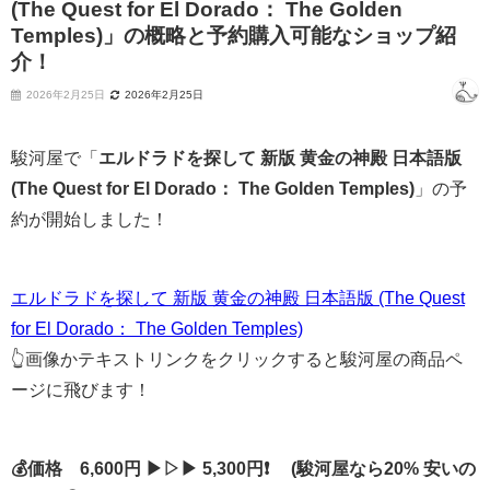
(The Quest for El Dorado： The Golden
Temples)」の概略と予約購入可能なショップ紹
介！
2026年2月25日
2026年2月25日
駿河屋で「
エルドラドを探して 新版 黄金の神殿 日本語版
(The Quest for El Dorado： The Golden Temples)
」の予
約が開始しました！
エルドラドを探して 新版 黄金の神殿 日本語版 (The Quest
for El Dorado： The Golden Temples)
👆画像かテキストリンクをクリックすると駿河屋の商品ペ
ージに飛びます！
💰価格 6,600円 ▶▷▶ 5,300円❗ (駿河屋なら20% 安いの