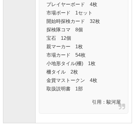
プレイヤーボード 4枚
市場ボード 1セット
開始時探検カード 32枚
探検隊コマ 8個
宝石 12個
親マーカー 1枚
市場カード 54枚
小地形タイル(柵) 1枚
柵タイル 2枚
金貨マストークン 4枚
取扱説明書 1部
引用：
駿河屋