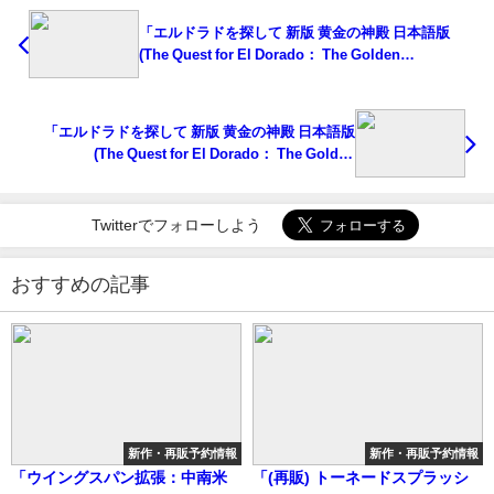
「エルドラドを探して 新版 黄金の神殿 日本語版
(The Quest for El Dorado： The Golden
Temples)」の概略と予約購入可能なショップ紹介！
「エルドラドを探して 新版 黄金の神殿 日本語版
(The Quest for El Dorado： The Golden
Temples)」の概略と予約購入可能なショップ紹介！
Twitterでフォローしよう
おすすめの記事
新作・再販予約情報
新作・再販予約情報
「ウイングスパン拡張：中南米
「(再販) トーネードスプラッシ