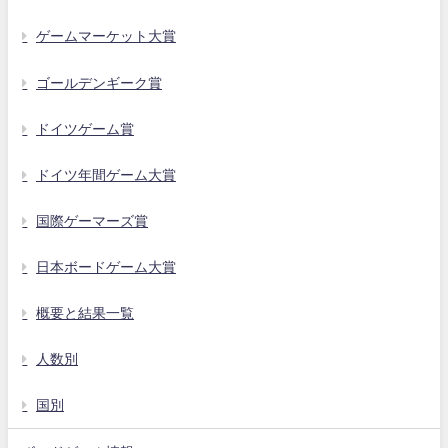
ゲームマーケット大賞
ゴールデンギーク賞
ドイツゲーム賞
ドイツ年間ゲーム大賞
国際ゲーマーズ賞
日本ボードゲーム大賞
概要と結果一覧
人数別
国別