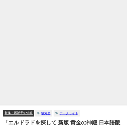
新作・再販予約情報
駿河屋
アークライト
「エルドラドを探して 新版 黄金の神殿 日本語版