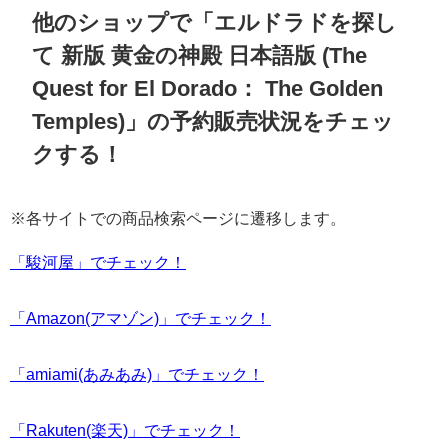
他のショップで「エルドラドを探し
て 新版 黄金の神殿 日本語版 (The
Quest for El Dorado： The Golden
Temples)」の予約販売状況をチェッ
クする！
※各サイトでの商品検索ページに遷移します。
「駿河屋」でチェック！
「Amazon(アマゾン)」でチェック！
「amiami(あみあみ)」でチェック！
「Rakuten(楽天)」でチェック！