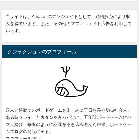
当サイトは、Amazonのアソシエイトとして、適格販売により収
入を得ています。また、その他のアフィリエイト広告を利用して
います。
クジラクションのプロフィール
週末と通勤での
ボードゲーム
を楽しみに平日を乗り切る社会人。
ある時プレイした
カタン
をきっかけに、
五年間ボードゲームにハ
マり続け
、毎週のように友達を巻き込み遊んだ結果、ボードゲー
ムブログの開設に至る。
プロフィール詳細