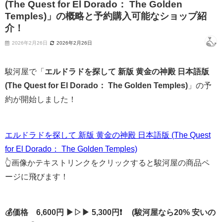
(The Quest for El Dorado： The Golden
Temples)」の概略と予約購入可能なショップ紹
介！
2026年2月26日
2026年2月26日
駿河屋で「
エルドラドを探して 新版 黄金の神殿 日本語版
(The Quest for El Dorado： The Golden Temples)
」の予
約が開始しました！
エルドラドを探して 新版 黄金の神殿 日本語版 (The Quest
for El Dorado： The Golden Temples)
👆画像かテキストリンクをクリックすると駿河屋の商品ペ
ージに飛びます！
💰価格 6,600円 ▶▷▶ 5,300円❗ (駿河屋なら20% 安いの