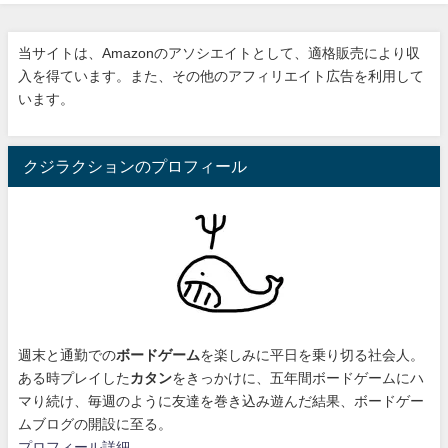
当サイトは、Amazonのアソシエイトとして、適格販売により収
入を得ています。また、その他のアフィリエイト広告を利用して
います。
クジラクションのプロフィール
週末と通勤での
ボードゲーム
を楽しみに平日を乗り切る社会人。
ある時プレイした
カタン
をきっかけに、
五年間ボードゲームにハ
マり続け
、毎週のように友達を巻き込み遊んだ結果、ボードゲー
ムブログの開設に至る。
プロフィール詳細