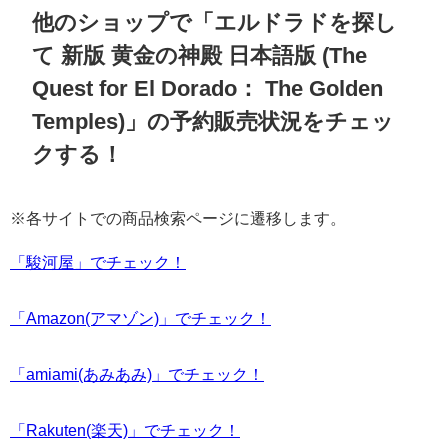
他のショップで「エルドラドを探し
て 新版 黄金の神殿 日本語版 (The
Quest for El Dorado： The Golden
Temples)」の予約販売状況をチェッ
クする！
※各サイトでの商品検索ページに遷移します。
「駿河屋」でチェック！
「Amazon(アマゾン)」でチェック！
「amiami(あみあみ)」でチェック！
「Rakuten(楽天)」でチェック！