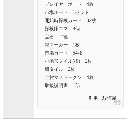
プレイヤーボード 4枚
市場ボード 1セット
開始時探検カード 32枚
探検隊コマ 8個
宝石 12個
親マーカー 1枚
市場カード 54枚
小地形タイル(柵) 1枚
柵タイル 2枚
金貨マストークン 4枚
取扱説明書 1部
引用：
駿河屋