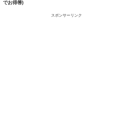
でお得🉐)
スポンサーリンク