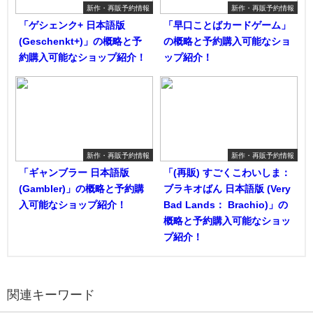
新作・再販予約情報
新作・再販予約情報
「ゲシェンク+ 日本語版
「早口ことばカードゲーム」
(Geschenkt+)」の概略と予
の概略と予約購入可能なショ
約購入可能なショップ紹介！
ップ紹介！
新作・再販予約情報
新作・再販予約情報
「ギャンブラー 日本語版
「(再販) すごくこわいしま：
(Gambler)」の概略と予約購
ブラキオばん 日本語版 (Very
入可能なショップ紹介！
Bad Lands： Brachio)」の
概略と予約購入可能なショッ
プ紹介！
関連キーワード