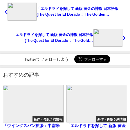
「エルドラドを探して 新版 黄金の神殿 日本語版
(The Quest for El Dorado： The Golden
Temples)」の概略と予約購入可能なショップ紹介！
「エルドラドを探して 新版 黄金の神殿 日本語版
(The Quest for El Dorado： The Golden
Temples)」の概略と予約購入可能なショップ紹介！
Twitterでフォローしよう
おすすめの記事
新作・再販予約情報
新作・再販予約情報
「ウイングスパン拡張：中南米
「エルドラドを探して 新版 黄金