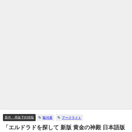
新作・再販予約情報
駿河屋
アークライト
「エルドラドを探して 新版 黄金の神殿 日本語版