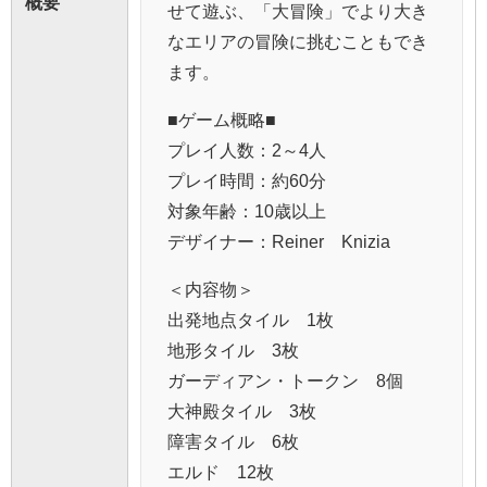
概要
せて遊ぶ、「大冒険」でより大き
なエリアの冒険に挑むこともでき
ます。
■ゲーム概略■
プレイ人数：2～4人
プレイ時間：約60分
対象年齢：10歳以上
デザイナー：Reiner Knizia
＜内容物＞
出発地点タイル 1枚
地形タイル 3枚
ガーディアン・トークン 8個
大神殿タイル 3枚
障害タイル 6枚
エルド 12枚