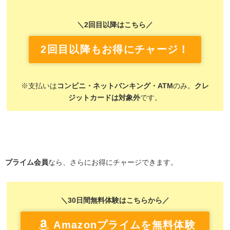
＼2回目以降はこちら／
2回目以降もお得にチャージ！
※支払いは
コンビニ・ネットバンキング・ATM
のみ。
クレ
ジットカードは対象外
です。
プライム会員
なら、さらにお得にチャージできます。
＼30日間無料体験はこちらから／
Amazonプライムを無料体験