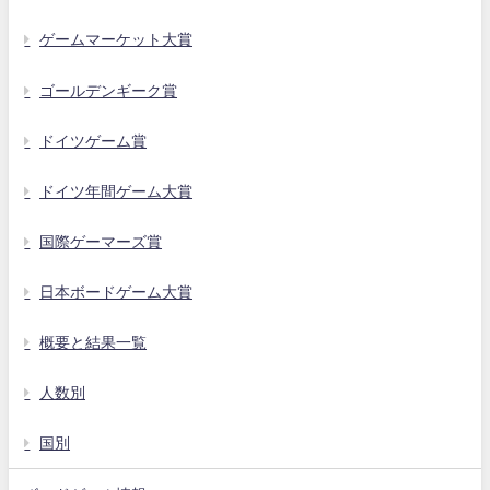
ゲームマーケット大賞
ゴールデンギーク賞
ドイツゲーム賞
ドイツ年間ゲーム大賞
国際ゲーマーズ賞
日本ボードゲーム大賞
概要と結果一覧
人数別
国別