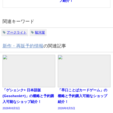
プ紹介！
関連キーワード
アークライト
駿河屋
新作・再販予約情報
の関連記事
「ゲシェンク+ 日本語版
「早口ことばカードゲーム」の
(Geschenkt+)」の概略と予約購
概略と予約購入可能なショップ
入可能なショップ紹介！
紹介！
2026年8月5日
2026年8月5日