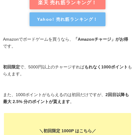
楽天 売れ筋ランキング！
Yahoo! 売れ筋ランキング！
Amazonでボードゲームを買うなら、
「Amazonチャージ」がお得
です。
初回限定
で、5000円以上のチャージすれば
もれなく1000ポイント
も
らえます。
また、1000ポイントがもらえるのは初回だけですが、
2回目以降も
最大 2.5% 分のポイントが貰えます
。
＼初回限定 1000P はこちら／