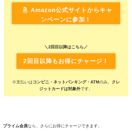
Amazon公式サイトからキャ
ンペーンに参加！
＼2回目以降はこちら／
2回目以降もお得にチャージ！
※支払いは
コンビニ・ネットバンキング・ATM
のみ。
クレ
ジットカードは対象外
です。
プライム会員
なら、さらにお得にチャージできます。