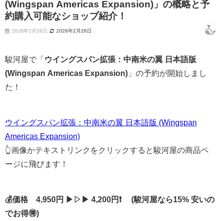
(Wingspan Americas Expansion)」の概略と予
約購入可能なショップ紹介！
2026年2月28日
2026年2月28日
駿河屋で「
ウイングスパン拡張：中南米の翼 日本語版
(Wingspan Americas Expansion)
」の予約が開始しまし
た！
ウイングスパン拡張：中南米の翼 日本語版 (Wingspan
Americas Expansion)
👆画像かテキストリンクをクリックすると駿河屋の商品ペ
ージに飛びます！
💰価格 4,950円 ▶▷▶ 4,200円❗ (駿河屋なら15% 安いの
でお得🉐)