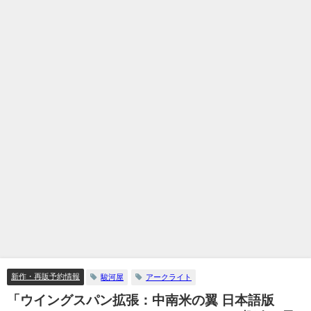
新作・再販予約情報
駿河屋
アークライト
「ウイングスパン拡張：中南米の翼 日本語版