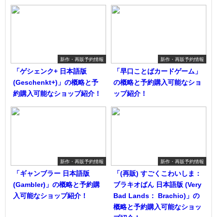
新作・再販予約情報
新作・再販予約情報
「ゲシェンク+ 日本語版
「早口ことばカードゲーム」
(Geschenkt+)」の概略と予
の概略と予約購入可能なショ
約購入可能なショップ紹介！
ップ紹介！
新作・再販予約情報
新作・再販予約情報
「ギャンブラー 日本語版
「(再販) すごくこわいしま：
(Gambler)」の概略と予約購
ブラキオばん 日本語版 (Very
入可能なショップ紹介！
Bad Lands： Brachio)」の
概略と予約購入可能なショッ