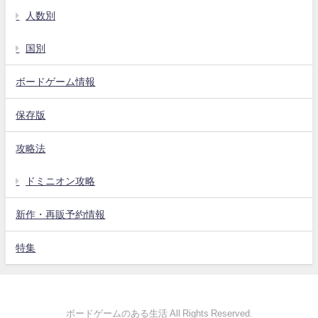
人数別
国別
ボードゲーム情報
保存版
攻略法
ドミニオン攻略
新作・再販予約情報
特集
ボードゲームのある生活 All Rights Reserved.