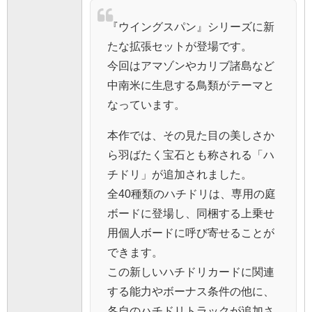
『ウイングスパン』シリーズに新
たな拡張セットが登場です。
今回はアマゾンやカリブ諸島など
中南米に生息する鳥類がテーマと
なっています。
本作では、その見た目の美しさか
ら羽ばたく宝石とも称される「ハ
チドリ」が追加されました。
全40種類のハチドリは、専用の庭
ボードに登場し、同梱する上乗せ
用個人ボードに呼び寄せることが
できます。
この新しいハチドリカードに関連
する能力やボーナス条件の他に、
各自のハチドリトラックが追加さ