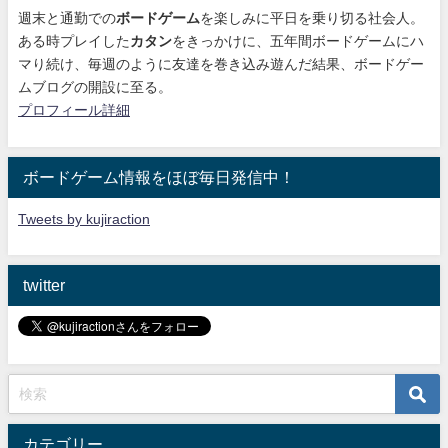
週末と通勤での
ボードゲーム
を楽しみに平日を乗り切る社会人。
ある時プレイした
カタン
をきっかけに、
五年間ボードゲームにハ
マり続け
、毎週のように友達を巻き込み遊んだ結果、ボードゲー
ムブログの開設に至る。
プロフィール詳細
ボードゲーム情報をほぼ毎日発信中！
Tweets by kujiraction
twitter
カテゴリー