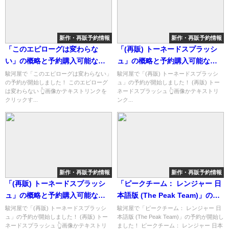
新作・再販予約情報
新作・再販予約情報
「このエピローグは変わらな
「(再販) トーネードスプラッシ
い」の概略と予約購入可能なシ
ュ」の概略と予約購入可能なシ
ョップ紹介！
ョップ紹介！
駿河屋で「このエピローグは変わらない」
駿河屋で「(再販) トーネードスプラッシ
の予約が開始しました！ このエピローグ
ュ」の予約が開始しました！ (再販) トー
は変わらない 👆画像かテキストリンクを
ネードスプラッシュ 👆画像かテキストリ
クリックす...
ンク...
新作・再販予約情報
新作・再販予約情報
「(再販) トーネードスプラッシ
「ピークチーム： レンジャー 日
ュ」の概略と予約購入可能なシ
本語版 (The Peak Team)」の概
ョップ紹介！
略と予約購入可能なショップ紹
駿河屋で「(再販) トーネードスプラッシ
駿河屋で「ピークチーム： レンジャー 日
ュ」の予約が開始しました！ (再販) トー
本語版 (The Peak Team)」の予約が開始し
介！
ネードスプラッシュ 👆画像かテキストリ
ました！ ピークチーム： レンジャー 日本