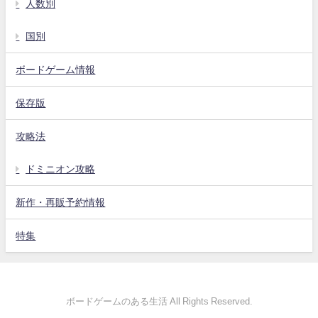
人数別
国別
ボードゲーム情報
保存版
攻略法
ドミニオン攻略
新作・再販予約情報
特集
ボードゲームのある生活 All Rights Reserved.