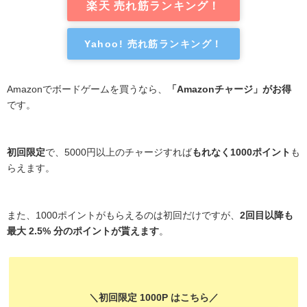
楽天 売れ筋ランキング！
Yahoo! 売れ筋ランキング！
Amazonでボードゲームを買うなら、
「Amazonチャージ」がお得
です。
初回限定
で、5000円以上のチャージすれば
もれなく1000ポイント
も
らえます。
また、1000ポイントがもらえるのは初回だけですが、
2回目以降も
最大 2.5% 分のポイントが貰えます
。
＼初回限定 1000P はこちら／