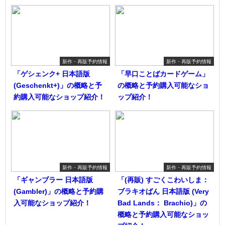
新作・再販予約情報
新作・再販予約情報
「ゲシェンク+ 日本語版
「早口ことばカードゲーム」
(Geschenkt+)」の概略と予
の概略と予約購入可能なショ
約購入可能なショップ紹介！
ップ紹介！
新作・再販予約情報
新作・再販予約情報
「ギャンブラー 日本語版
「(再販) すごくこわいしま：
(Gambler)」の概略と予約購
ブラキオばん 日本語版 (Very
入可能なショップ紹介！
Bad Lands： Brachio)」の
概略と予約購入可能なショッ