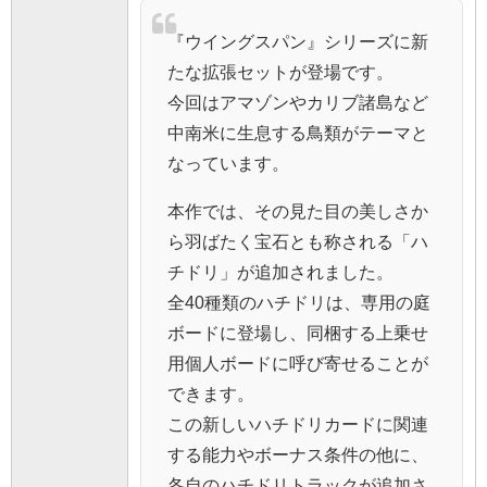
『ウイングスパン』シリーズに新
たな拡張セットが登場です。
今回はアマゾンやカリブ諸島など
中南米に生息する鳥類がテーマと
なっています。
本作では、その見た目の美しさか
ら羽ばたく宝石とも称される「ハ
チドリ」が追加されました。
全40種類のハチドリは、専用の庭
ボードに登場し、同梱する上乗せ
用個人ボードに呼び寄せることが
できます。
この新しいハチドリカードに関連
する能力やボーナス条件の他に、
各自のハチドリトラックが追加さ