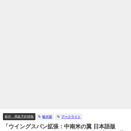
新作・再販予約情報
駿河屋
アークライト
「ウイングスパン拡張：中南米の翼 日本語版