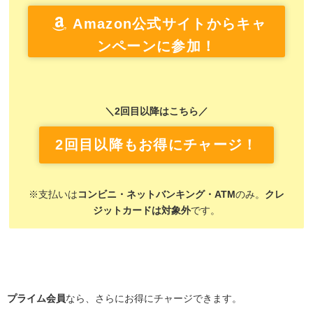
Amazon公式サイトからキャ
ンペーンに参加！
＼2回目以降はこちら／
2回目以降もお得にチャージ！
※支払いは
コンビニ・ネットバンキング・ATM
のみ。
クレ
ジットカードは対象外
です。
プライム会員
なら、さらにお得にチャージできます。