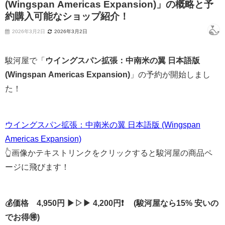
(Wingspan Americas Expansion)」の概略と予
約購入可能なショップ紹介！
2026年3月2日
2026年3月2日
駿河屋で「
ウイングスパン拡張：中南米の翼 日本語版
(Wingspan Americas Expansion)
」の予約が開始しまし
た！
ウイングスパン拡張：中南米の翼 日本語版 (Wingspan
Americas Expansion)
👆画像かテキストリンクをクリックすると駿河屋の商品ペ
ージに飛びます！
💰価格 4,950円 ▶▷▶ 4,200円❗ (駿河屋なら15% 安いの
でお得🉐)