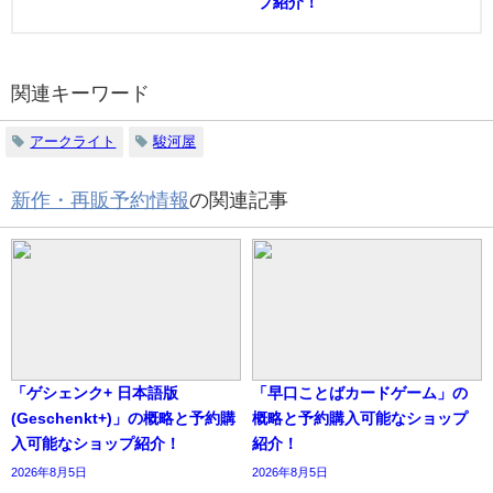
プ紹介！
関連キーワード
アークライト
駿河屋
新作・再販予約情報
の関連記事
「ゲシェンク+ 日本語版
「早口ことばカードゲーム」の
(Geschenkt+)」の概略と予約購
概略と予約購入可能なショップ
入可能なショップ紹介！
紹介！
2026年8月5日
2026年8月5日