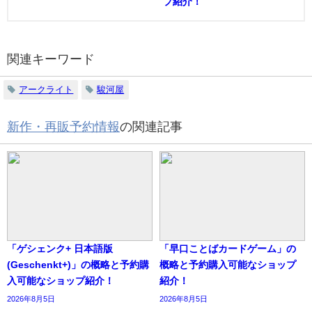
プ紹介！
関連キーワード
アークライト
駿河屋
新作・再販予約情報
の関連記事
「ゲシェンク+ 日本語版
「早口ことばカードゲーム」の
(Geschenkt+)」の概略と予約購
概略と予約購入可能なショップ
入可能なショップ紹介！
紹介！
2026年8月5日
2026年8月5日