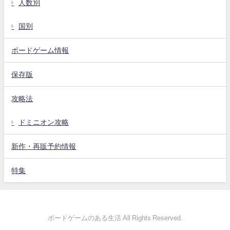
人数別
国別
ボードゲーム情報
保存版
攻略法
ドミニオン攻略
新作・再販予約情報
特集
ボードゲームのある生活 All Rights Reserved.