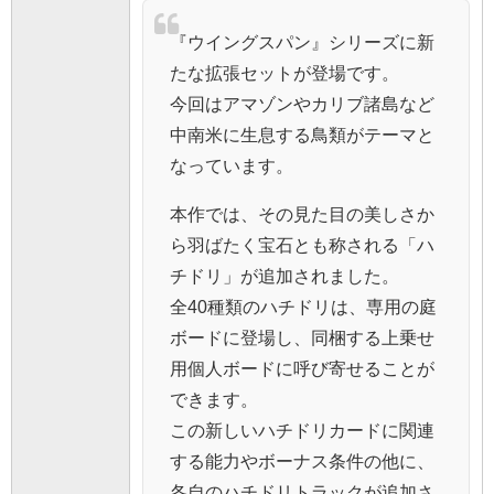
『ウイングスパン』シリーズに新
たな拡張セットが登場です。
今回はアマゾンやカリブ諸島など
中南米に生息する鳥類がテーマと
なっています。
本作では、その見た目の美しさか
ら羽ばたく宝石とも称される「ハ
チドリ」が追加されました。
全40種類のハチドリは、専用の庭
ボードに登場し、同梱する上乗せ
用個人ボードに呼び寄せることが
できます。
この新しいハチドリカードに関連
する能力やボーナス条件の他に、
各自のハチドリトラックが追加さ