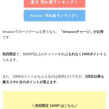
楽天 売れ筋ランキング！
Yahoo! 売れ筋ランキング！
Amazonでボードゲームを買うなら、
「Amazonチャージ」がお得
です。
初回限定
で、5000円以上のチャージすれば
もれなく1000ポイント
も
らえます。
また、1000ポイントがもらえるのは初回だけですが、
2回目以降も
最大 2.5% 分のポイントが貰えます
。
＼初回限定 1000P はこちら／