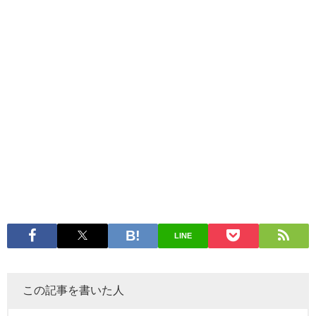
LINE
この記事を書いた人