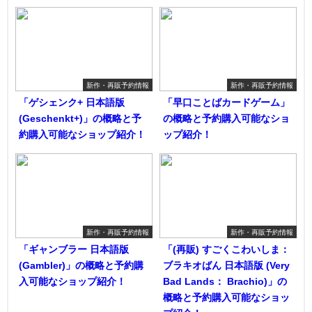
新作・再販予約情報
新作・再販予約情報
「ゲシェンク+ 日本語版
「早口ことばカードゲーム」
(Geschenkt+)」の概略と予
の概略と予約購入可能なショ
約購入可能なショップ紹介！
ップ紹介！
新作・再販予約情報
新作・再販予約情報
「ギャンブラー 日本語版
「(再販) すごくこわいしま：
(Gambler)」の概略と予約購
ブラキオばん 日本語版 (Very
入可能なショップ紹介！
Bad Lands： Brachio)」の
概略と予約購入可能なショッ