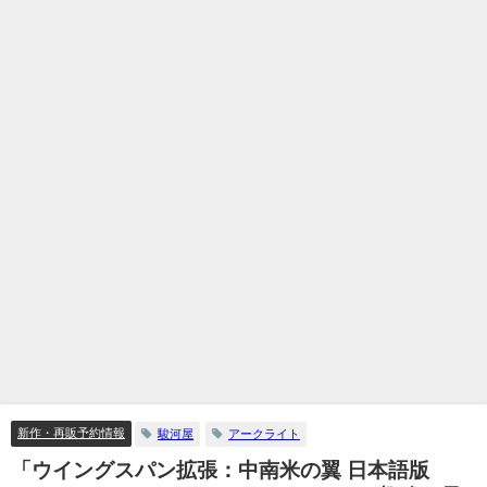
新作・再販予約情報
駿河屋
アークライト
「ウイングスパン拡張：中南米の翼 日本語版