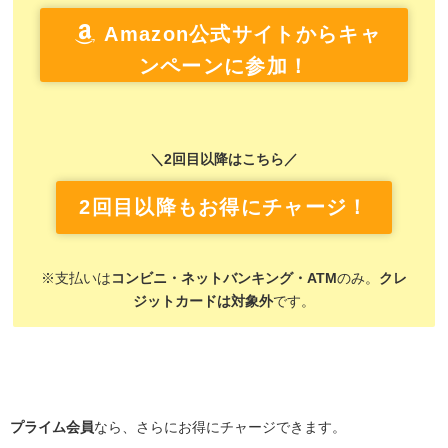
Amazon公式サイトからキャ
ンペーンに参加！
＼2回目以降はこちら／
2回目以降もお得にチャージ！
※支払いは
コンビニ・ネットバンキング・ATM
のみ。
クレ
ジットカードは対象外
です。
プライム会員
なら、さらにお得にチャージできます。