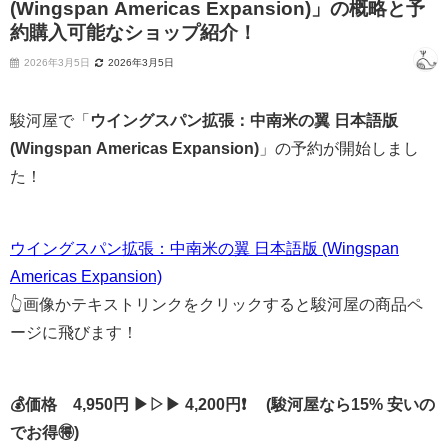
(Wingspan Americas Expansion)」の概略と予
約購入可能なショップ紹介！
2026年3月5日
2026年3月5日
駿河屋で「
ウイングスパン拡張：中南米の翼 日本語版
(Wingspan Americas Expansion)
」の予約が開始しまし
た！
ウイングスパン拡張：中南米の翼 日本語版 (Wingspan
Americas Expansion)
👆画像かテキストリンクをクリックすると駿河屋の商品ペ
ージに飛びます！
💰価格 4,950円 ▶▷▶ 4,200円❗ (駿河屋なら15% 安いの
でお得🉐)