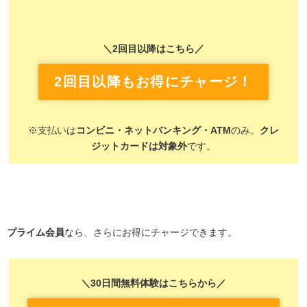
＼2回目以降はこちら／
2回目以降もお得にチャージ！
※支払いは
コンビニ・ネットバンキング・ATM
のみ。
クレ
ジットカードは対象外
です。
プライム会員
なら、さらにお得にチャージできます。
＼30日間無料体験はこちらから／