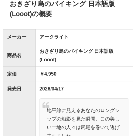
おきざり島のバイキング 日本語版
(Looot)の概要
メーカー
アークライト
おきざり島のバイキング 日本語版
商品名
(Looot)
定価
￥4,950
発売日
2026/04/17
地平線に見えるあなたのロングシ
ップの船影を見た瞬間、この美し
い土地の人々は尻尾を巻いて逃げ
去りました。