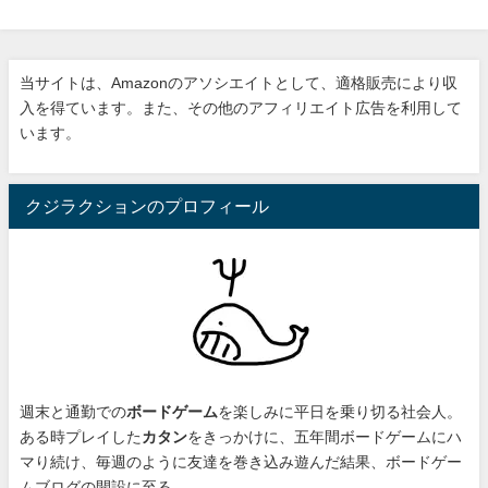
当サイトは、Amazonのアソシエイトとして、適格販売により収
入を得ています。また、その他のアフィリエイト広告を利用して
います。
クジラクションのプロフィール
週末と通勤での
ボードゲーム
を楽しみに平日を乗り切る社会人。
ある時プレイした
カタン
をきっかけに、
五年間ボードゲームにハ
マり続け
、毎週のように友達を巻き込み遊んだ結果、ボードゲー
ムブログの開設に至る。