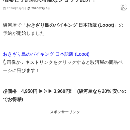
2026年3月6日
2026年3月6日
駿河屋で「
おきざり島のバイキング 日本語版 (Looot)
」の
予約が開始しました！
おきざり島のバイキング 日本語版 (Looot)
👆画像かテキストリンクをクリックすると駿河屋の商品ペ
ージに飛びます！
💰価格 4,950円 ▶▷▶ 3,960円❗ (駿河屋なら20% 安いの
でお得🉐)
スポンサーリンク