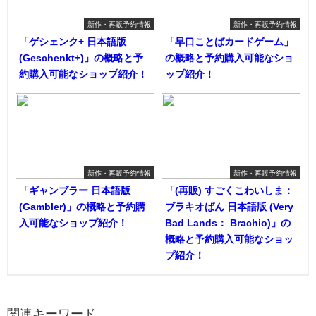
新作・再販予約情報
新作・再販予約情報
「ゲシェンク+ 日本語版
「早口ことばカードゲーム」
(Geschenkt+)」の概略と予
の概略と予約購入可能なショ
約購入可能なショップ紹介！
ップ紹介！
新作・再販予約情報
新作・再販予約情報
「ギャンブラー 日本語版
「(再販) すごくこわいしま：
(Gambler)」の概略と予約購
ブラキオばん 日本語版 (Very
入可能なショップ紹介！
Bad Lands： Brachio)」の
概略と予約購入可能なショッ
プ紹介！
関連キーワード