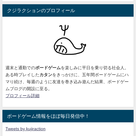
クジラクションのプロフィール
週末と通勤での
ボードゲーム
を楽しみに平日を乗り切る社会人。
ある時プレイした
カタン
をきっかけに、
五年間ボードゲームにハ
マり続け
、毎週のように友達を巻き込み遊んだ結果、ボードゲー
ムブログの開設に至る。
プロフィール詳細
ボードゲーム情報をほぼ毎日発信中！
Tweets by kujiraction