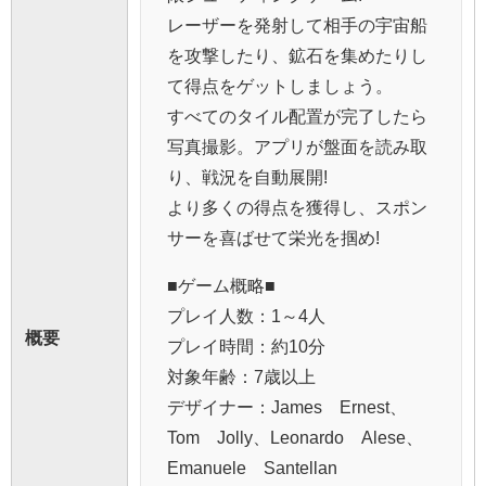
レーザーを発射して相手の宇宙船
を攻撃したり、鉱石を集めたりし
て得点をゲットしましょう。
すべてのタイル配置が完了したら
写真撮影。アプリが盤面を読み取
り、戦況を自動展開!
より多くの得点を獲得し、スポン
サーを喜ばせて栄光を掴め!
■ゲーム概略■
プレイ人数：1～4人
概要
プレイ時間：約10分
対象年齢：7歳以上
デザイナー：James Ernest、
Tom Jolly、Leonardo Alese、
Emanuele Santellan