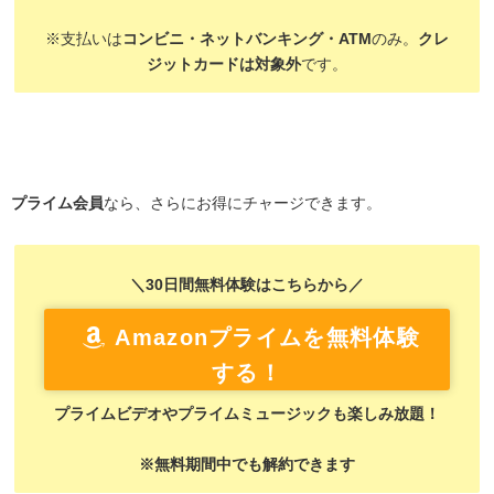
※支払いは
コンビニ・ネットバンキング・ATM
のみ。
クレ
ジットカードは対象外
です。
プライム会員
なら、さらにお得にチャージできます。
＼30日間無料体験はこちらから／
Amazonプライムを無料体験
する！
プライムビデオやプライムミュージックも楽しみ放題！
※無料期間中でも解約できます