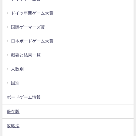
ドイツ年間ゲーム大賞
国際ゲーマーズ賞
日本ボードゲーム大賞
概要と結果一覧
人数別
国別
ボードゲーム情報
保存版
攻略法