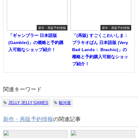
新作・再販予約情報
新作・再販予約情報
「ギャンブラー 日本語版
「(再販) すごくこわいしま：
(Gambler)」の概略と予約購
ブラキオばん 日本語版 (Very
入可能なショップ紹介！
Bad Lands： Brachio)」の
概略と予約購入可能なショッ
プ紹介！
関連キーワード
JELLY JELLY GAMES
駿河屋
新作・再販予約情報
の関連記事