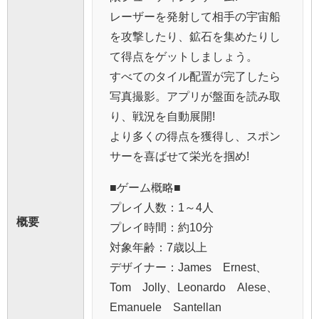
レーザーを発射して相手の宇宙船
を攻撃したり、鉱石を集めたりし
て得点をゲットしましょう。
すべてのタイル配置が完了したら
写真撮影。アプリが盤面を読み取
り、戦況を自動展開!
より多くの得点を獲得し、スポン
サーを喜ばせて栄光を掴め!
■ゲーム概略■
プレイ人数：1～4人
概要
プレイ時間：約10分
対象年齢：7歳以上
デザイナー：James Ernest、
Tom Jolly、Leonardo Alese、
Emanuele Santellan