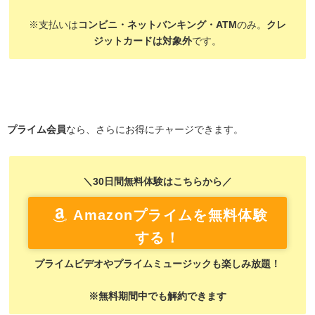
※支払いは
コンビニ・ネットバンキング・ATM
のみ。
クレ
ジットカードは対象外
です。
プライム会員
なら、さらにお得にチャージできます。
＼30日間無料体験はこちらから／
Amazonプライムを無料体験
する！
プライムビデオやプライムミュージックも楽しみ放題！
※無料期間中でも解約できます