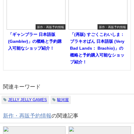
新作・再販予約情報
新作・再販予約情報
「ギャンブラー 日本語版
「(再販) すごくこわいしま：
(Gambler)」の概略と予約購
ブラキオばん 日本語版 (Very
入可能なショップ紹介！
Bad Lands： Brachio)」の
概略と予約購入可能なショッ
プ紹介！
関連キーワード
JELLY JELLY GAMES
駿河屋
新作・再販予約情報
の関連記事