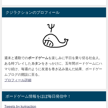
クジラクションのプロフィール
週末と通勤での
ボードゲーム
を楽しみに平日を乗り切る社会人。
ある時プレイした
カタン
をきっかけに、
五年間ボードゲームにハ
マり続け
、毎週のように友達を巻き込み遊んだ結果、ボードゲー
ムブログの開設に至る。
プロフィール詳細
ボードゲーム情報をほぼ毎日発信中！
Tweets by kujiraction