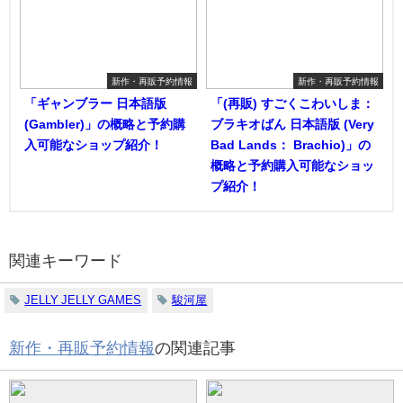
新作・再販予約情報
新作・再販予約情報
「ギャンブラー 日本語版
「(再販) すごくこわいしま：
(Gambler)」の概略と予約購
ブラキオばん 日本語版 (Very
入可能なショップ紹介！
Bad Lands： Brachio)」の
概略と予約購入可能なショッ
プ紹介！
関連キーワード
JELLY JELLY GAMES
駿河屋
新作・再販予約情報
の関連記事