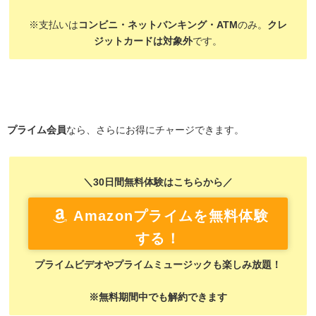
※支払いは
コンビニ・ネットバンキング・ATM
のみ。
クレ
ジットカードは対象外
です。
プライム会員
なら、さらにお得にチャージできます。
＼30日間無料体験はこちらから／
Amazonプライムを無料体験
する！
プライムビデオやプライムミュージックも楽しみ放題！
※無料期間中でも解約できます