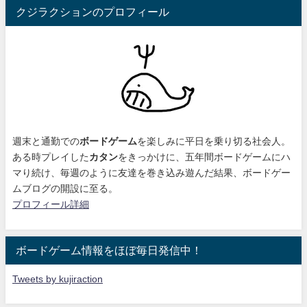
クジラクションのプロフィール
週末と通勤での
ボードゲーム
を楽しみに平日を乗り切る社会人。
ある時プレイした
カタン
をきっかけに、
五年間ボードゲームにハ
マり続け
、毎週のように友達を巻き込み遊んだ結果、ボードゲー
ムブログの開設に至る。
プロフィール詳細
ボードゲーム情報をほぼ毎日発信中！
Tweets by kujiraction