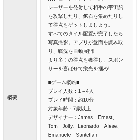
レーザーを発射して相手の宇宙船
を攻撃したり、鉱石を集めたりし
て得点をゲットしましょう。
すべてのタイル配置が完了したら
写真撮影。アプリが盤面を読み取
り、戦況を自動展開!
より多くの得点を獲得し、スポン
サーを喜ばせて栄光を掴め!
■ゲーム概略■
プレイ人数：1～4人
概要
プレイ時間：約10分
対象年齢：7歳以上
デザイナー：James Ernest、
Tom Jolly、Leonardo Alese、
Emanuele Santellan