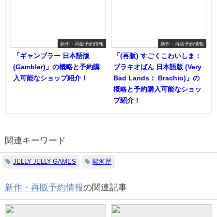
新作・再販予約情報
新作・再販予約情報
「ギャンブラー 日本語版
「(再販) すごくこわいしま：
(Gambler)」の概略と予約購
ブラキオばん 日本語版 (Very
入可能なショップ紹介！
Bad Lands： Brachio)」の
概略と予約購入可能なショッ
プ紹介！
関連キーワード
JELLY JELLY GAMES
駿河屋
新作・再販予約情報
の関連記事