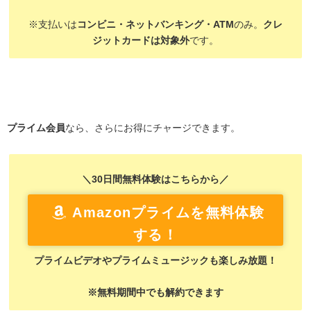
※支払いは
コンビニ・ネットバンキング・ATM
のみ。
クレ
ジットカードは対象外
です。
プライム会員
なら、さらにお得にチャージできます。
＼30日間無料体験はこちらから／
Amazonプライムを無料体験
する！
プライムビデオやプライムミュージックも楽しみ放題！
※無料期間中でも解約できます