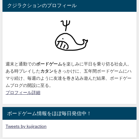
クジラクションのプロフィール
週末と通勤での
ボードゲーム
を楽しみに平日を乗り切る社会人。
ある時プレイした
カタン
をきっかけに、
五年間ボードゲームにハ
マり続け
、毎週のように友達を巻き込み遊んだ結果、ボードゲー
ムブログの開設に至る。
プロフィール詳細
ボードゲーム情報をほぼ毎日発信中！
Tweets by kujiraction