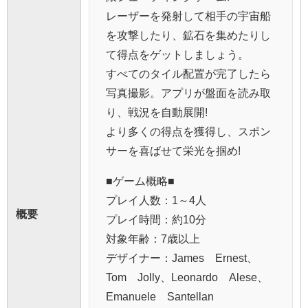
レーザーを発射して相手の宇宙船
を攻撃したり、鉱石を集めたりし
て得点をゲットしましょう。
すべてのタイル配置が完了したら
写真撮影。アプリが盤面を読み取
り、戦況を自動展開!
より多くの得点を獲得し、スポン
サーを喜ばせて栄光を掴め!
■ゲーム概略■
プレイ人数：1～4人
概要
プレイ時間：約10分
対象年齢：7歳以上
デザイナー：James Ernest、
Tom Jolly、Leonardo Alese、
Emanuele Santellan