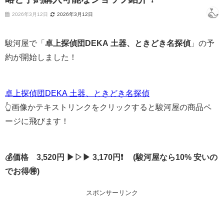
2026年3月12日
2026年3月12日
駿河屋で「
卓上探偵団DEKA 土器、ときどき名探偵
」の予
約が開始しました！
卓上探偵団DEKA 土器、ときどき名探偵
👆画像かテキストリンクをクリックすると駿河屋の商品ペ
ージに飛びます！
💰価格 3,520円 ▶▷▶ 3,170円❗ (駿河屋なら10% 安いの
でお得🉐)
スポンサーリンク