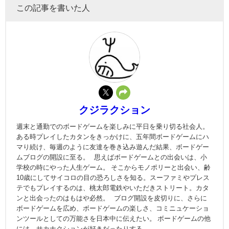
この記事を書いた人
クジラクション
週末と通勤でのボードゲームを楽しみに平日を乗り切る社会人。
ある時プレイしたカタンをきっかけに、五年間ボードゲームにハ
マり続け、毎週のように友達を巻き込み遊んだ結果、ボードゲー
ムブログの開設に至る。 思えばボードゲームとの出会いは、小
学校の時にやった人生ゲーム。 そこからモノポリーと出会い、齢
10歳にしてサイコロの目の恐ろしさを知る。スーファミやプレス
テでもプレイするのは、桃太郎電鉄やいただきストリート。カタ
ンと出会ったのはもはや必然。 ブログ開設を皮切りに、さらに
ボードゲームを広め、ボードゲームの楽しさ、コミニュケーショ
ンツールとしての万能さを日本中に伝えたい。 ボードゲームの他
には、サカナクションが好きだったりする。