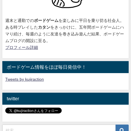
週末と通勤での
ボードゲーム
を楽しみに平日を乗り切る社会人。
ある時プレイした
カタン
をきっかけに、
五年間ボードゲームにハ
マり続け
、毎週のように友達を巻き込み遊んだ結果、ボードゲー
ムブログの開設に至る。
プロフィール詳細
ボードゲーム情報をほぼ毎日発信中！
Tweets by kujiraction
twitter