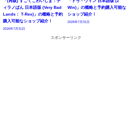
「(再販) すごくこわいしま：テ
「トゥ・ウィン 日本語版 (2
ィラノばん 日本語版 (Very Bad
Win)」の概略と予約購入可能な
Lands： T-Rex)」の概略と予約
ショップ紹介！
購入可能なショップ紹介！
2026年7月31日
2026年7月31日
スポンサーリンク