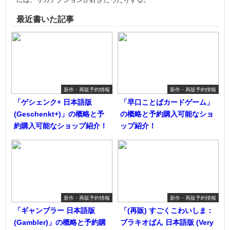
最近書いた記事
新作・再販予約情報
新作・再販予約情報
「ゲシェンク+ 日本語版
「早口ことばカードゲーム」
(Geschenkt+)」の概略と予
の概略と予約購入可能なショ
約購入可能なショップ紹介！
ップ紹介！
新作・再販予約情報
新作・再販予約情報
「ギャンブラー 日本語版
「(再販) すごくこわいしま：
(Gambler)」の概略と予約購
ブラキオばん 日本語版 (Very