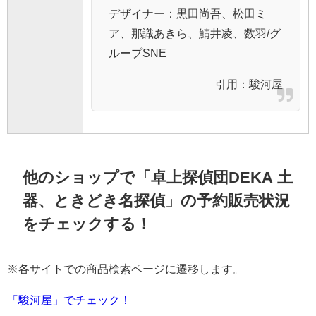
デザイナー：黒田尚吾、松田ミ
ア、那識あきら、鯖井凌、数羽/グ
ループSNE
引用：
駿河屋
他のショップで「卓上探偵団DEKA 土
器、ときどき名探偵」の予約販売状況
をチェックする！
※各サイトでの商品検索ページに遷移します。
「駿河屋」でチェック！