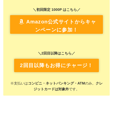
＼初回限定 1000P はこちら／
Amazon公式サイトからキャ
ンペーンに参加！
＼2回目以降はこちら／
2回目以降もお得にチャージ！
※支払いは
コンビニ・ネットバンキング・ATM
のみ。
クレ
ジットカードは対象外
です。