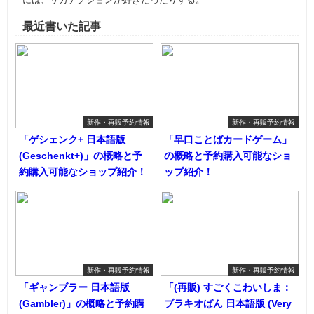
最近書いた記事
新作・再販予約情報
新作・再販予約情報
「ゲシェンク+ 日本語版
「早口ことばカードゲーム」
(Geschenkt+)」の概略と予
の概略と予約購入可能なショ
約購入可能なショップ紹介！
ップ紹介！
新作・再販予約情報
新作・再販予約情報
「ギャンブラー 日本語版
「(再販) すごくこわいしま：
(Gambler)」の概略と予約購
ブラキオばん 日本語版 (Very