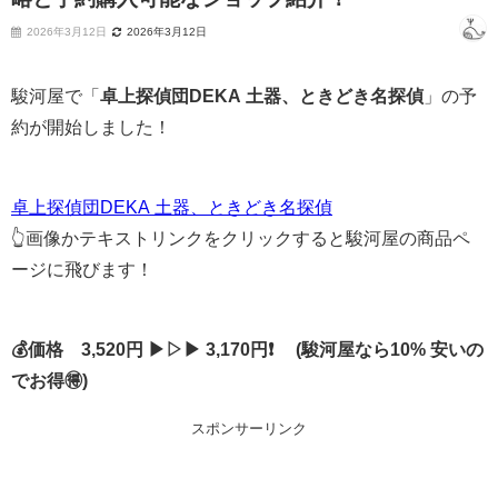
2026年3月12日
2026年3月12日
駿河屋で「
卓上探偵団DEKA 土器、ときどき名探偵
」の予
約が開始しました！
卓上探偵団DEKA 土器、ときどき名探偵
👆画像かテキストリンクをクリックすると駿河屋の商品ペ
ージに飛びます！
💰価格 3,520円 ▶▷▶ 3,170円❗ (駿河屋なら10% 安いの
でお得🉐)
スポンサーリンク