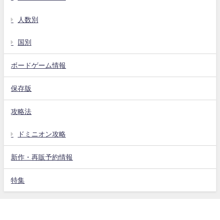
人数別
国別
ボードゲーム情報
保存版
攻略法
ドミニオン攻略
新作・再販予約情報
特集