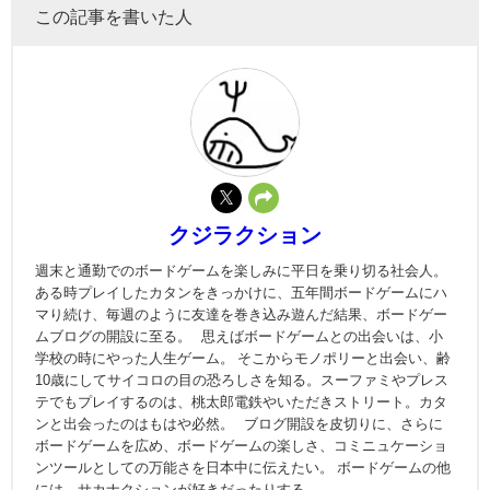
この記事を書いた人
クジラクション
週末と通勤でのボードゲームを楽しみに平日を乗り切る社会人。
ある時プレイしたカタンをきっかけに、五年間ボードゲームにハ
マり続け、毎週のように友達を巻き込み遊んだ結果、ボードゲー
ムブログの開設に至る。 思えばボードゲームとの出会いは、小
学校の時にやった人生ゲーム。 そこからモノポリーと出会い、齢
10歳にしてサイコロの目の恐ろしさを知る。スーファミやプレス
テでもプレイするのは、桃太郎電鉄やいただきストリート。カタ
ンと出会ったのはもはや必然。 ブログ開設を皮切りに、さらに
ボードゲームを広め、ボードゲームの楽しさ、コミニュケーショ
ンツールとしての万能さを日本中に伝えたい。 ボードゲームの他
には、サカナクションが好きだったりする。