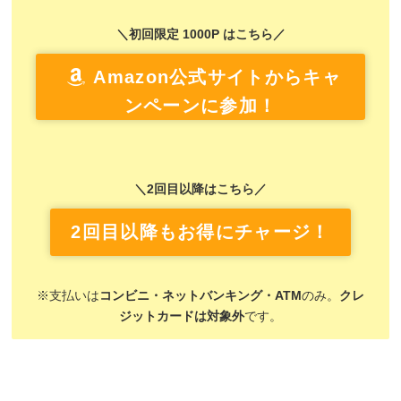
＼初回限定 1000P はこちら／
Amazon公式サイトからキャ
ンペーンに参加！
＼2回目以降はこちら／
2回目以降もお得にチャージ！
※支払いは
コンビニ・ネットバンキング・ATM
のみ。
クレ
ジットカードは対象外
です。