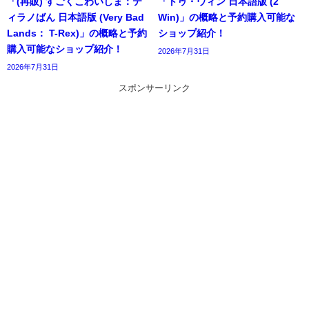
「(再販) すごくこわいしま：テ
「トゥ・ウィン 日本語版 (2
ィラノばん 日本語版 (Very Bad
Win)」の概略と予約購入可能な
Lands： T-Rex)」の概略と予約
ショップ紹介！
購入可能なショップ紹介！
2026年7月31日
2026年7月31日
スポンサーリンク