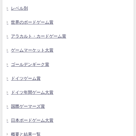
レベル別
世界のボードゲーム賞
アラカルト・カードゲーム賞
ゲームマーケット大賞
ゴールデンギーク賞
ドイツゲーム賞
ドイツ年間ゲーム大賞
国際ゲーマーズ賞
日本ボードゲーム大賞
概要と結果一覧