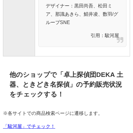
デザイナー：黒田尚吾、松田ミ
ア、那識あきら、鯖井凌、数羽/グ
ループSNE
引用：
駿河屋
他のショップで「卓上探偵団DEKA 土
器、ときどき名探偵」の予約販売状況
をチェックする！
※各サイトでの商品検索ページに遷移します。
「駿河屋」でチェック！