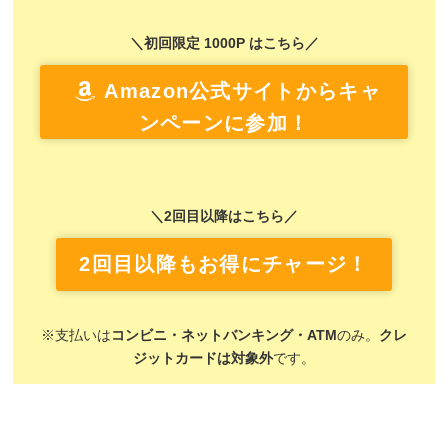
＼初回限定 1000P はこちら／
Amazon公式サイトからキャ
ンペーンに参加！
＼2回目以降はこちら／
2回目以降もお得にチャージ！
※支払いは
コンビニ・ネットバンキング・ATM
のみ。
クレ
ジットカードは対象外
です。