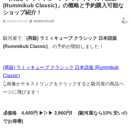
(Rummikub Classic)」の概略と予約購入可能な
ショップ紹介！
2026年3月13日
2026年3月13日
駿河屋で「
(再販) ラミィキューブ クラシック 日本語版
(Rummikub Classic)
」の予約が開始しました！
(再販) ラミィキューブ クラシック 日本語版 (Rummikub
Classic)
👆画像かテキストリンクをクリックすると駿河屋の商品ペ
ージに飛びます！
💰価格 4,400円 ▶▷▶ 3,960円❗ (駿河屋なら10% 安いの
でお得🉐)