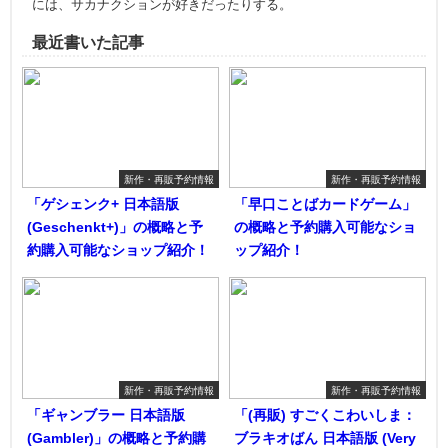
には、サカナクションが好きだったりする。
最近書いた記事
新作・再販予約情報
新作・再販予約情報
「ゲシェンク+ 日本語版
「早口ことばカードゲーム」
(Geschenkt+)」の概略と予
の概略と予約購入可能なショ
約購入可能なショップ紹介！
ップ紹介！
新作・再販予約情報
新作・再販予約情報
「ギャンブラー 日本語版
「(再販) すごくこわいしま：
(Gambler)」の概略と予約購
ブラキオばん 日本語版 (Very