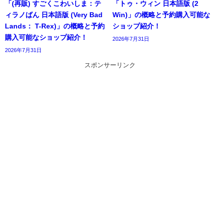
「(再販) すごくこわいしま：テ
「トゥ・ウィン 日本語版 (2
ィラノばん 日本語版 (Very Bad
Win)」の概略と予約購入可能な
Lands： T-Rex)」の概略と予約
ショップ紹介！
購入可能なショップ紹介！
2026年7月31日
2026年7月31日
スポンサーリンク