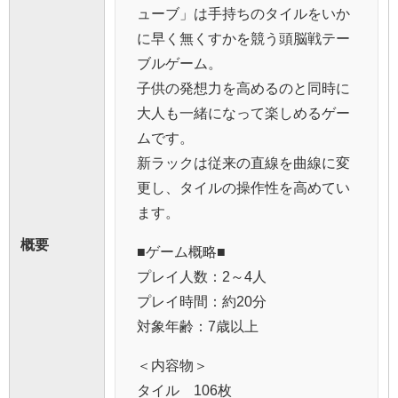
ューブ」は手持ちのタイルをいか
に早く無くすかを競う頭脳戦テー
ブルゲーム。
子供の発想力を高めるのと同時に
大人も一緒になって楽しめるゲー
ムです。
新ラックは従来の直線を曲線に変
更し、タイルの操作性を高めてい
ます。
概要
■ゲーム概略■
プレイ人数：2～4人
プレイ時間：約20分
対象年齢：7歳以上
＜内容物＞
タイル 106枚