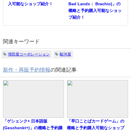
入可能なショップ紹介！
Bad Lands： Brachio)」の
概略と予約購入可能なショッ
プ紹介！
関連キーワード
増田屋コーポレーション
駿河屋
新作・再販予約情報
の関連記事
「ゲシェンク+ 日本語版
「早口ことばカードゲーム」の
(Geschenkt+)」の概略と予約購
概略と予約購入可能なショップ