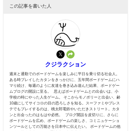
この記事を書いた人
クジラクション
週末と通勤でのボードゲームを楽しみに平日を乗り切る社会人。
ある時プレイしたカタンをきっかけに、五年間ボードゲームにハ
マり続け、毎週のように友達を巻き込み遊んだ結果、ボードゲー
ムブログの開設に至る。 思えばボードゲームとの出会いは、小
学校の時にやった人生ゲーム。 そこからモノポリーと出会い、齢
10歳にしてサイコロの目の恐ろしさを知る。スーファミやプレス
テでもプレイするのは、桃太郎電鉄やいただきストリート。カタ
ンと出会ったのはもはや必然。 ブログ開設を皮切りに、さらに
ボードゲームを広め、ボードゲームの楽しさ、コミニュケーショ
ンツールとしての万能さを日本中に伝えたい。 ボードゲームの他