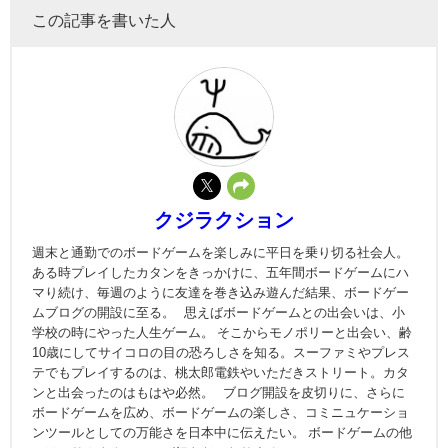
この記事を書いた人
クジラクション
週末と通勤でのボードゲームを楽しみに平日を乗り切る社会人。
ある時プレイしたカタンをきっかけに、五年間ボードゲームにハ
マり続け、毎週のように友達を巻き込み遊んだ結果、ボードゲー
ムブログの開設に至る。 思えばボードゲームとの出会いは、小
学校の時にやった人生ゲーム。 そこからモノポリーと出会い、齢
10歳にしてサイコロの目の恐ろしさを知る。スーファミやプレス
テでもプレイするのは、桃太郎電鉄やいただきストリート。カタ
ンと出会ったのはもはや必然。 ブログ開設を皮切りに、さらに
ボードゲームを広め、ボードゲームの楽しさ、コミニュケーショ
ンツールとしての万能さを日本中に伝えたい。 ボードゲームの他