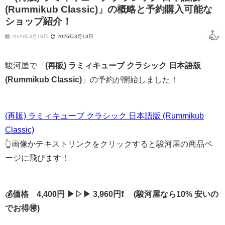
(Rummikub Classic)」の概略と予約購入可能な
ショップ紹介！
2026年3月13日
2026年3月13日
駿河屋で「
(再販) ラミィキューブ クラシック 日本語版
(Rummikub Classic)
」の予約が開始しました！
(再販) ラミィキューブ クラシック 日本語版 (Rummikub
Classic)
👆画像かテキストリンクをクリックすると駿河屋の商品ペ
ージに飛びます！
💰価格 4,400円 ▶▷▶ 3,960円❗ (駿河屋なら10% 安いの
でお得🉐)