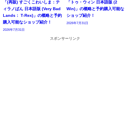
「(再販) すごくこわいしま：テ
「トゥ・ウィン 日本語版 (2
ィラノばん 日本語版 (Very Bad
Win)」の概略と予約購入可能な
Lands： T-Rex)」の概略と予約
ショップ紹介！
購入可能なショップ紹介！
2026年7月31日
2026年7月31日
スポンサーリンク