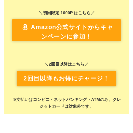
＼初回限定 1000P はこちら／
Amazon公式サイトからキャ
ンペーンに参加！
＼2回目以降はこちら／
2回目以降もお得にチャージ！
※支払いは
コンビニ・ネットバンキング・ATM
のみ。
クレ
ジットカードは対象外
です。