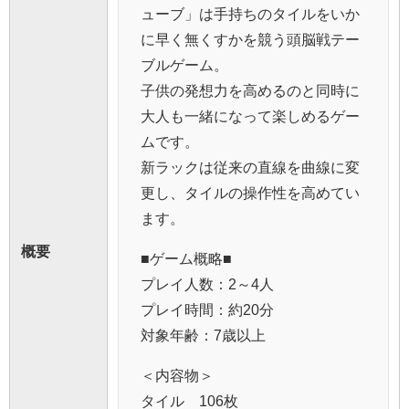
ューブ」は手持ちのタイルをいか
に早く無くすかを競う頭脳戦テー
ブルゲーム。
子供の発想力を高めるのと同時に
大人も一緒になって楽しめるゲー
ムです。
新ラックは従来の直線を曲線に変
更し、タイルの操作性を高めてい
ます。
概要
■ゲーム概略■
プレイ人数：2～4人
プレイ時間：約20分
対象年齢：7歳以上
＜内容物＞
タイル 106枚