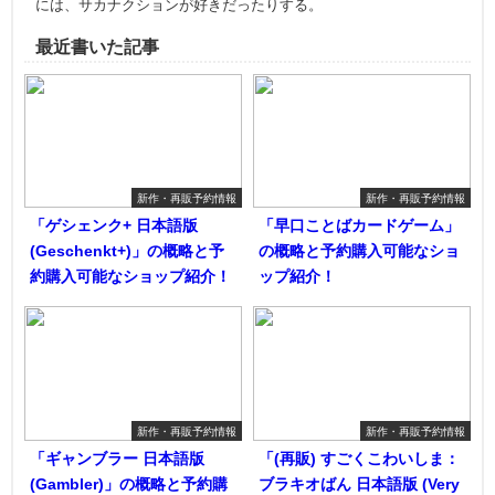
には、サカナクションが好きだったりする。
最近書いた記事
新作・再販予約情報
新作・再販予約情報
「ゲシェンク+ 日本語版
「早口ことばカードゲーム」
(Geschenkt+)」の概略と予
の概略と予約購入可能なショ
約購入可能なショップ紹介！
ップ紹介！
新作・再販予約情報
新作・再販予約情報
「ギャンブラー 日本語版
「(再販) すごくこわいしま：
(Gambler)」の概略と予約購
ブラキオばん 日本語版 (Very