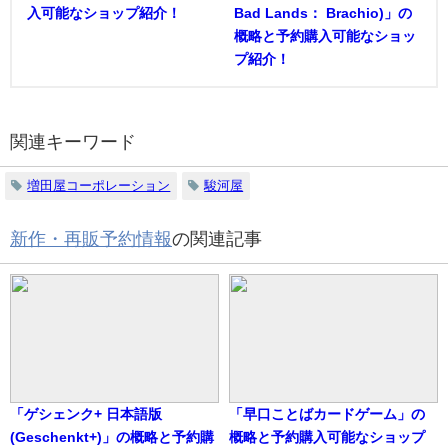
入可能なショップ紹介！
Bad Lands： Brachio)」の
概略と予約購入可能なショッ
プ紹介！
関連キーワード
増田屋コーポレーション
駿河屋
新作・再販予約情報
の関連記事
「ゲシェンク+ 日本語版
「早口ことばカードゲーム」の
(Geschenkt+)」の概略と予約購
概略と予約購入可能なショップ