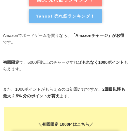
Yahoo! 売れ筋ランキング！
Amazonでボードゲームを買うなら、
「Amazonチャージ」がお得
です。
初回限定
で、5000円以上のチャージすれば
もれなく1000ポイント
も
らえます。
また、1000ポイントがもらえるのは初回だけですが、
2回目以降も
最大 2.5% 分のポイントが貰えます
。
＼初回限定 1000P はこちら／