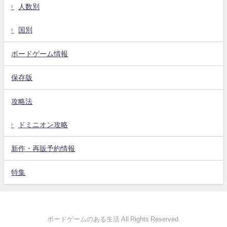
人数別
国別
ボードゲーム情報
保存版
攻略法
ドミニオン攻略
新作・再販予約情報
特集
ボードゲームのある生活 All Rights Reserved.