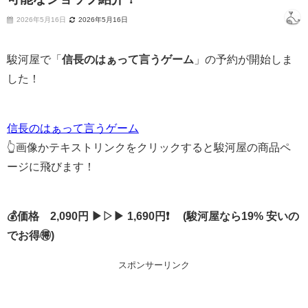
2026年5月16日
2026年5月16日
駿河屋で「
信長のはぁって言うゲーム
」の予約が開始しま
した！
信長のはぁって言うゲーム
👆画像かテキストリンクをクリックすると駿河屋の商品ペ
ージに飛びます！
💰価格 2,090円 ▶▷▶ 1,690円❗ (駿河屋なら19% 安いの
でお得🉐)
スポンサーリンク