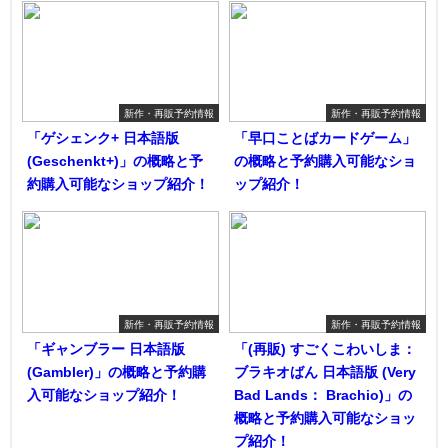
新作・再販予約情報
新作・再販予約情報
「ゲシェンク+ 日本語版
「早口ことばカードゲーム」
(Geschenkt+)」の概略と予
の概略と予約購入可能なショ
約購入可能なショップ紹介！
ップ紹介！
新作・再販予約情報
新作・再販予約情報
「ギャンブラー 日本語版
「(再販) すごくこわいしま：
(Gambler)」の概略と予約購
ブラキオばん 日本語版 (Very
入可能なショップ紹介！
Bad Lands： Brachio)」の
概略と予約購入可能なショッ
プ紹介！