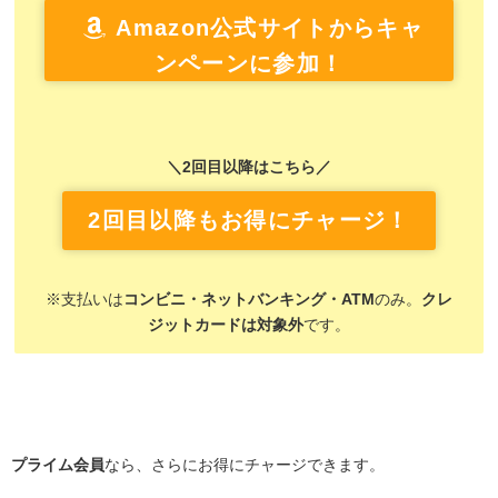
Amazon公式サイトからキャ
ンペーンに参加！
＼2回目以降はこちら／
2回目以降もお得にチャージ！
※支払いは
コンビニ・ネットバンキング・ATM
のみ。
クレ
ジットカードは対象外
です。
プライム会員
なら、さらにお得にチャージできます。