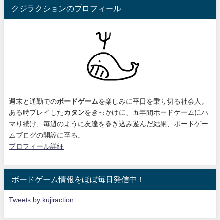
クジラクションのプロフィール
週末と通勤での
ボードゲーム
を楽しみに平日を乗り切る社会人。
ある時プレイした
カタン
をきっかけに、
五年間ボードゲームにハ
マり続け
、毎週のように友達を巻き込み遊んだ結果、ボードゲー
ムブログの開設に至る。
プロフィール詳細
ボードゲーム情報をほぼ毎日発信中！
Tweets by kujiraction