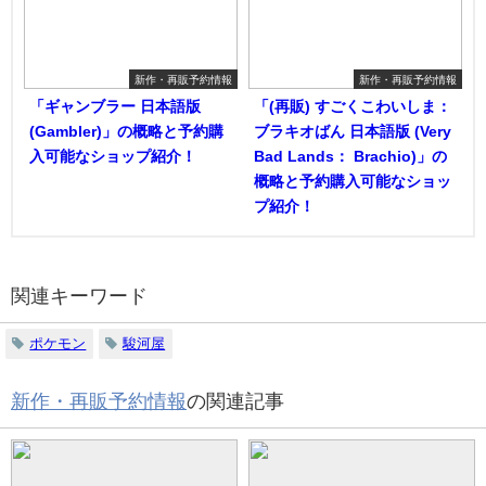
新作・再販予約情報
新作・再販予約情報
「ギャンブラー 日本語版
「(再販) すごくこわいしま：
(Gambler)」の概略と予約購
ブラキオばん 日本語版 (Very
入可能なショップ紹介！
Bad Lands： Brachio)」の
概略と予約購入可能なショッ
プ紹介！
関連キーワード
ポケモン
駿河屋
新作・再販予約情報
の関連記事