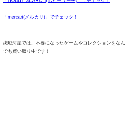
「HOBBY SEARCH(ホビーサーチ)」でチェック！
「mercari(メルカリ)」でチェック！
💰駿河屋では、不要になったゲームやコレクションをなん
でも買い取り中です！