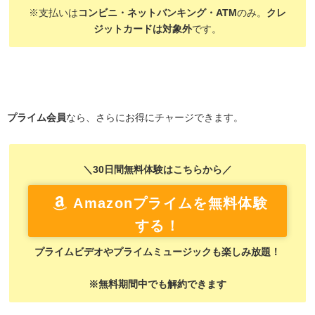
※支払いは
コンビニ・ネットバンキング・ATM
のみ。
クレ
ジットカードは対象外
です。
プライム会員
なら、さらにお得にチャージできます。
＼30日間無料体験はこちらから／
Amazonプライムを無料体験
する！
プライムビデオやプライムミュージックも楽しみ放題！
※無料期間中でも解約できます