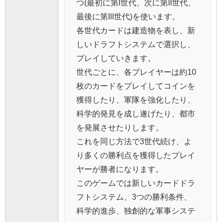
つ(最初に第I世代、次に第II世代、
最後に第III世代)を使います。
各世代カードは建造物を表し、新
しいドラフトシステムで選択し、
プレイしていきます。
世代ごとに、各プレイヤーは約10
枚のカードをプレイしてコインを
獲得したり、軍隊を強化したり、
科学的発見を成し遂げたり、都市
を発展させたりします。
これを同じ方法で3世代続け、よ
り多くの勝利点を獲得したプレイ
ヤーが勝者になります。
このゲームでは新しいカードドラ
フトシステム、3つの勝利条件、
科学的進歩、独創的な軍事システ