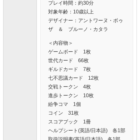
プレイ時間：約30分
対象年齢：10歳以上
デザイナー：アントワーヌ・ボゥ
ザ ＆ ブルーノ・カタラ
＜内容物＞
ゲームボード 1枚
世代カード 66枚
ギルドカード 7枚
七不思議カード 12枚
交戦トークン 4枚
進歩トークン 10枚
紛争コマ 1個
コイン 31枚
スコアブック 1冊
ヘルプシート(英語/日本語) 各1部
取扱説明書(英語/日本語) 各1部