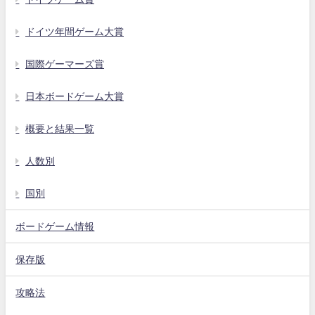
ドイツ年間ゲーム大賞
国際ゲーマーズ賞
日本ボードゲーム大賞
概要と結果一覧
人数別
国別
ボードゲーム情報
保存版
攻略法