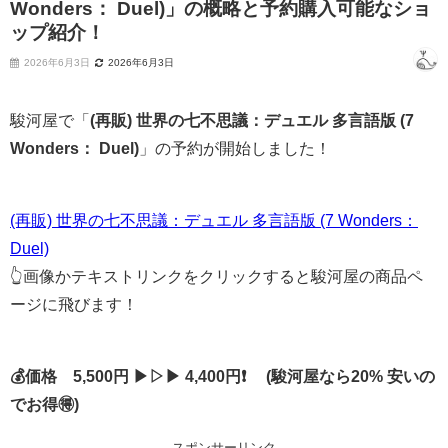
Wonders： Duel)」の概略と予約購入可能なショ
ップ紹介！
2026年6月3日
2026年6月3日
駿河屋で「
(再販) 世界の七不思議：デュエル 多言語版 (7
Wonders： Duel)
」の予約が開始しました！
(再販) 世界の七不思議：デュエル 多言語版 (7 Wonders：
Duel)
👆画像かテキストリンクをクリックすると駿河屋の商品ペ
ージに飛びます！
💰価格 5,500円 ▶▷▶ 4,400円❗ (駿河屋なら20% 安いの
でお得🉐)
スポンサーリンク