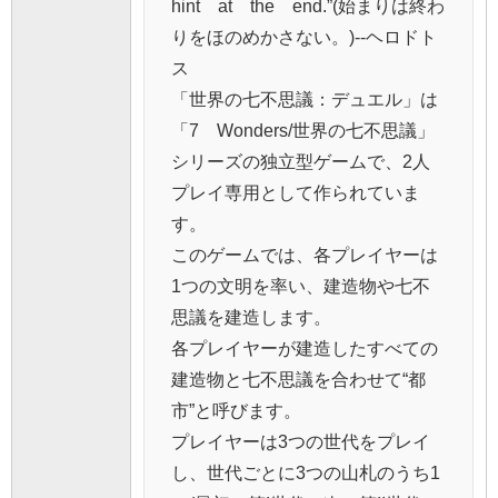
hint at the end.”(始まりは終わ
りをほのめかさない。)--ヘロドト
ス
「世界の七不思議：デュエル」は
「7 Wonders/世界の七不思議」
シリーズの独立型ゲームで、2人
プレイ専用として作られていま
す。
このゲームでは、各プレイヤーは
1つの文明を率い、建造物や七不
思議を建造します。
各プレイヤーが建造したすべての
建造物と七不思議を合わせて“都
市”と呼びます。
プレイヤーは3つの世代をプレイ
し、世代ごとに3つの山札のうち1