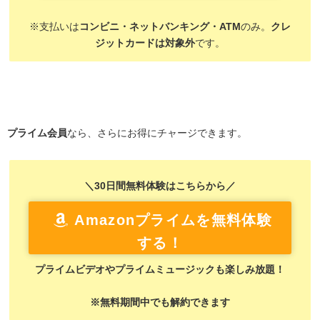
※支払いは
コンビニ・ネットバンキング・ATM
のみ。
クレ
ジットカードは対象外
です。
プライム会員
なら、さらにお得にチャージできます。
＼30日間無料体験はこちらから／
Amazonプライムを無料体験
する！
プライムビデオやプライムミュージックも楽しみ放題！
※無料期間中でも解約できます