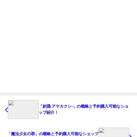
「妖隠-アヤカクシ-」の概略と予約購入可能なショ
ップ紹介！
「魔法少女の罪」の概略と予約購入可能なショップ