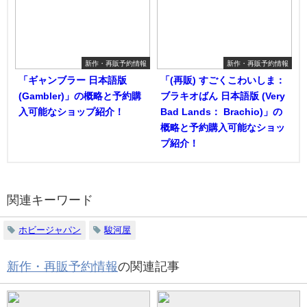
新作・再販予約情報
新作・再販予約情報
「ギャンブラー 日本語版
「(再販) すごくこわいしま：
(Gambler)」の概略と予約購
ブラキオばん 日本語版 (Very
入可能なショップ紹介！
Bad Lands： Brachio)」の
概略と予約購入可能なショッ
プ紹介！
関連キーワード
ホビージャパン
駿河屋
新作・再販予約情報
の関連記事