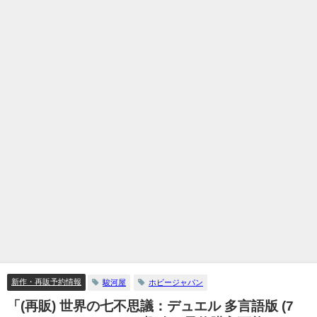
新作・再販予約情報
駿河屋
ホビージャパン
「(再販) 世界の七不思議：デュエル 多言語版 (7