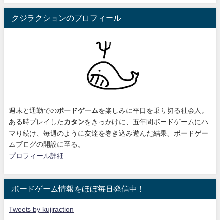
クジラクションのプロフィール
週末と通勤での
ボードゲーム
を楽しみに平日を乗り切る社会人。
ある時プレイした
カタン
をきっかけに、
五年間ボードゲームにハ
マり続け
、毎週のように友達を巻き込み遊んだ結果、ボードゲー
ムブログの開設に至る。
プロフィール詳細
ボードゲーム情報をほぼ毎日発信中！
Tweets by kujiraction