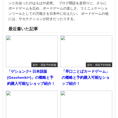
ンと出会ったのはもはや必然。 ブログ開設を皮切りに、さらに
ボードゲームを広め、ボードゲームの楽しさ、コミニュケーショ
ンツールとしての万能さを日本中に伝えたい。 ボードゲームの他
には、サカナクションが好きだったりする。
最近書いた記事
新作・再販予約情報
新作・再販予約情報
「ゲシェンク+ 日本語版
「早口ことばカードゲーム」
(Geschenkt+)」の概略と予
の概略と予約購入可能なショ
約購入可能なショップ紹介！
ップ紹介！