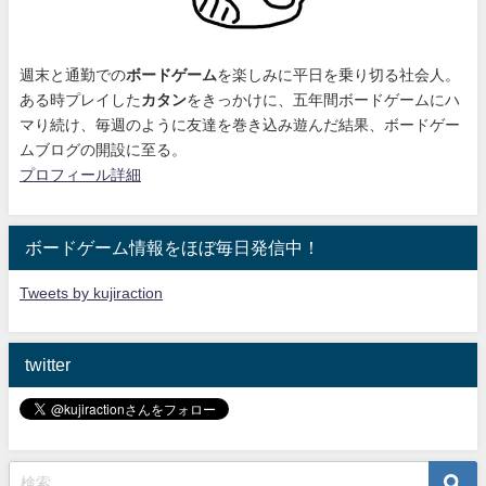
週末と通勤での
ボードゲーム
を楽しみに平日を乗り切る社会人。
ある時プレイした
カタン
をきっかけに、
五年間ボードゲームにハ
マり続け
、毎週のように友達を巻き込み遊んだ結果、ボードゲー
ムブログの開設に至る。
プロフィール詳細
ボードゲーム情報をほぼ毎日発信中！
Tweets by kujiraction
twitter