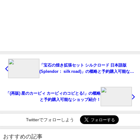
「宝石の煌き拡張セット シルクロード 日本語版
(Splendor： silk road)」の概略と予約購入可能なシ
ョップ紹介！
「(再販) 星のカービィ カービィのコピとる!」の概略
と予約購入可能なショップ紹介！
Twitterでフォローしよう
おすすめの記事