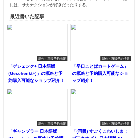
には、サカナクションが好きだったりする。
最近書いた記事
新作・再販予約情報
新作・再販予約情報
「ゲシェンク+ 日本語版
「早口ことばカードゲーム」
(Geschenkt+)」の概略と予
の概略と予約購入可能なショ
約購入可能なショップ紹介！
ップ紹介！
新作・再販予約情報
新作・再販予約情報
「ギャンブラー 日本語版
「(再販) すごくこわいしま：