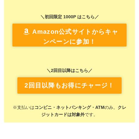
＼初回限定 1000P はこちら／
Amazon公式サイトからキャ
ンペーンに参加！
＼2回目以降はこちら／
2回目以降もお得にチャージ！
※支払いは
コンビニ・ネットバンキング・ATM
のみ。
クレ
ジットカードは対象外
です。