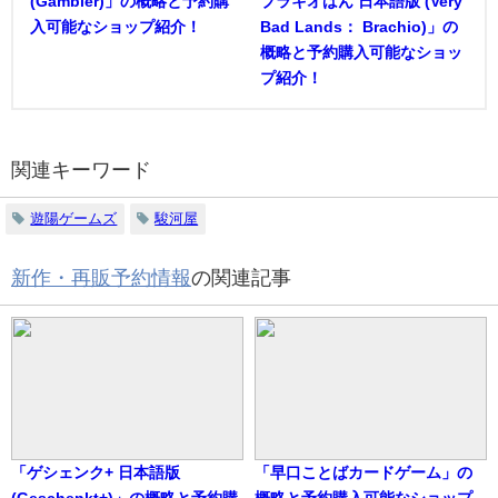
(Gambler)」の概略と予約購
ブラキオばん 日本語版 (Very
入可能なショップ紹介！
Bad Lands： Brachio)」の
概略と予約購入可能なショッ
プ紹介！
関連キーワード
遊陽ゲームズ
駿河屋
新作・再販予約情報
の関連記事
「ゲシェンク+ 日本語版
「早口ことばカードゲーム」の
(Geschenkt+)」の概略と予約購
概略と予約購入可能なショップ