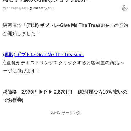
2025年2月24日
2025年2月24日
駿河屋で「
(再販) ギブトレ-Give Me The Treasure-
」の予約
が開始しました！
(再販) ギブトレ-Give Me The Treasure-
👆画像かテキストリンクをクリックすると駿河屋の商品ペ
ージに飛びます！
💰価格 2,970円 ▶▷▶ 2,670円❗ (駿河屋なら10% 安いの
でお得🉐)
スポンサーリンク