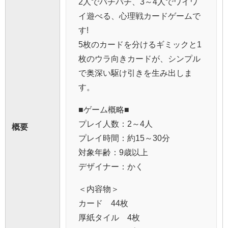
2人でバチバチ、3～4人でワイワ
イ遊べる、心理戦カードゲームで
す!
5枚のカードを分けるギミックと1
枚のウラ向きカードが、シンプル
で奥深い駆け引きを生み出しま
す。
■ゲーム概略■
プレイ人数：2～4人
概要
プレイ時間：約15～30分
対象年齢：9歳以上
デザイナー：かく
＜内容物＞
カード 44枚
厚紙タイル 4枚