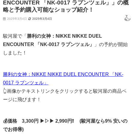
ENCOUNTER 「NK-0017 ラプンツェル」」の概
略と予約購入可能なショップ紹介！
2025年3月4日
2025年3月4日
駿河屋で「
勝利の女神：NIKKE NIKKE DUEL
ENCOUNTER 「NK-0017 ラプンツェル」
」の予約が開始
しました！
勝利の女神：NIKKE NIKKE DUEL ENCOUNTER 「NK-
0017 ラプンツェル」
👆画像かテキストリンクをクリックすると駿河屋の商品ペ
ージに飛びます！
💰価格 3,300円 ▶▷▶ 2,990円❗ (駿河屋なら9% 安いの
でお得🉐)