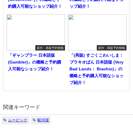
約購入可能なショップ紹介！
ップ紹介！
新作・再販予約情報
新作・再販予約情報
「ギャンブラー 日本語版
「(再販) すごくこわいしま：
(Gambler)」の概略と予約購
ブラキオばん 日本語版 (Very
入可能なショップ紹介！
Bad Lands： Brachio)」の
概略と予約購入可能なショッ
プ紹介！
関連キーワード
ムービック
駿河屋