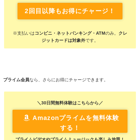
2回目以降もお得にチャージ！
※支払いは
コンビニ・ネットバンキング・ATM
のみ。
クレ
ジットカードは対象外
です。
プライム会員
なら、さらにお得にチャージできます。
＼30日間無料体験はこちらから／
Amazonプライムを無料体験
する！
プライムビデオやプライムミュージックも楽しみ放題！