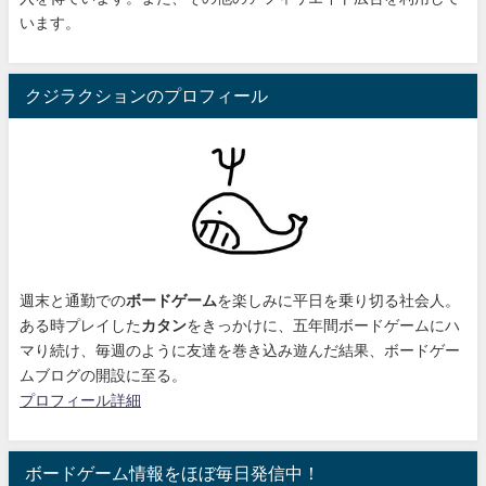
います。
クジラクションのプロフィール
週末と通勤での
ボードゲーム
を楽しみに平日を乗り切る社会人。
ある時プレイした
カタン
をきっかけに、
五年間ボードゲームにハ
マり続け
、毎週のように友達を巻き込み遊んだ結果、ボードゲー
ムブログの開設に至る。
プロフィール詳細
ボードゲーム情報をほぼ毎日発信中！