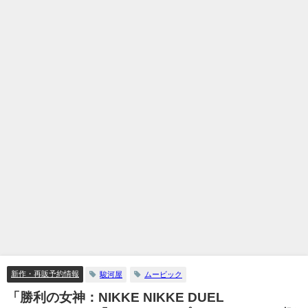
新作・再販予約情報
駿河屋
ムービック
「勝利の女神：NIKKE NIKKE DUEL