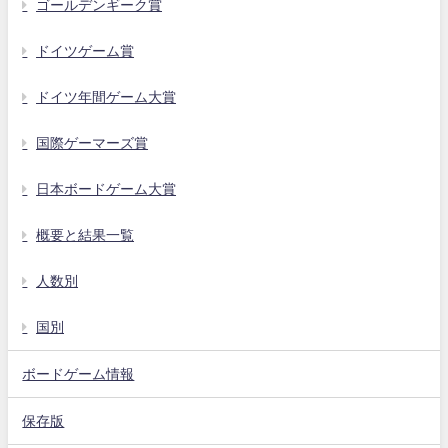
ゴールデンギーク賞
ドイツゲーム賞
ドイツ年間ゲーム大賞
国際ゲーマーズ賞
日本ボードゲーム大賞
概要と結果一覧
人数別
国別
ボードゲーム情報
保存版