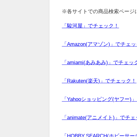
※各サイトでの商品検索ページ
「駿河屋」でチェック！
「Amazon(アマゾン)」でチェ
「amiami(あみあみ)」でチェッ
「Rakuten(楽天)」でチェック！
「Yahooショッピング(ヤフー)
「animate(アニメイト)」でチ
「HOBBY SEARCH(ホビーサ