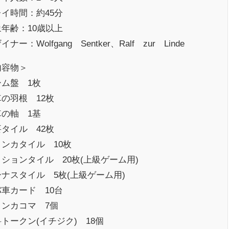
イ時間：約45分
年齢：10歳以上
イナー：Wolfgang Sentker、Ralf zur Linde
内容物＞
ーム盤 1枚
の羽根 12枚
車の軸 1基
タイル 42枚
ンカタイル 10枚
ションタイル 20枚(上級ゲーム用)
ナスタイル 5枚(上級ゲーム用)
車カード 10台
ィンカコマ 7個
トークン(イチジク) 18個