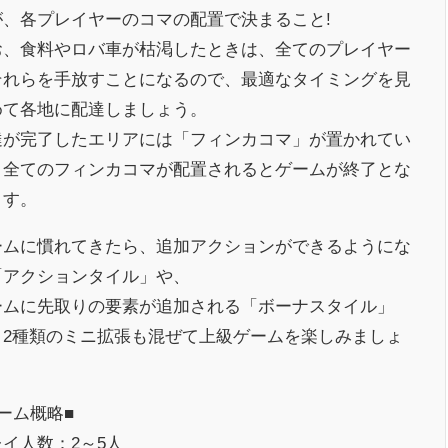
が、各プレイヤーのコマの配置で決まること!
お、食料やロバ車が枯渇したときは、全てのプレイヤー
それらを手放すことになるので、最適なタイミングを見
めて各地に配達しましょう。
達が完了したエリアには「フィンカコマ」が置かれてい
、全てのフィンカコマが配置されるとゲームが終了とな
ます。
ームに慣れてきたら、追加アクションができるようにな
「アクションタイル」や、
ームに先取りの要素が追加される「ボーナスタイル」
、2種類のミニ拡張も混ぜて上級ゲームを楽しみましょ
ーム概略■
イ人数：2～5人