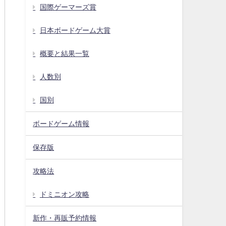
国際ゲーマーズ賞
日本ボードゲーム大賞
概要と結果一覧
人数別
国別
ボードゲーム情報
保存版
攻略法
ドミニオン攻略
新作・再販予約情報