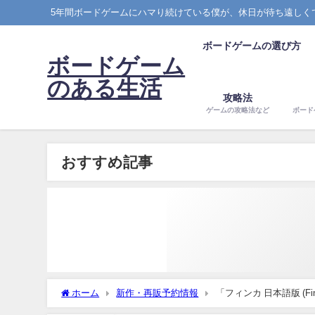
5年間ボードゲームにハマり続けている僕が、休日が待ち遠しく
ボードゲームの選び方
ボードゲーム
のある生活
攻略法
ゲームの攻略法など
ボード
おすすめ記事
ホーム
新作・再販予約情報
「フィンカ 日本語版 (