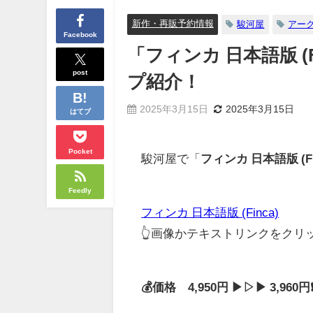
新作・再販予約情報
駿河屋
アー
Facebook
「フィンカ 日本語版 
post
プ紹介！
2025年3月15日
2025年3月15日
はてブ
Pocket
駿河屋で「
フィンカ 日本語版 (Fi
Feedly
フィンカ 日本語版 (Finca)
👆画像かテキストリンクをク
💰価格 4,950円 ▶▷▶ 3,96