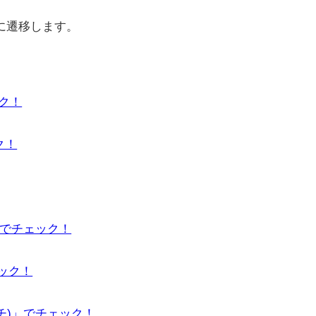
に遷移します。
ック！
ク！
」でチェック！
ェック！
ーチ)」でチェック！