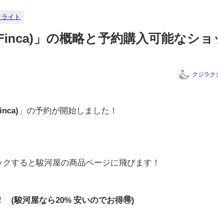
クライト
(Finca)」の概略と予約購入可能なショ
クジラク
nca)
」の予約が開始しました！
リックすると駿河屋の商品ページに飛びます！
0円❗ (駿河屋なら20% 安いのでお得🉐)