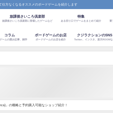
て仕方なくなるオススメのボードゲームを紹介します
放課後さいころ倶楽部
特集
放課後さいころ倶楽部に登場したゲームなど
ある切り口でゲームをまとめて紹介
要
コラム
ボードゲームのお店
クジラクションのSNS
ゲームの囲み記事、雑学
ボードゲームのお店を紹介
Twitter、インスタ、楽天ROOM
Finca)」の概略と予約購入可能なショップ紹介！