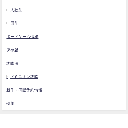
人数別
国別
ボードゲーム情報
保存版
攻略法
ドミニオン攻略
新作・再販予約情報
特集