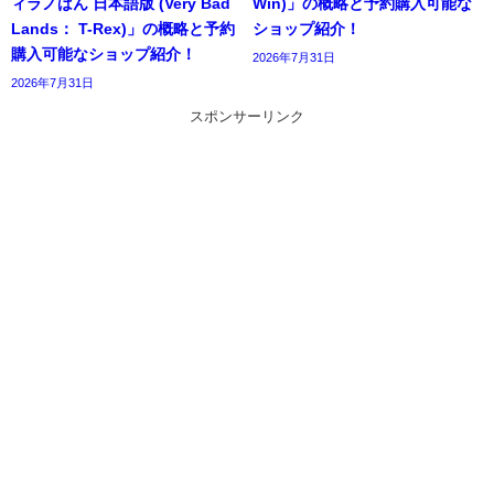
ィラノばん 日本語版 (Very Bad
Win)」の概略と予約購入可能な
Lands： T-Rex)」の概略と予約
ショップ紹介！
購入可能なショップ紹介！
2026年7月31日
2026年7月31日
スポンサーリンク