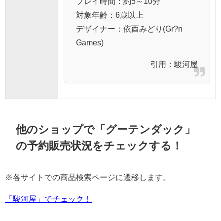
プレイ時間：約5～10分
対象年齢：6歳以上
デザイナー：依酉みどり(Gr?n
Games)
引用：
駿河屋
他のショップで「グーテンダック」
の予約販売状況をチェックする！
※各サイトでの商品検索ページに遷移します。
「駿河屋」でチェック！