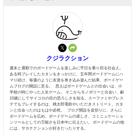
クジラクション
週末と通勤でのボードゲームを楽しみに平日を乗り切る社会人。
ある時プレイしたカタンをきっかけに、五年間ボードゲームにハ
マり続け、毎週のように友達を巻き込み遊んだ結果、ボードゲー
ムブログの開設に至る。 思えばボードゲームとの出会いは、小
学校の時にやった人生ゲーム。 そこからモノポリーと出会い、齢
10歳にしてサイコロの目の恐ろしさを知る。スーファミやプレス
テでもプレイするのは、桃太郎電鉄やいただきストリート。カタ
ンと出会ったのはもはや必然。 ブログ開設を皮切りに、さらに
ボードゲームを広め、ボードゲームの楽しさ、コミニュケーショ
ンツールとしての万能さを日本中に伝えたい。 ボードゲームの他
には、サカナクションが好きだったりする。