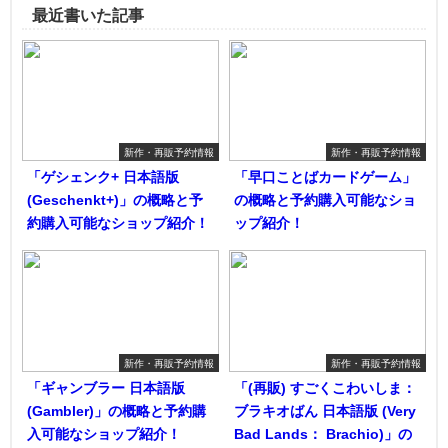
最近書いた記事
新作・再販予約情報
新作・再販予約情報
「ゲシェンク+ 日本語版
「早口ことばカードゲーム」
(Geschenkt+)」の概略と予
の概略と予約購入可能なショ
約購入可能なショップ紹介！
ップ紹介！
新作・再販予約情報
新作・再販予約情報
「ギャンブラー 日本語版
「(再販) すごくこわいしま：
(Gambler)」の概略と予約購
ブラキオばん 日本語版 (Very
入可能なショップ紹介！
Bad Lands： Brachio)」の