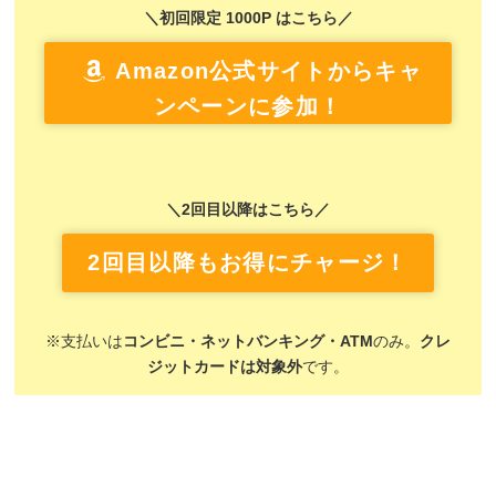
＼初回限定 1000P はこちら／
Amazon公式サイトからキャ
ンペーンに参加！
＼2回目以降はこちら／
2回目以降もお得にチャージ！
※支払いは
コンビニ・ネットバンキング・ATM
のみ。
クレ
ジットカードは対象外
です。