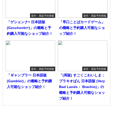
新作・再販予約情報
新作・再販予約情報
「ゲシェンク+ 日本語版
「早口ことばカードゲーム」
(Geschenkt+)」の概略と予
の概略と予約購入可能なショ
約購入可能なショップ紹介！
ップ紹介！
新作・再販予約情報
新作・再販予約情報
「ギャンブラー 日本語版
「(再販) すごくこわいしま：
(Gambler)」の概略と予約購
ブラキオばん 日本語版 (Very
入可能なショップ紹介！
Bad Lands： Brachio)」の
概略と予約購入可能なショッ
プ紹介！