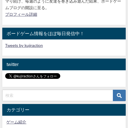
マり続け
、毎週のように友達を巻き込み遊んだ結果、ボードゲー
ムブログの開設に至る。
プロフィール詳細
ボードゲーム情報をほぼ毎日発信中！
Tweets by kujiraction
twitter
カテゴリー
ゲーム紹介