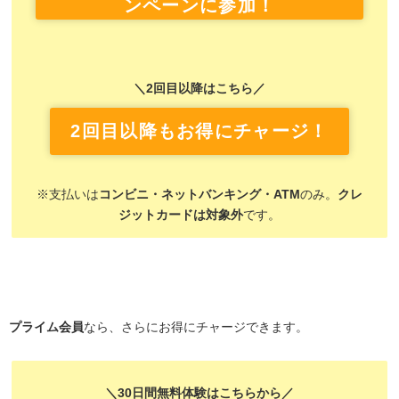
ンペーンに参加！
＼2回目以降はこちら／
2回目以降もお得にチャージ！
※支払いは
コンビニ・ネットバンキング・ATM
のみ。
クレ
ジットカードは対象外
です。
プライム会員
なら、さらにお得にチャージできます。
＼30日間無料体験はこちらから／