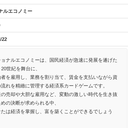
ナルエコノミー
0
/22
ショナルエコノミーは、国民経済が急速に発展を遂げた
～20世紀を舞台に、
働者を雇用し、業務を割り当て、賃金を支払いながら資
の流れを精緻に管理する経済系カードゲームです。
産の売却や大胆な雇用など、変動の激しい時代を生き抜
ための決断が求められる中、
なたは経済を掌握し、富を築くことができるでしょう
。