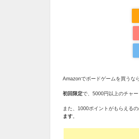
Amazonでボードゲームを買うな
初回限定
で、5000円以上のチャ
また、1000ポイントがもらえる
ます
。