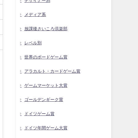
デザイナー別
メディア系
放課後さいころ倶楽部
レベル別
世界のボードゲーム賞
アラカルト・カードゲーム賞
ゲームマーケット大賞
ゴールデンギーク賞
ドイツゲーム賞
ドイツ年間ゲーム大賞