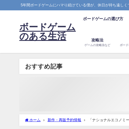
5年間ボードゲームにハマり続けている僕が、休日が待ち遠しく
ボードゲームの選び方
ボードゲーム
のある生活
攻略法
ゲームの攻略法など
ボード
おすすめ記事
ホーム
新作・再販予約情報
「ナショナルエコノミ