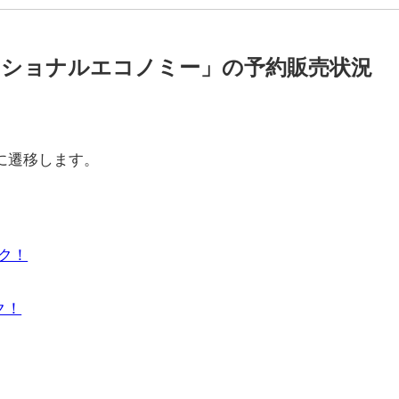
ショナルエコノミー」の予約販売状況
に遷移します。
ック！
ク！