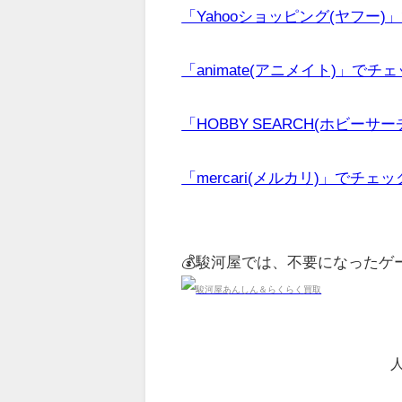
「Yahooショッピング(ヤフー)
「animate(アニメイト)」でチ
「HOBBY SEARCH(ホビーサ
「mercari(メルカリ)」でチェ
💰駿河屋では、不要になった