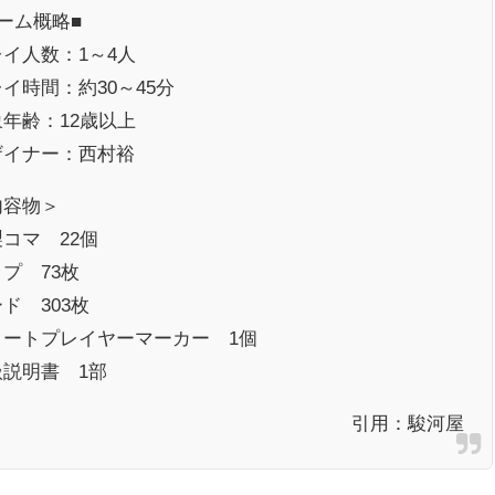
ーム概略■
イ人数：1～4人
イ時間：約30～45分
年齢：12歳以上
ザイナー：西村裕
内容物＞
コマ 22個
プ 73枚
ド 303枚
タートプレイヤーマーカー 1個
扱説明書 1部
引用：
駿河屋