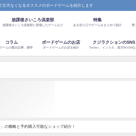
て仕方なくなるオススメのボードゲームを紹介します
放課後さいころ倶楽部
特集
放課後さいころ倶楽部に登場したゲームなど
ある切り口でゲームをまとめて紹介
要
コラム
ボードゲームのお店
クジラクションのSNS
ゲームの囲み記事、雑学
ボードゲームのお店を紹介
Twitter、インスタ、楽天ROOM
ー」の概略と予約購入可能なショップ紹介！