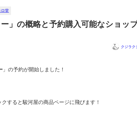
コロ堂
ー」の概略と予約購入可能なショッ
クジラク
ー
」の予約が開始しました！
リックすると駿河屋の商品ページに飛びます！