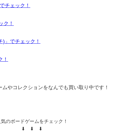
」でチェック！
ェック！
ーチ)」でチェック！
ック！
ゲームやコレクションをなんでも買い取り中です！
人気のボードゲームをチェック！
⬇ ⬇ ⬇