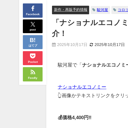
新作・再販予約情報
駿河屋
コロ
Facebook
「ナショナルエコノミ
post
介！
2025年10月17日
2025年10月17日
はてブ
Pocket
駿河屋で「
ナショナルエコノミ
Feedly
ナショナルエコノミー
👆画像かテキストリンクをク
💰価格4,400円‼