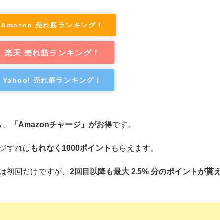
Amazon 売れ筋ランキング！
楽天 売れ筋ランキング！
Yahoo! 売れ筋ランキング！
ら、
「Amazonチャージ」がお得
です。
ージすれば
もれなく1000ポイント
もらえます。
のは初回だけですが、
2回目以降も最大 2.5% 分のポイントが貰