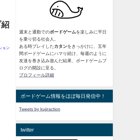
プ紹
週末と通勤での
ボードゲーム
を楽しみに平日
を乗り切る社会人。
ある時プレイした
カタン
をきっかけに、
五年
ション
間ボードゲームにハマり続け
、毎週のように
友達を巻き込み遊んだ結果、ボードゲームブ
ログの開設に至る。
プロフィール詳細
ボードゲーム情報をほぼ毎日発信中！
Tweets by kujiraction
twitter