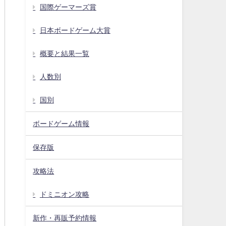
国際ゲーマーズ賞
日本ボードゲーム大賞
概要と結果一覧
人数別
国別
ボードゲーム情報
保存版
攻略法
ドミニオン攻略
新作・再販予約情報