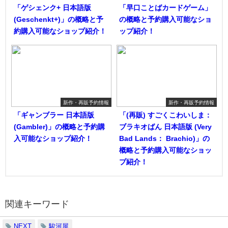
「ゲシェンク+ 日本語版
「早口ことばカードゲーム」
(Geschenkt+)」の概略と予
の概略と予約購入可能なショ
約購入可能なショップ紹介！
ップ紹介！
新作・再販予約情報
新作・再販予約情報
「ギャンブラー 日本語版
「(再販) すごくこわいしま：
(Gambler)」の概略と予約購
ブラキオばん 日本語版 (Very
入可能なショップ紹介！
Bad Lands： Brachio)」の
概略と予約購入可能なショッ
プ紹介！
関連キーワード
NEXT
駿河屋