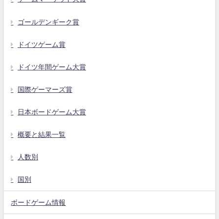
ゴールデンギーク賞
ドイツゲーム賞
ドイツ年間ゲーム大賞
国際ゲーマーズ賞
日本ボードゲーム大賞
概要と結果一覧
人数別
国別
ボードゲーム情報