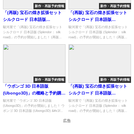
新作・再販予約情報
新作・再販予約情報
「(再販) 宝石の煌き拡張セット
「(再販) 宝石の煌き拡張セット
シルクロード 日本語版
シルクロード 日本語版
(Splendor： silk road)」の概略
(Splendor： silk road)」の概略
駿河屋で「(再販) 宝石の煌き拡張セット
駿河屋で「(再販) 宝石の煌き拡張セット
シルクロード 日本語版 (Splendor： silk
シルクロード 日本語版 (Splendor： silk
と予約購入可能なショップ紹
と予約購入可能なショップ紹
road)」の予約が開始しました！ (再販...
road)」の予約が開始しました！ (再販...
介！
介！
新作・再販予約情報
新作・再販予約情報
「ウボンゴ 3D 日本語版
「(再販) 宝石の煌き拡張セット
(Ubongo3D)」の概略と予約購入
シルクロード 日本語版
可能なショップ紹介！
(Splendor： silk road)」の概略
駿河屋で「ウボンゴ 3D 日本語版
駿河屋で「(再販) 宝石の煌き拡張セット
(Ubongo3D)」の予約が開始しました！ ウ
シルクロード 日本語版 (Splendor： silk
と予約購入可能なショップ紹
ボンゴ 3D 日本語版 (Ubongo3D) &#x1f...
road)」の予約が開始しました！ (再販...
介！
広告