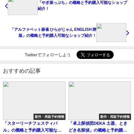
「やぎ崖っぷち」の概略と予約購入可能なショップ
紹介！
「アルファベット麻雀 ひらがじゃん ENGLISH 牌
版」の概略と予約購入可能なショップ紹介！
Twitterでフォローしよう
おすすめの記事
新作・再販予約情報
新作・再販予約情報
「スターリーチフェスティバ
「卓上探偵団DEKA 土器、とき
ル」の概略と予約購入可能なシ
どき名探偵」の概略と予約購入