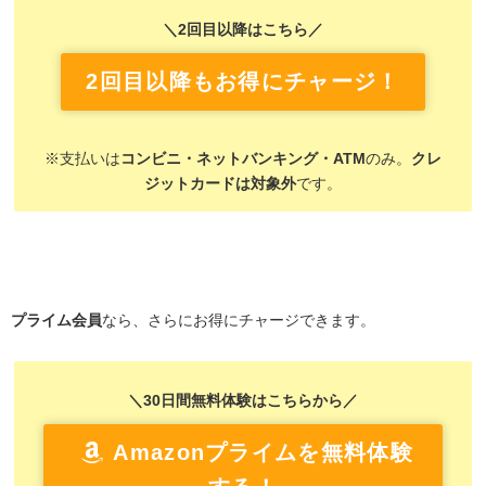
＼2回目以降はこちら／
2回目以降もお得にチャージ！
※支払いは
コンビニ・ネットバンキング・ATM
のみ。
クレ
ジットカードは対象外
です。
プライム会員
なら、さらにお得にチャージできます。
＼30日間無料体験はこちらから／
Amazonプライムを無料体験