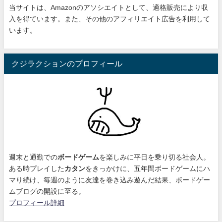
当サイトは、Amazonのアソシエイトとして、適格販売により収
入を得ています。また、その他のアフィリエイト広告を利用して
います。
クジラクションのプロフィール
週末と通勤での
ボードゲーム
を楽しみに平日を乗り切る社会人。
ある時プレイした
カタン
をきっかけに、
五年間ボードゲームにハ
マり続け
、毎週のように友達を巻き込み遊んだ結果、ボードゲー
ムブログの開設に至る。
プロフィール詳細