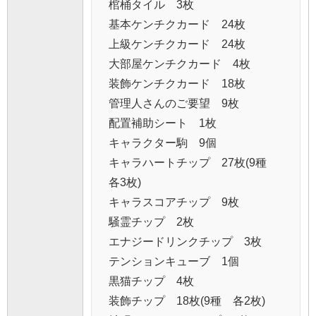
棺桶タイル 3枚
基本ケンチクカード 24枚
上級ケンチクカード 24枚
大部屋ケンチクカード 4枚
装飾ケンチクカード 18枚
管理人さんのご要望 9枚
配置補助シート 1枚
キャラクター駒 9個
キャラハートチップ 27枚(9種
各3枚)
キャラスコアチップ 9枚
騒霊チップ 2枚
エナジードリンクチップ 3枚
テンションキューブ 1個
黒猫チップ 4枚
装飾チップ 18枚(9種 各2枚)