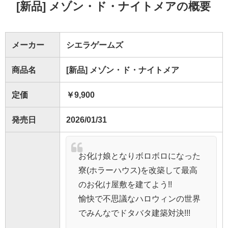
[新品] メゾン・ド・ナイトメアの概要
メーカー
シエラゲームズ
商品名
[新品] メゾン・ド・ナイトメア
定価
￥9,900
発売日
2026/01/31
お化け娘となりボロボロになった
寮(ホラーハウス)を改築して最高
のお化け屋敷を建てよう!!
愉快で不思議なハロウィンの世界
でみんなでドタバタ建築対決!!!