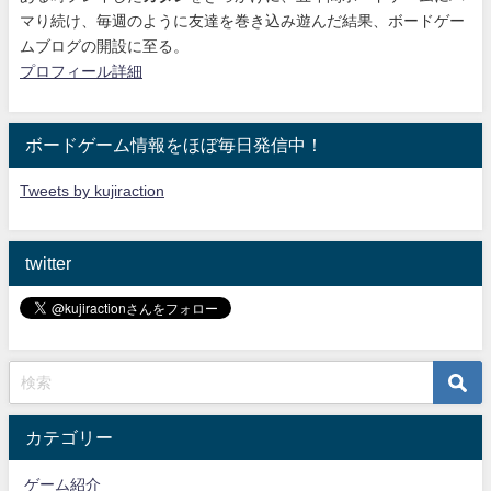
マり続け
、毎週のように友達を巻き込み遊んだ結果、ボードゲー
ムブログの開設に至る。
プロフィール詳細
ボードゲーム情報をほぼ毎日発信中！
Tweets by kujiraction
twitter
カテゴリー
ゲーム紹介