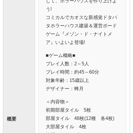
して、ホラーハウスを作り上げよ
う!
コミカルでカオスな新感覚ドタバ
タホラーハウス建築＆運営ボード
ゲーム『メゾン・ド・ナイトメ
ア』いよいよ登場!
■ゲーム概略■
プレイ人数：2～5人
プレイ時間：約45～60分
対象年齢：15歳以上
デザイナー：蜂月
＜内容物＞
初期部屋タイル 5枚
部屋タイル 48枚(12種 各4枚)
概要
大部屋タイル 4枚