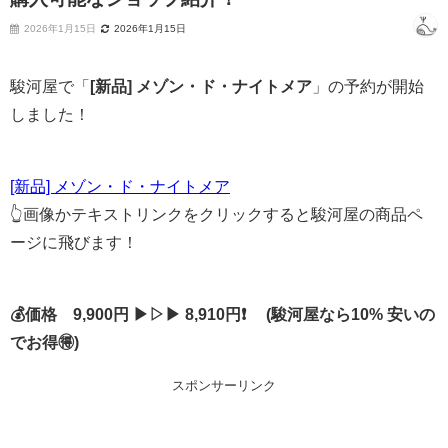
2026年1月15日
2026年1月15日
駿河屋で「
[新品] メゾン・ド・ナイトメア
」の予約が開始
しました！
[新品] メゾン・ド・ナイトメア
👆画像かテキストリンクをクリックすると駿河屋の商品ペ
ージに飛びます！
💰価格 9,900円 ▶▷▶ 8,910円❗ (駿河屋なら10% 安いの
でお得🉐)
スポンサーリンク