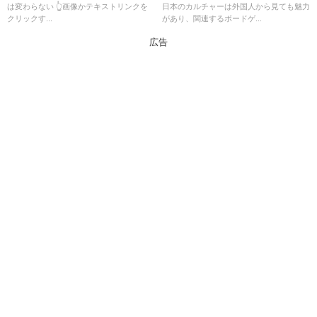
は変わらない 👆画像かテキストリンクを
日本のカルチャーは外国人から見ても魅力
クリックす...
があり、関連するボードゲ...
広告