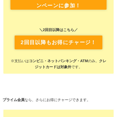
ンペーンに参加！
＼2回目以降はこちら／
2回目以降もお得にチャージ！
※支払いは
コンビニ・ネットバンキング・ATM
のみ。
クレ
ジットカードは対象外
です。
プライム会員
なら、さらにお得にチャージできます。