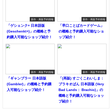
新作・再販予約情報
新作・再販予約情報
「ゲシェンク+ 日本語版
「早口ことばカードゲーム」
(Geschenkt+)」の概略と予
の概略と予約購入可能なショ
約購入可能なショップ紹介！
ップ紹介！
新作・再販予約情報
新作・再販予約情報
「ギャンブラー 日本語版
「(再販) すごくこわいしま：
(Gambler)」の概略と予約購
ブラキオばん 日本語版 (Very
入可能なショップ紹介！
Bad Lands： Brachio)」の
概略と予約購入可能なショッ
プ紹介！