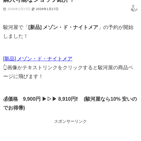
2026年1月17日
2026年1月17日
駿河屋で「
[新品] メゾン・ド・ナイトメア
」の予約が開始
しました！
[新品] メゾン・ド・ナイトメア
👆画像かテキストリンクをクリックすると駿河屋の商品ペ
ージに飛びます！
💰価格 9,900円 ▶▷▶ 8,910円❗ (駿河屋なら10% 安いの
でお得🉐)
スポンサーリンク