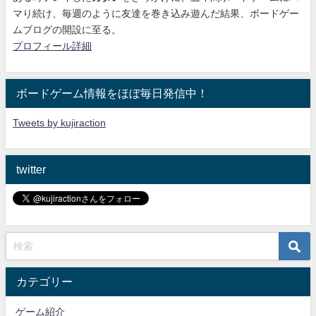
マり続け
、毎週のように友達を巻き込み遊んだ結果、ボードゲー
ムブログの開設に至る。
プロフィール詳細
ボードゲーム情報をほぼ毎日発信中！
Tweets by kujiraction
twitter
カテゴリー
ゲーム紹介