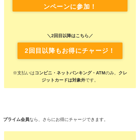
ンペーンに参加！
＼2回目以降はこちら／
2回目以降もお得にチャージ！
※支払いは
コンビニ・ネットバンキング・ATM
のみ。
クレ
ジットカードは対象外
です。
プライム会員
なら、さらにお得にチャージできます。