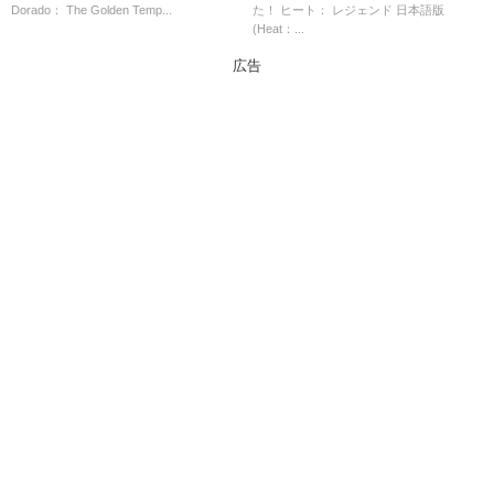
Dorado： The Golden Temp...
た！ ヒート： レジェンド 日本語版
能なショップ紹介！
(Heat：...
広告