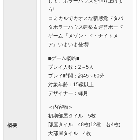
して、ホラーハウスを作り上げよ
う!
コミカルでカオスな新感覚ドタバ
タホラーハウス建築＆運営ボード
ゲーム『メゾン・ド・ナイトメ
ア』いよいよ登場!
■ゲーム概略■
プレイ人数：2～5人
プレイ時間：約45～60分
対象年齢：15歳以上
デザイナー：蜂月
＜内容物＞
初期部屋タイル 5枚
部屋タイル 48枚(12種 各4枚)
概要
大部屋タイル 4枚