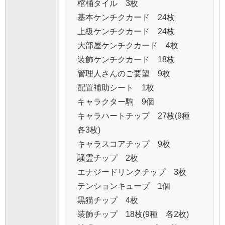
棺桶タイル 3枚
基本ケンチクカード 24枚
上級ケンチクカード 24枚
大部屋ケンチクカード 4枚
装飾ケンチクカード 18枚
管理人さんのご要望 9枚
配置補助シート 1枚
キャラクター駒 9個
キャラハートチップ 27枚(9種
各3枚)
キャラスコアチップ 9枚
騒霊チップ 2枚
エナジードリンクチップ 3枚
テンションキューブ 1個
黒猫チップ 4枚
装飾チップ 18枚(9種 各2枚)