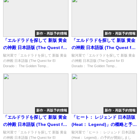
新作・再販予約情報
新作・再販予約情報
「エルドラドを探して 新版 黄金
「エルドラドを探して 新版 黄金
の神殿 日本語版 (The Quest for
の神殿 日本語版 (The Quest for
El Dorado： The Golden
El Dorado： The Golden
駿河屋で「エルドラドを探して 新版 黄金
駿河屋で「エルドラドを探して 新版 黄金
の神殿 日本語版 (The Quest for El
の神殿 日本語版 (The Quest for El
Temples)」の概略と予約購入可
Temples)」の概略と予約購入可
Dorado： The Golden Temp...
Dorado： The Golden Temp...
能なショップ紹介！
能なショップ紹介！
新作・再販予約情報
新作・再販予約情報
「エルドラドを探して 新版 黄金
「ヒート： レジェンド 日本語版
の神殿 日本語版 (The Quest for
(Heat： Legend)」の概略と予約
El Dorado： The Golden
購入可能なショップ紹介！
駿河屋で「エルドラドを探して 新版 黄金
駿河屋で「ヒート： レジェンド 日本語版
の神殿 日本語版 (The Quest for El
(Heat： Legend)」の予約が開始しまし
Temples)」の概略と予約購入可