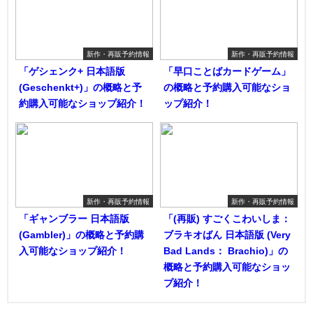
新作・再販予約情報
新作・再販予約情報
「ゲシェンク+ 日本語版
「早口ことばカードゲーム」
(Geschenkt+)」の概略と予
の概略と予約購入可能なショ
約購入可能なショップ紹介！
ップ紹介！
新作・再販予約情報
新作・再販予約情報
「ギャンブラー 日本語版
「(再販) すごくこわいしま：
(Gambler)」の概略と予約購
ブラキオばん 日本語版 (Very
入可能なショップ紹介！
Bad Lands： Brachio)」の
概略と予約購入可能なショッ
プ紹介！