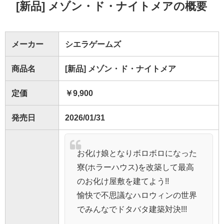
[新品] メゾン・ド・ナイトメアの概要
メーカー
シエラゲームズ
商品名
[新品] メゾン・ド・ナイトメア
定価
￥9,900
発売日
2026/01/31
お化け娘となりボロボロになった
寮(ホラーハウス)を改築して最高
のお化け屋敷を建てよう!!
愉快で不思議なハロウィンの世界
でみんなでドタバタ建築対決!!!