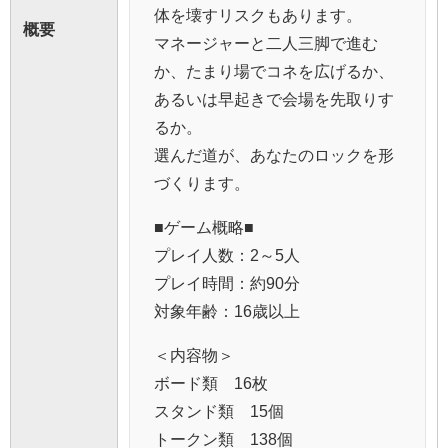
体を壊すリスクもあります。
概要
マネージャーと二人三脚で進む
か、たまり場でコネを広げるか、
あるいは早起きで会場を先取りす
るか。
選んだ道が、あなたのロックを形
づくります。
■ゲーム概略■
プレイ人数：2～5人
プレイ時間：約90分
対象年齢：16歳以上
＜内容物＞
ボード類 16枚
スタンド類 15個
トークン類 138個