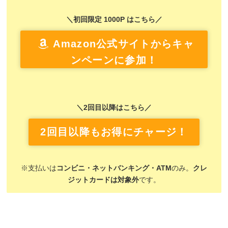
＼初回限定 1000P はこちら／
Amazon公式サイトからキャ
ンペーンに参加！
＼2回目以降はこちら／
2回目以降もお得にチャージ！
※支払いは
コンビニ・ネットバンキング・ATM
のみ。
クレ
ジットカードは対象外
です。