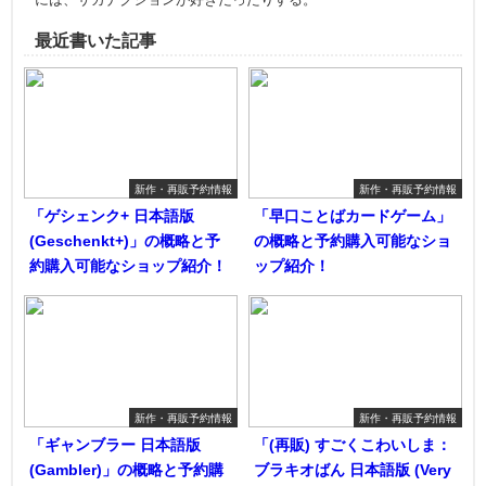
最近書いた記事
新作・再販予約情報
新作・再販予約情報
「ゲシェンク+ 日本語版
「早口ことばカードゲーム」
(Geschenkt+)」の概略と予
の概略と予約購入可能なショ
約購入可能なショップ紹介！
ップ紹介！
新作・再販予約情報
新作・再販予約情報
「ギャンブラー 日本語版
「(再販) すごくこわいしま：
(Gambler)」の概略と予約購
ブラキオばん 日本語版 (Very