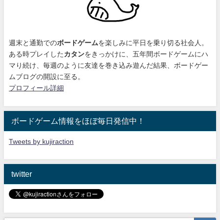
週末と通勤での
ボードゲーム
を楽しみに平日を乗り切る社会人。
ある時プレイした
カタン
をきっかけに、
五年間ボードゲームにハ
マり続け
、毎週のように友達を巻き込み遊んだ結果、ボードゲー
ムブログの開設に至る。
プロフィール詳細
ボードゲーム情報をほぼ毎日発信中！
Tweets by kujiraction
twitter