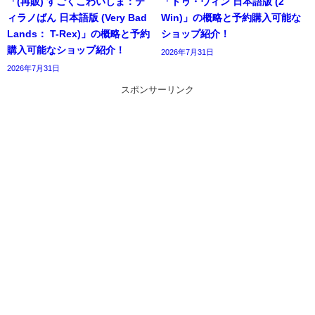
「(再販) すごくこわいしま：テ
「トゥ・ウィン 日本語版 (2
ィラノばん 日本語版 (Very Bad
Win)」の概略と予約購入可能な
Lands： T-Rex)」の概略と予約
ショップ紹介！
購入可能なショップ紹介！
2026年7月31日
2026年7月31日
スポンサーリンク