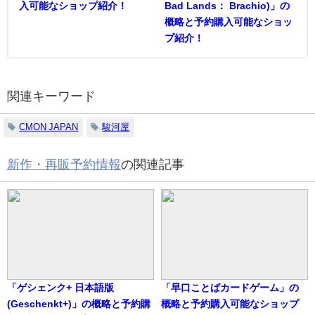
入可能なショップ紹介！
Bad Lands： Brachio)」の
概略と予約購入可能なショッ
プ紹介！
関連キーワード
CMON JAPAN
駿河屋
新作・再販予約情報
の関連記事
「ゲシェンク+ 日本語版
「早口ことばカードゲーム」の
(Geschenkt+)」の概略と予約購
概略と予約購入可能なショップ