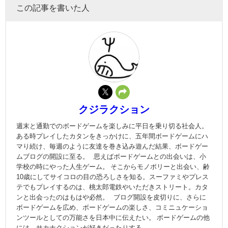
この記事を書いた人
クジラクション
週末と通勤でのボードゲームを楽しみに平日を乗り切る社会人。
ある時プレイしたカタンをきっかけに、五年間ボードゲームにハ
マり続け、毎週のように友達を巻き込み遊んだ結果、ボードゲー
ムブログの開設に至る。 思えばボードゲームとの出会いは、小
学校の時にやった人生ゲーム。 そこからモノポリーと出会い、齢
10歳にしてサイコロの目の恐ろしさを知る。スーファミやプレス
テでもプレイするのは、桃太郎電鉄やいただきストリート。カタ
ンと出会ったのはもはや必然。 ブログ開設を皮切りに、さらに
ボードゲームを広め、ボードゲームの楽しさ、コミニュケーショ
ンツールとしての万能さを日本中に伝えたい。 ボードゲームの他
には、サカナクションが好きだったりする。