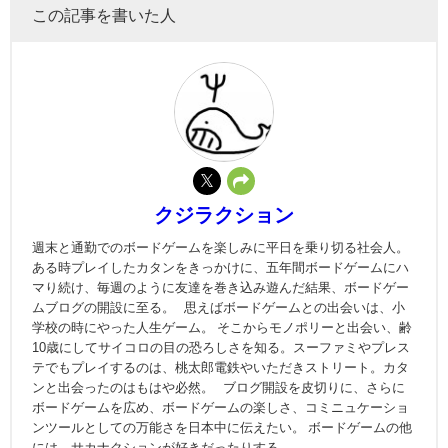
この記事を書いた人
クジラクション
週末と通勤でのボードゲームを楽しみに平日を乗り切る社会人。
ある時プレイしたカタンをきっかけに、五年間ボードゲームにハ
マり続け、毎週のように友達を巻き込み遊んだ結果、ボードゲー
ムブログの開設に至る。 思えばボードゲームとの出会いは、小
学校の時にやった人生ゲーム。 そこからモノポリーと出会い、齢
10歳にしてサイコロの目の恐ろしさを知る。スーファミやプレス
テでもプレイするのは、桃太郎電鉄やいただきストリート。カタ
ンと出会ったのはもはや必然。 ブログ開設を皮切りに、さらに
ボードゲームを広め、ボードゲームの楽しさ、コミニュケーショ
ンツールとしての万能さを日本中に伝えたい。 ボードゲームの他
には、サカナクションが好きだったりする。