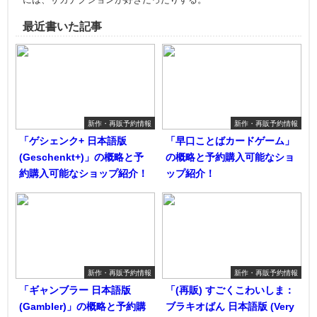
最近書いた記事
新作・再販予約情報
新作・再販予約情報
「ゲシェンク+ 日本語版
「早口ことばカードゲーム」
(Geschenkt+)」の概略と予
の概略と予約購入可能なショ
約購入可能なショップ紹介！
ップ紹介！
新作・再販予約情報
新作・再販予約情報
「ギャンブラー 日本語版
「(再販) すごくこわいしま：
(Gambler)」の概略と予約購
ブラキオばん 日本語版 (Very