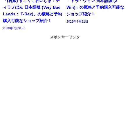
「(再販) すごくこわいしま：テ
「トゥ・ウィン 日本語版 (2
ィラノばん 日本語版 (Very Bad
Win)」の概略と予約購入可能な
Lands： T-Rex)」の概略と予約
ショップ紹介！
購入可能なショップ紹介！
2026年7月31日
2026年7月31日
スポンサーリンク