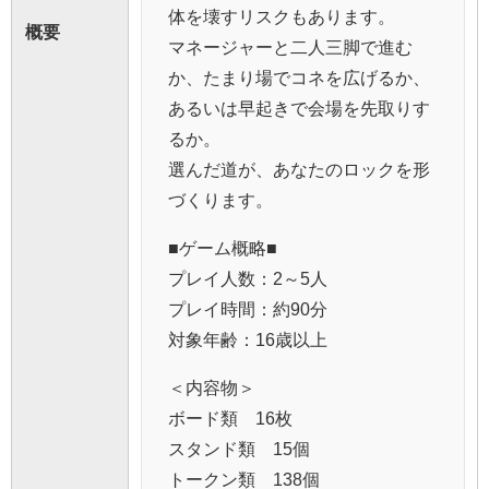
体を壊すリスクもあります。
概要
マネージャーと二人三脚で進む
か、たまり場でコネを広げるか、
あるいは早起きで会場を先取りす
るか。
選んだ道が、あなたのロックを形
づくります。
■ゲーム概略■
プレイ人数：2～5人
プレイ時間：約90分
対象年齢：16歳以上
＜内容物＞
ボード類 16枚
スタンド類 15個
トークン類 138個