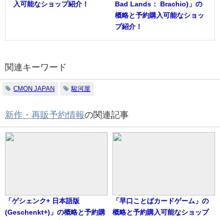
入可能なショップ紹介！
Bad Lands： Brachio)」の
概略と予約購入可能なショッ
プ紹介！
関連キーワード
CMON JAPAN
駿河屋
新作・再販予約情報
の関連記事
「ゲシェンク+ 日本語版
「早口ことばカードゲーム」の
(Geschenkt+)」の概略と予約購
概略と予約購入可能なショップ