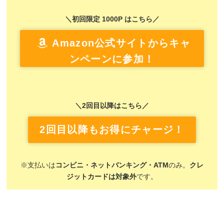
＼初回限定 1000P はこちら／
Amazon公式サイトからキャ
ンペーンに参加！
＼2回目以降はこちら／
2回目以降もお得にチャージ！
※支払いは
コンビニ・ネットバンキング・ATM
のみ。
クレ
ジットカードは対象外
です。