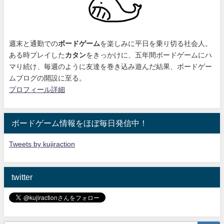
週末と通勤での
ボードゲーム
を楽しみに平日を乗り切る社会人。
ある時プレイした
カタン
をきっかけに、
五年間ボードゲームにハ
マり続け
、毎週のように友達を巻き込み遊んだ結果、ボードゲー
ムブログの開設に至る。
プロフィール詳細
ボードゲーム情報をほぼ毎日発信中！
Tweets by kujiraction
twitter