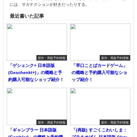
には、サカナクションが好きだったりする。
最近書いた記事
新作・再販予約情報
新作・再販予約情報
「ゲシェンク+ 日本語版
「早口ことばカードゲーム」
(Geschenkt+)」の概略と予
の概略と予約購入可能なショ
約購入可能なショップ紹介！
ップ紹介！
新作・再販予約情報
新作・再販予約情報
「ギャンブラー 日本語版
「(再販) すごくこわいしま：