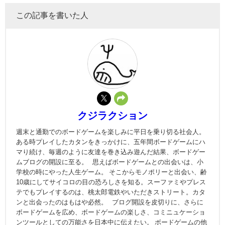
この記事を書いた人
クジラクション
週末と通勤でのボードゲームを楽しみに平日を乗り切る社会人。
ある時プレイしたカタンをきっかけに、五年間ボードゲームにハ
マり続け、毎週のように友達を巻き込み遊んだ結果、ボードゲー
ムブログの開設に至る。 思えばボードゲームとの出会いは、小
学校の時にやった人生ゲーム。 そこからモノポリーと出会い、齢
10歳にしてサイコロの目の恐ろしさを知る。スーファミやプレス
テでもプレイするのは、桃太郎電鉄やいただきストリート。カタ
ンと出会ったのはもはや必然。 ブログ開設を皮切りに、さらに
ボードゲームを広め、ボードゲームの楽しさ、コミニュケーショ
ンツールとしての万能さを日本中に伝えたい。 ボードゲームの他