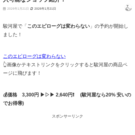
2026年1月21日
2026年1月21日
駿河屋で「
このエピローグは変わらない
」の予約が開始し
ました！
このエピローグは変わらない
👆画像かテキストリンクをクリックすると駿河屋の商品ペ
ージに飛びます！
💰価格 3,300円 ▶▷▶ 2,640円❗ (駿河屋なら20% 安いの
でお得🉐)
スポンサーリンク