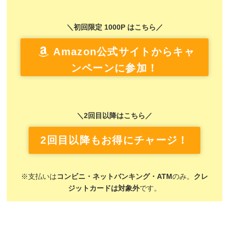
＼初回限定 1000P はこちら／
Amazon公式サイトからキャ
ンペーンに参加！
＼2回目以降はこちら／
2回目以降もお得にチャージ！
※支払いは
コンビニ・ネットバンキング・ATM
のみ。
クレ
ジットカードは対象外
です。