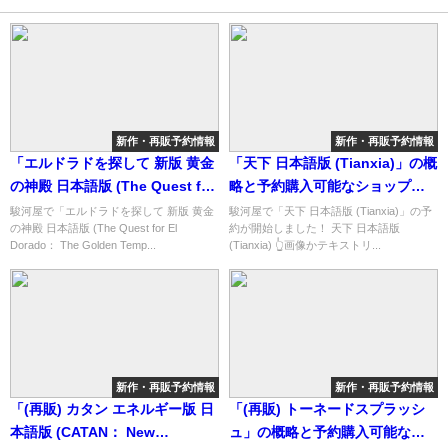
新作・再販予約情報
新作・再販予約情報
「エルドラドを探して 新版 黄金
「天下 日本語版 (Tianxia)」の概
の神殿 日本語版 (The Quest for
略と予約購入可能なショップ紹
El Dorado： The Golden
介！
駿河屋で「エルドラドを探して 新版 黄金
駿河屋で「天下 日本語版 (Tianxia)」の予
の神殿 日本語版 (The Quest for El
約が開始しました！ 天下 日本語版
Temples)」の概略と予約購入可
Dorado： The Golden Temp...
(Tianxia) 👆画像かテキストリ...
能なショップ紹介！
新作・再販予約情報
新作・再販予約情報
「(再販) カタン エネルギー版 日
「(再販) トーネードスプラッシ
本語版 (CATAN： New
ュ」の概略と予約購入可能なシ