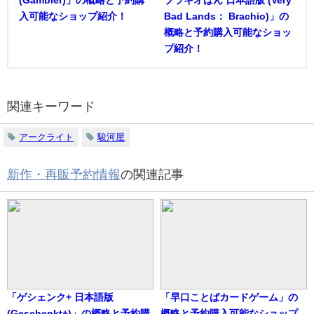
(Gambler)」の概略と予約購
ブラキオばん 日本語版 (Very
入可能なショップ紹介！
Bad Lands： Brachio)」の
概略と予約購入可能なショッ
プ紹介！
関連キーワード
アークライト
駿河屋
新作・再販予約情報
の関連記事
「ゲシェンク+ 日本語版
「早口ことばカードゲーム」の
(Geschenkt+)」の概略と予約購
概略と予約購入可能なショップ