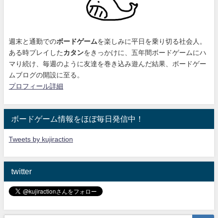
週末と通勤での
ボードゲーム
を楽しみに平日を乗り切る社会人。
ある時プレイした
カタン
をきっかけに、
五年間ボードゲームにハ
マり続け
、毎週のように友達を巻き込み遊んだ結果、ボードゲー
ムブログの開設に至る。
プロフィール詳細
ボードゲーム情報をほぼ毎日発信中！
Tweets by kujiraction
twitter