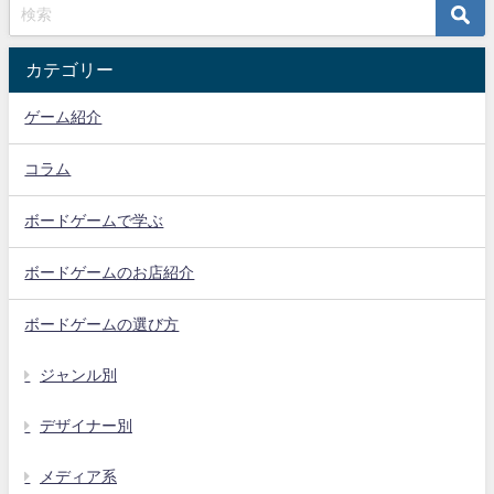
カテゴリー
ゲーム紹介
コラム
ボードゲームで学ぶ
ボードゲームのお店紹介
ボードゲームの選び方
ジャンル別
デザイナー別
メディア系