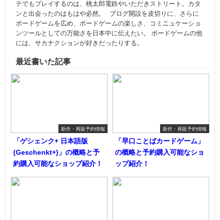
テでもプレイするのは、桃太郎電鉄やいただきストリート。カタ
ンと出会ったのはもはや必然。 ブログ開設を皮切りに、さらに
ボードゲームを広め、ボードゲームの楽しさ、コミニュケーショ
ンツールとしての万能さを日本中に伝えたい。 ボードゲームの他
には、サカナクションが好きだったりする。
最近書いた記事
新作・再販予約情報
新作・再販予約情報
「ゲシェンク+ 日本語版
「早口ことばカードゲーム」
(Geschenkt+)」の概略と予
の概略と予約購入可能なショ
約購入可能なショップ紹介！
ップ紹介！