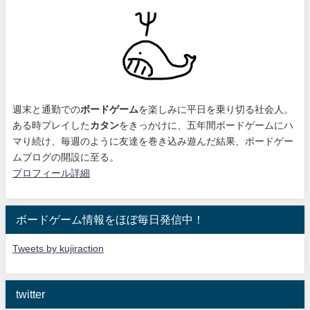
週末と通勤での
ボードゲーム
を楽しみに平日を乗り切る社会人。
ある時プレイした
カタン
をきっかけに、
五年間ボードゲームにハ
マり続け
、毎週のように友達を巻き込み遊んだ結果、ボードゲー
ムブログの開設に至る。
プロフィール詳細
ボードゲーム情報をほぼ毎日発信中！
Tweets by kujiraction
twitter