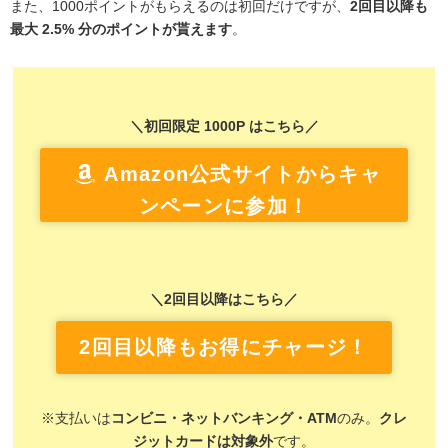
また、1000ポイントがもらえるのは初回だけですが、
2回目以降も
最大 2.5% 分のポイントが貰えます
。
＼初回限定 1000P はこちら／
Amazon公式サイトからキャ
ンペーンに参加！
＼2回目以降はこちら／
2回目以降もお得にチャージ！
※支払いは
コンビニ・ネットバンキング・ATM
のみ。
クレ
ジットカードは対象外
です。