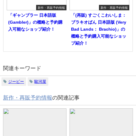
新作・再販予約情報
新作・再販予約情報
「ギャンブラー 日本語版
「(再販) すごくこわいしま：
(Gambler)」の概略と予約購
ブラキオばん 日本語版 (Very
入可能なショップ紹介！
Bad Lands： Brachio)」の
概略と予約購入可能なショッ
プ紹介！
関連キーワード
ジーピー
駿河屋
新作・再販予約情報
の関連記事