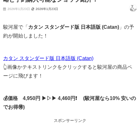
2026年1月23日
2026年1月23日
駿河屋で「
カタン スタンダード版 日本語版 (Catan)
」の予
約が開始しました！
カタン スタンダード版 日本語版 (Catan)
👆画像かテキストリンクをクリックすると駿河屋の商品ペ
ージに飛びます！
💰価格 4,950円 ▶▷▶ 4,460円❗ (駿河屋なら10% 安いの
でお得🉐)
スポンサーリンク