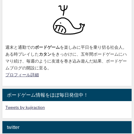
週末と通勤での
ボードゲーム
を楽しみに平日を乗り切る社会人。
ある時プレイした
カタン
をきっかけに、
五年間ボードゲームにハ
マり続け
、毎週のように友達を巻き込み遊んだ結果、ボードゲー
ムブログの開設に至る。
プロフィール詳細
ボードゲーム情報をほぼ毎日発信中！
Tweets by kujiraction
twitter