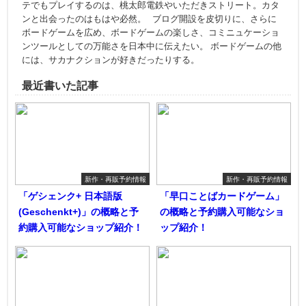
テでもプレイするのは、桃太郎電鉄やいただきストリート。カタ
ンと出会ったのはもはや必然。 ブログ開設を皮切りに、さらに
ボードゲームを広め、ボードゲームの楽しさ、コミニュケーショ
ンツールとしての万能さを日本中に伝えたい。 ボードゲームの他
には、サカナクションが好きだったりする。
最近書いた記事
新作・再販予約情報
新作・再販予約情報
「ゲシェンク+ 日本語版
「早口ことばカードゲーム」
(Geschenkt+)」の概略と予
の概略と予約購入可能なショ
約購入可能なショップ紹介！
ップ紹介！