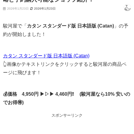
2026年1月23日
2026年1月23日
駿河屋で「
カタン スタンダード版 日本語版 (Catan)
」の予
約が開始しました！
カタン スタンダード版 日本語版 (Catan)
👆画像かテキストリンクをクリックすると駿河屋の商品ペ
ージに飛びます！
💰価格 4,950円 ▶▷▶ 4,460円❗ (駿河屋なら10% 安いの
でお得🉐)
スポンサーリンク