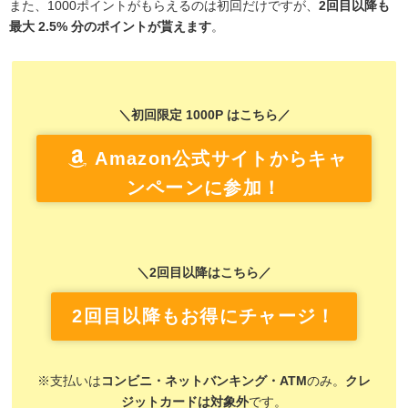
また、1000ポイントがもらえるのは初回だけですが、
2回目以降も
最大 2.5% 分のポイントが貰えます
。
＼初回限定 1000P はこちら／
Amazon公式サイトからキャ
ンペーンに参加！
＼2回目以降はこちら／
2回目以降もお得にチャージ！
※支払いは
コンビニ・ネットバンキング・ATM
のみ。
クレ
ジットカードは対象外
です。