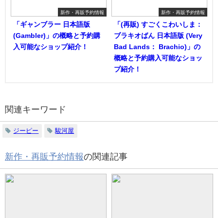
新作・再販予約情報
新作・再販予約情報
「ギャンブラー 日本語版
「(再販) すごくこわいしま：
(Gambler)」の概略と予約購
ブラキオばん 日本語版 (Very
入可能なショップ紹介！
Bad Lands： Brachio)」の
概略と予約購入可能なショッ
プ紹介！
関連キーワード
ジーピー
駿河屋
新作・再販予約情報
の関連記事