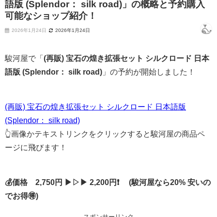
語版 (Splendor： silk road)」の概略と予約購入
可能なショップ紹介！
2026年1月24日
2026年1月24日
駿河屋で「
(再販) 宝石の煌き拡張セット シルクロード 日本
語版 (Splendor： silk road)
」の予約が開始しました！
(再販) 宝石の煌き拡張セット シルクロード 日本語版
(Splendor： silk road)
👆画像かテキストリンクをクリックすると駿河屋の商品ペ
ージに飛びます！
💰価格 2,750円 ▶▷▶ 2,200円❗ (駿河屋なら20% 安いの
でお得🉐)
スポンサーリンク