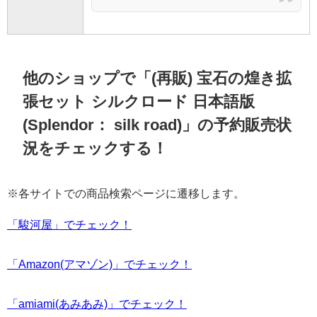
他のショップで「(再販) 宝石の煌き拡
張セット シルクロード 日本語版
(Splendor： silk road)」の予約販売状
況をチェックする！
※各サイトでの商品検索ページに遷移します。
「駿河屋」でチェック！
「Amazon(アマゾン)」でチェック！
「amiami(あみあみ)」でチェック！