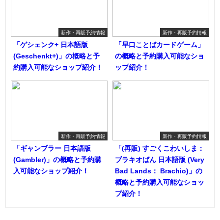
新作・再販予約情報
新作・再販予約情報
「ゲシェンク+ 日本語版
「早口ことばカードゲーム」
(Geschenkt+)」の概略と予
の概略と予約購入可能なショ
約購入可能なショップ紹介！
ップ紹介！
新作・再販予約情報
新作・再販予約情報
「ギャンブラー 日本語版
「(再販) すごくこわいしま：
(Gambler)」の概略と予約購
ブラキオばん 日本語版 (Very
入可能なショップ紹介！
Bad Lands： Brachio)」の
概略と予約購入可能なショッ
プ紹介！