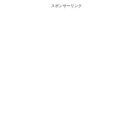
スポンサーリンク