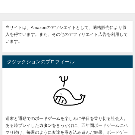
当サイトは、Amazonのアソシエイトとして、適格販売により収
入を得ています。また、その他のアフィリエイト広告を利用して
います。
クジラクションのプロフィール
週末と通勤での
ボードゲーム
を楽しみに平日を乗り切る社会人。
ある時プレイした
カタン
をきっかけに、
五年間ボードゲームにハ
マり続け
、毎週のように友達を巻き込み遊んだ結果、ボードゲー