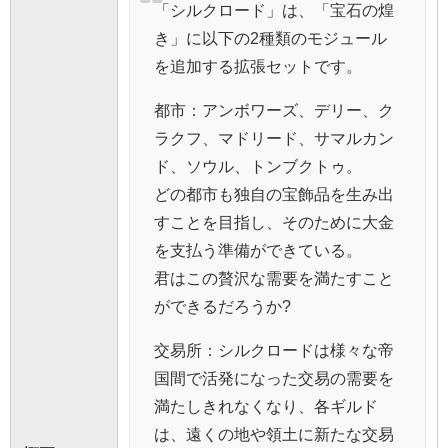
「シルクロード」は、「宝石の煌
き」に以下の2種類のモジュール
を追加する拡張セットです。
都市：アンボワーズ、デリー、ク
ラクフ、マドリード、サマルカン
ド、ソウル、トンブクトゥ。
どの都市も独自の宝飾品を生み出
すことを目指し、そのために大金
を支払う準備ができている。
君はこの贅沢な需要を満たすこと
ができるだろうか?
交易所：シルクロードは様々な帝
国間で活発になった交易の需要を
満たしきれなくなり、各ギルド
は、遠くの地や領土に新たな交易