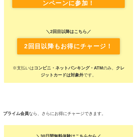
ンペーンに参加！
＼2回目以降はこちら／
2回目以降もお得にチャージ！
※支払いは
コンビニ・ネットバンキング・ATM
のみ。
クレ
ジットカードは対象外
です。
プライム会員
なら、さらにお得にチャージできます。
＼30日間無料体験はこちらから／