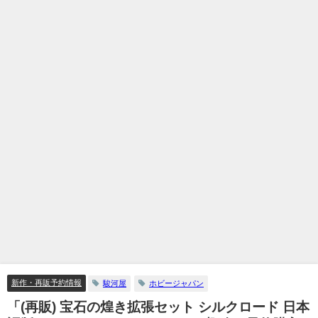
新作・再販予約情報
駿河屋
ホビージャパン
「(再販) 宝石の煌き拡張セット シルクロード 日本