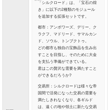
「シルクロード」は、「宝石の煌
き」に以下の2種類のモジュール
を追加する拡張セットです。
都市：アンボワーズ、デリー、ク
ラクフ、マドリード、サマルカン
ド、ソウル、トンブクトゥ。
どの都市も独自の宝飾品を生み出
すことを目指し、そのために大金
を支払う準備ができている。
君はこの贅沢な需要を満たすこと
ができるだろうか?
交易所：シルクロードは様々な帝
国間で活発になった交易の需要を
満たしきれなくなり、各ギルド
は、遠くの地や領土に新たな交易