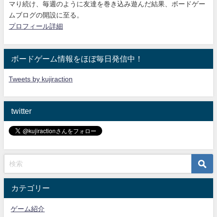
マり続け
、毎週のように友達を巻き込み遊んだ結果、ボードゲー
ムブログの開設に至る。
プロフィール詳細
ボードゲーム情報をほぼ毎日発信中！
Tweets by kujiraction
twitter
カテゴリー
ゲーム紹介