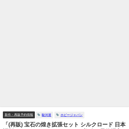
新作・再販予約情報
駿河屋
ホビージャパン
「(再販) 宝石の煌き拡張セット シルクロード 日本