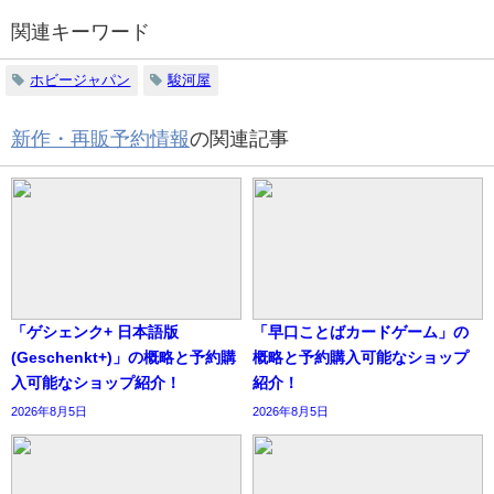
関連キーワード
ホビージャパン
駿河屋
新作・再販予約情報
の関連記事
「ゲシェンク+ 日本語版
「早口ことばカードゲーム」の
(Geschenkt+)」の概略と予約購
概略と予約購入可能なショップ
入可能なショップ紹介！
紹介！
2026年8月5日
2026年8月5日