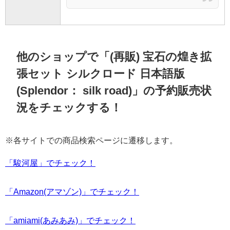
他のショップで「(再販) 宝石の煌き拡
張セット シルクロード 日本語版
(Splendor： silk road)」の予約販売状
況をチェックする！
※各サイトでの商品検索ページに遷移します。
「駿河屋」でチェック！
「Amazon(アマゾン)」でチェック！
「amiami(あみあみ)」でチェック！