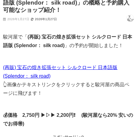
語版 (Splendor： silk road)」の概略と予約購入
可能なショップ紹介！
2026年1月27日
2026年1月27日
駿河屋で「
(再販) 宝石の煌き拡張セット シルクロード 日本
語版 (Splendor： silk road)
」の予約が開始しました！
(再販) 宝石の煌き拡張セット シルクロード 日本語版
(Splendor： silk road)
👆画像かテキストリンクをクリックすると駿河屋の商品ペ
ージに飛びます！
💰価格 2,750円 ▶▷▶ 2,200円❗ (駿河屋なら20% 安いの
でお得🉐)
スポンサーリンク