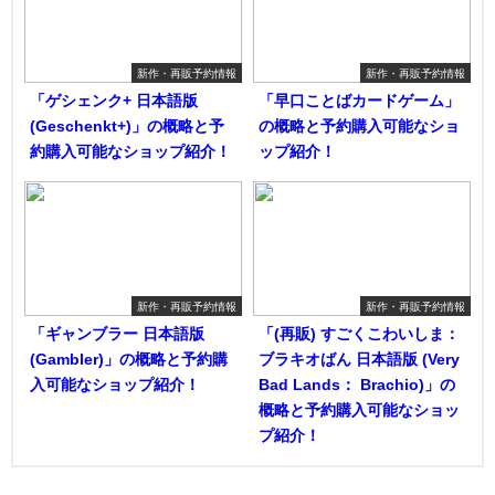
新作・再販予約情報
新作・再販予約情報
「ゲシェンク+ 日本語版
「早口ことばカードゲーム」
(Geschenkt+)」の概略と予
の概略と予約購入可能なショ
約購入可能なショップ紹介！
ップ紹介！
新作・再販予約情報
新作・再販予約情報
「ギャンブラー 日本語版
「(再販) すごくこわいしま：
(Gambler)」の概略と予約購
ブラキオばん 日本語版 (Very
入可能なショップ紹介！
Bad Lands： Brachio)」の
概略と予約購入可能なショッ
プ紹介！