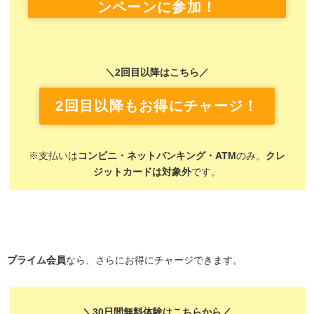
ンペーンに参加！
＼2回目以降はこちら／
2回目以降もお得にチャージ！
※支払いは
コンビニ・ネットバンキング・ATM
のみ。
クレ
ジットカードは対象外
です。
プライム会員
なら、さらにお得にチャージできます。
＼30日間無料体験はこちらから／