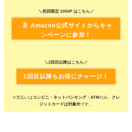
＼初回限定 1000P はこちら／
Amazon公式サイトからキャ
ンペーンに参加！
＼2回目以降はこちら／
2回目以降もお得にチャージ！
※支払いは
コンビニ・ネットバンキング・ATM
のみ。
クレ
ジットカードは対象外
です。