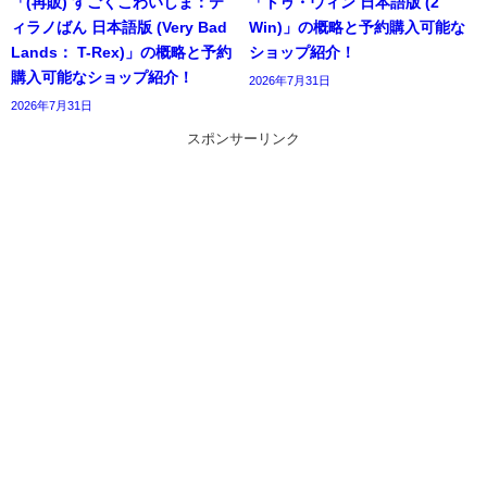
「(再販) すごくこわいしま：テ
「トゥ・ウィン 日本語版 (2
ィラノばん 日本語版 (Very Bad
Win)」の概略と予約購入可能な
Lands： T-Rex)」の概略と予約
ショップ紹介！
購入可能なショップ紹介！
2026年7月31日
2026年7月31日
スポンサーリンク