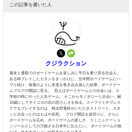
この記事を書いた人
クジラクション
週末と通勤でのボードゲームを楽しみに平日を乗り切る社会人。
ある時プレイしたカタンをきっかけに、五年間ボードゲームにハ
マり続け、毎週のように友達を巻き込み遊んだ結果、ボードゲー
ムブログの開設に至る。 思えばボードゲームとの出会いは、小
学校の時にやった人生ゲーム。 そこからモノポリーと出会い、齢
10歳にしてサイコロの目の恐ろしさを知る。スーファミやプレス
テでもプレイするのは、桃太郎電鉄やいただきストリート。カタ
ンと出会ったのはもはや必然。 ブログ開設を皮切りに、さらに
ボードゲームを広め、ボードゲームの楽しさ、コミニュケーショ
ンツールとしての万能さを日本中に伝えたい。 ボードゲームの他
には、サカナクションが好きだったりする。