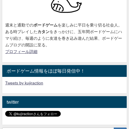
週末と通勤での
ボードゲーム
を楽しみに平日を乗り切る社会人。
ある時プレイした
カタン
をきっかけに、
五年間ボードゲームにハ
マり続け
、毎週のように友達を巻き込み遊んだ結果、ボードゲー
ムブログの開設に至る。
プロフィール詳細
ボードゲーム情報をほぼ毎日発信中！
Tweets by kujiraction
twitter