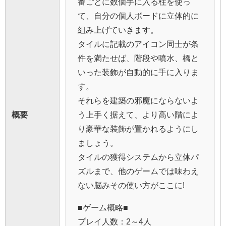
番ごとに数個手に入る柱を使っ
て、自分の個人ボードに立体的に
組み上げていきます。
タイルに記載のアイコン同士が条
件を満たせば、階段や噴水、橋と
いった装飾が自動的に手に入りま
す。
それらを建築の邪魔にならないよ
概要
う上手く据えて、より高い階によ
り豪華な装飾が置かれるようにし
ましょう。
タイルの獲得システムから立体パ
ズルまで、他のゲームでは味わえ
ない脳みその使い方がここに!
■ゲーム概略■
プレイ人数：2～4人