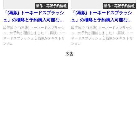
新作・再販予約情報
新作・再販予約情報
「(再販) トーネードスプラッシ
「(再販) トーネードスプラッシ
ュ」の概略と予約購入可能なシ
ュ」の概略と予約購入可能なシ
ョップ紹介！
ョップ紹介！
駿河屋で「(再販) トーネードスプラッシ
駿河屋で「(再販) トーネードスプラッシ
ュ」の予約が開始しました！ (再販) トー
ュ」の予約が開始しました！ (再販) トー
ネードスプラッシュ 👆画像かテキストリ
ネードスプラッシュ 👆画像かテキストリ
ンク...
ンク...
広告