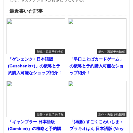
最近書いた記事
新作・再販予約情報
新作・再販予約情報
「ゲシェンク+ 日本語版
「早口ことばカードゲーム」
(Geschenkt+)」の概略と予
の概略と予約購入可能なショ
約購入可能なショップ紹介！
ップ紹介！
新作・再販予約情報
新作・再販予約情報
「ギャンブラー 日本語版
「(再販) すごくこわいしま：
(Gambler)」の概略と予約購
ブラキオばん 日本語版 (Very