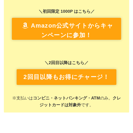
＼初回限定 1000P はこちら／
Amazon公式サイトからキャ
ンペーンに参加！
＼2回目以降はこちら／
2回目以降もお得にチャージ！
※支払いは
コンビニ・ネットバンキング・ATM
のみ。
クレ
ジットカードは対象外
です。