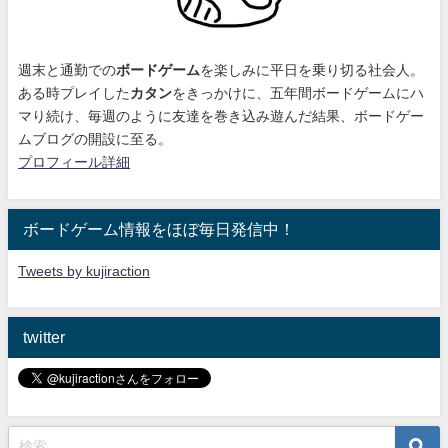
週末と通勤での
ボードゲーム
を楽しみに平日を乗り切る社会人。
ある時プレイした
カタン
をきっかけに、
五年間ボードゲームにハ
マり続け
、毎週のように友達を巻き込み遊んだ結果、ボードゲー
ムブログの開設に至る。
プロフィール詳細
ボードゲーム情報をほぼ毎日発信中！
Tweets by kujiraction
twitter