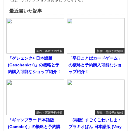
最近書いた記事
新作・再販予約情報
新作・再販予約情報
「ゲシェンク+ 日本語版
「早口ことばカードゲーム」
(Geschenkt+)」の概略と予
の概略と予約購入可能なショ
約購入可能なショップ紹介！
ップ紹介！
新作・再販予約情報
新作・再販予約情報
「ギャンブラー 日本語版
「(再販) すごくこわいしま：
(Gambler)」の概略と予約購
ブラキオばん 日本語版 (Very