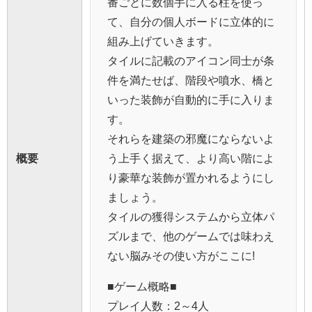
番ごとに数個手に入る柱を使っ
て、自分の個人ボードに立体的に
組み上げていきます。
タイルに記載のアイコン同士が条
件を満たせば、階段や噴水、橋と
いった装飾が自動的に手に入りま
す。
それらを建築の邪魔にならないよ
概要
う上手く据えて、より高い階によ
り豪華な装飾が置かれるようにし
ましょう。
タイルの獲得システムから立体パ
ズルまで、他のゲームでは味わえ
ない脳みその使い方がここに!
■ゲーム概略■
プレイ人数：2～4人