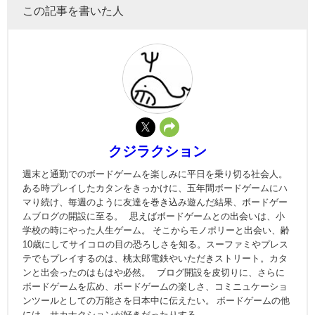
この記事を書いた人
クジラクション
週末と通勤でのボードゲームを楽しみに平日を乗り切る社会人。
ある時プレイしたカタンをきっかけに、五年間ボードゲームにハ
マり続け、毎週のように友達を巻き込み遊んだ結果、ボードゲー
ムブログの開設に至る。 思えばボードゲームとの出会いは、小
学校の時にやった人生ゲーム。 そこからモノポリーと出会い、齢
10歳にしてサイコロの目の恐ろしさを知る。スーファミやプレス
テでもプレイするのは、桃太郎電鉄やいただきストリート。カタ
ンと出会ったのはもはや必然。 ブログ開設を皮切りに、さらに
ボードゲームを広め、ボードゲームの楽しさ、コミニュケーショ
ンツールとしての万能さを日本中に伝えたい。 ボードゲームの他
には、サカナクションが好きだったりする。