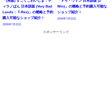
「(再販) すごくこわいしま：テ
「トゥ・ウィン 日本語版 (2
ィラノばん 日本語版 (Very Bad
Win)」の概略と予約購入可能な
Lands： T-Rex)」の概略と予約
ショップ紹介！
購入可能なショップ紹介！
2026年7月31日
2026年7月31日
スポンサーリンク