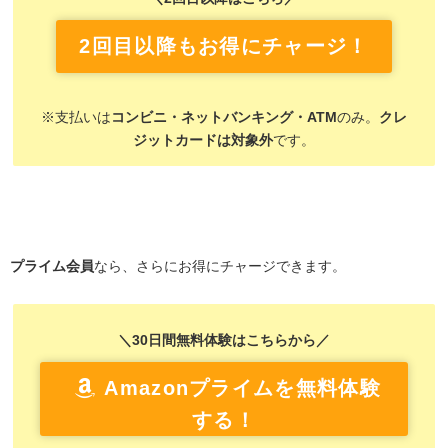
2回目以降もお得にチャージ！
※支払いは
コンビニ・ネットバンキング・ATM
のみ。
クレ
ジットカードは対象外
です。
プライム会員
なら、さらにお得にチャージできます。
＼30日間無料体験はこちらから／
Amazonプライムを無料体験
する！