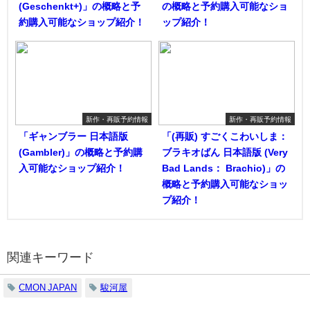
(Geschenkt+)」の概略と予
の概略と予約購入可能なショ
約購入可能なショップ紹介！
ップ紹介！
新作・再販予約情報
新作・再販予約情報
「ギャンブラー 日本語版
「(再販) すごくこわいしま：
(Gambler)」の概略と予約購
ブラキオばん 日本語版 (Very
入可能なショップ紹介！
Bad Lands： Brachio)」の
概略と予約購入可能なショッ
プ紹介！
関連キーワード
CMON JAPAN
駿河屋