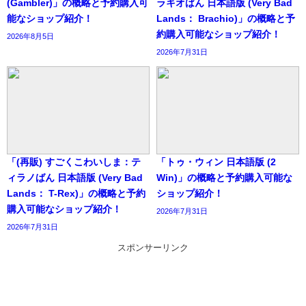
(Gambler)」の概略と予約購入可
ラキオばん 日本語版 (Very Bad
能なショップ紹介！
Lands： Brachio)」の概略と予
約購入可能なショップ紹介！
2026年8月5日
2026年7月31日
「(再販) すごくこわいしま：テ
「トゥ・ウィン 日本語版 (2
ィラノばん 日本語版 (Very Bad
Win)」の概略と予約購入可能な
Lands： T-Rex)」の概略と予約
ショップ紹介！
購入可能なショップ紹介！
2026年7月31日
2026年7月31日
スポンサーリンク