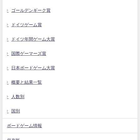
ゴールデンギーク賞
ドイツゲーム賞
ドイツ年間ゲーム大賞
国際ゲーマーズ賞
日本ボードゲーム大賞
概要と結果一覧
人数別
国別
ボードゲーム情報