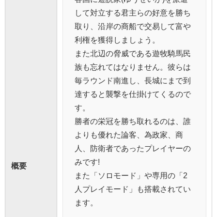
して対立する君主らの好意を勝ち
取り、沿岸の商船で交易して富や
利権を獲得しましょう。
また北辺の脅威である遊牧騎馬民
族も忘れてはなりません。彼らは
毎ラウンド南進し、長城にまで到
達すると襲撃を仕掛けてくるので
す。
勝者の栄冠を勝ち取れるのは、誰
よりも優れた論客、為政家、商
人、防衛者であったプレイヤーの
みです!
概要
また「ソロモード」や専用の「2
人プレイモード」も搭載されてい
ます。