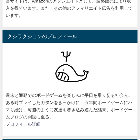
当サイトは、Amazonのアソシエイトとして、適格販売により収
入を得ています。また、その他のアフィリエイト広告を利用して
います。
クジラクションのプロフィール
週末と通勤での
ボードゲーム
を楽しみに平日を乗り切る社会人。
ある時プレイした
カタン
をきっかけに、
五年間ボードゲームにハ
マり続け
、毎週のように友達を巻き込み遊んだ結果、ボードゲー
ムブログの開設に至る。
プロフィール詳細