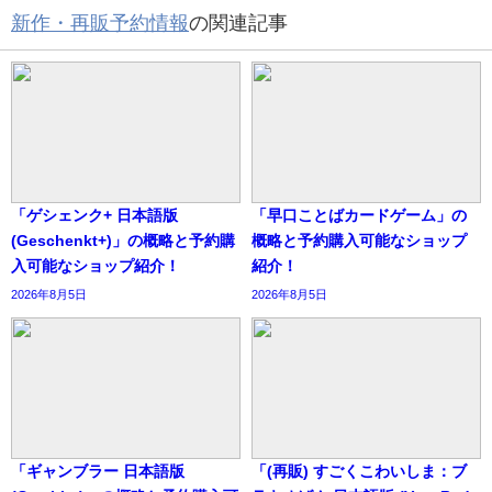
新作・再販予約情報
の関連記事
「ゲシェンク+ 日本語版
「早口ことばカードゲーム」の
(Geschenkt+)」の概略と予約購
概略と予約購入可能なショップ
入可能なショップ紹介！
紹介！
2026年8月5日
2026年8月5日
「ギャンブラー 日本語版
「(再販) すごくこわいしま：ブ