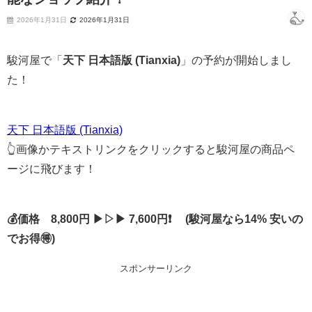
2026年1月31日
2026年1月31日
駿河屋で「
天下 日本語版 (Tianxia)
」の予約が開始しまし
た！
天下 日本語版 (Tianxia)
👆画像かテキストリンクをクリックすると駿河屋の商品ペ
ージに飛びます！
💰価格 8,800円 ▶▷▶ 7,600円❗ (駿河屋なら14% 安いの
でお得🉐)
スポンサーリンク