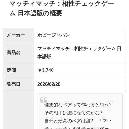
マッチィマッチ：相性チェックゲー
ム 日本語版の概要
メーカー
ホビージャパン
マッチィマッチ：相性チェックゲーム 日
商品名
本語版
定価
￥3,740
発売日
2026/02/28
理想的なペアって作れると思う?
その相手は誰になるのかな?
自分と最高のペアは誰? 『マッ
チィマッチ：相性チェックゲー