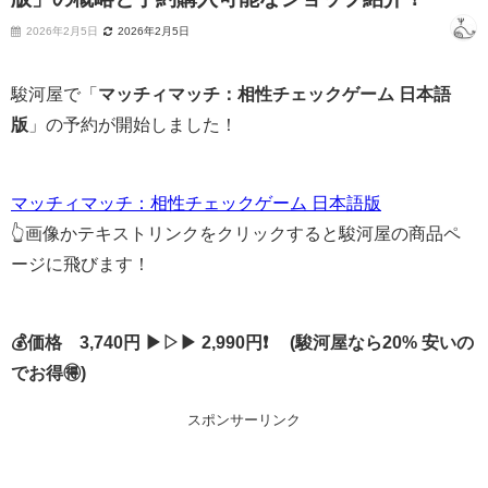
2026年2月5日
2026年2月5日
駿河屋で「
マッチィマッチ：相性チェックゲーム 日本語
版
」の予約が開始しました！
マッチィマッチ：相性チェックゲーム 日本語版
👆画像かテキストリンクをクリックすると駿河屋の商品ペ
ージに飛びます！
💰価格 3,740円 ▶▷▶ 2,990円❗ (駿河屋なら20% 安いの
でお得🉐)
スポンサーリンク