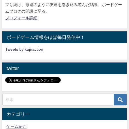
マり続け
、毎週のように友達を巻き込み遊んだ結果、ボードゲー
ムブログの開設に至る。
プロフィール詳細
ボードゲーム情報をほぼ毎日発信中！
Tweets by kujiraction
twitter
カテゴリー
ゲーム紹介