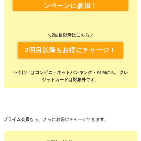
ンペーンに参加！
＼2回目以降はこちら／
2回目以降もお得にチャージ！
※支払いは
コンビニ・ネットバンキング・ATM
のみ。
クレ
ジットカードは対象外
です。
プライム会員
なら、さらにお得にチャージできます。