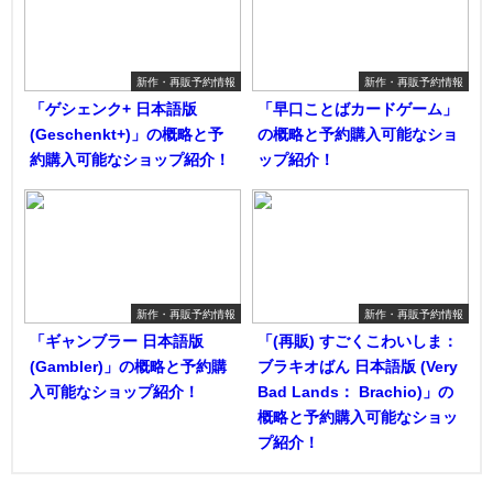
新作・再販予約情報
新作・再販予約情報
「ゲシェンク+ 日本語版
「早口ことばカードゲーム」
(Geschenkt+)」の概略と予
の概略と予約購入可能なショ
約購入可能なショップ紹介！
ップ紹介！
新作・再販予約情報
新作・再販予約情報
「ギャンブラー 日本語版
「(再販) すごくこわいしま：
(Gambler)」の概略と予約購
ブラキオばん 日本語版 (Very
入可能なショップ紹介！
Bad Lands： Brachio)」の
概略と予約購入可能なショッ
プ紹介！